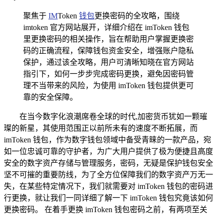
聚焦于
IM
Token
钱包
更换密码的全攻略，围绕
imtoken 官方网站展开，详细介绍在 imToken 钱包
里更换密码的相关操作，旨在帮助用户掌握更换密
码的正确流程，保障钱包资金安全，增强账户隐私
保护，通过该全攻略，用户可清晰知晓在官方网站
指引下，如何一步步完成密码更换，避免因密码管
理不当带来的风险，为使用 imToken 钱包提供更可
靠的安全保障。
在当今数字化浪潮席卷全球的时代,加密货币犹如一颗璀
璨的新星，其使用范围正以前所未有的速度不断拓展，而
imToken 钱包，作为数字钱包领域中备受青睐的一款产品，宛
如一位忠诚可靠的守护者，为广大用户提供了极为便捷且高度
安全的数字资产存储与管理服务，密码，无疑是保护钱包安全
坚不可摧的重要防线，为了全方位保障我们的数字资产万无一
失，在某些特定情况下，我们就需要对 imToken 钱包的密码进
行更换，就让我们一同详细了解一下 imToken 钱包究竟该如何
更换密码。 在着手更换 imToken 钱包密码之前，有两项至关