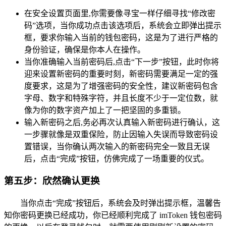
在安全设置页面里,你需要像寻宝一样仔细寻找“修改密
码”选项，当你成功点击该选项后，系统会立即弹出提示
框，要求你输入当前的钱包密码，这是为了进行严格的
身份验证，确保是你本人在操作。
当你准确输入当前密码后,点击“下一步”按钮，此时你将
迎来设置新密码的重要时刻，新密码需要满足一定的强
度要求，这是为了增强密码的安全性，建议新密码包含
字母、数字和特殊字符，并且长度不少于一定位数，就
像为你的数字资产加上了一把坚固的多重锁。
输入新密码之后,务必再次认真输入新密码进行确认，这
一步骤就像是双重保险，防止因输入失误而导致密码设
置错误，当你确认两次输入的新密码完全一致且无误
后，点击“完成”按钮，仿佛完成了一场重要的仪式。
第五步：欣然确认更换
当你点击“完成”按钮后，系统会及时弹出提示框，温馨告
知你密码更换已经成功，你已经顺利完成了 imToken 钱包密码