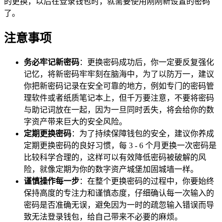
的更换，以后在登录钱包时，就需要使用刚刚新设置的密码
了。
注意事项
务必牢记新密码
：更换密码成功后，你一定要反复强化
记忆，将新密码牢牢刻在脑海中，为了以防万一，建议
你把新密码记录在安全可靠的地方，例如专门的密码管
理软件或者纸质笔记本上，但千万要注意，不要将密码
与助记词放在一起，因为一旦同时丢失，将会给你的数
字资产带来巨大的安全风险。
定期更换密码
：为了持续保障钱包的安全，建议你养成
定期更换密码的良好习惯，每 3 - 6 个月更换一次密码是
比较科学合理的，这样可以有效降低密码被破解的风
险，就像定期为你的数字资产城堡加固城墙一样。
谨慎操作每一步
：在整个更换密码的过程中，你要始终
保持高度的专注力和谨慎态度，仔细确认每一次输入的
密码是否准确无误，避免因为一时的疏忽输入错误而导
致无法登录钱包，给自己带来不必要的麻烦。