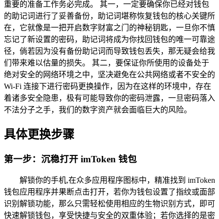
重要的准备工作务必完成。 其一，一定要确保你已经对钱包
的助记词进行了妥善备份，助记词堪称恢复钱包的核心关键所
在，它就像是一把开启数字财富之门的神秘钥匙，一旦你不慎
忘记了新设置的密码，助记词将成为你找回钱包的唯一可靠途
径，倘若因为没有备份助记词而导致钱包丢失，那无疑会给我
们带来难以估量的损失。 其二，要保证你所使用的设备处于
绝对安全的网络环境之中，坚决避免在公共网络或者不安全的
Wi-Fi 连接下进行密码更换操作，因为在这样的环境中，存在
着诸多安全隐患，极有可能导致你的密码泄露，一旦密码落入
不法分子之手，我们的数字资产就会面临巨大的风险。
具体更换步骤
第一步：沉稳打开 imToken 钱包
解锁你的手机,在众多应用程序图标中，精准找到 imToken
钱包应用程序并果断点击打开，若你为钱包设置了指纹或面部
识别解锁功能，那么只需轻松使用相应的生物识别方式，即可
快速解锁钱包，享受快捷与安全的双重体验；若你选择的是密