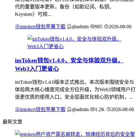
代的重要版本更新，备份（如助记词、私钥、
Keystore）可规...
imtoken钱包苹果下载
qbadmin
985
2026-08-06
imToken钱包v1.4.0，安全与体验双升级，
Web3入门更省心
imToken钱包v1.4.0版本正式推出，本次版本围绕安全与
体验两大核心维度完成全方位升级，为Web3领域用户打
造更优质的使用入口，安全层面优化核心防护机制，...
imtoken钱包苹果下载
qbadmin
1.2K
2026-08-06
最新文章