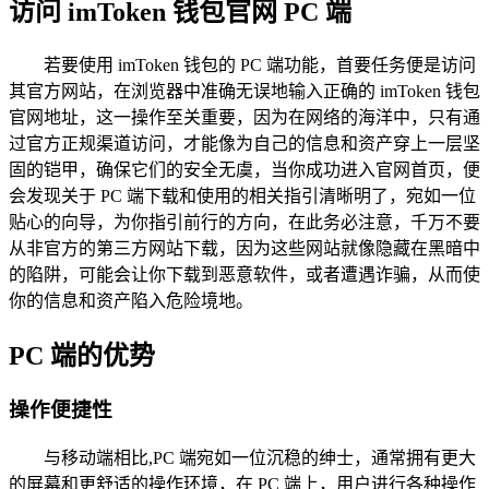
访问 imToken 钱包官网 PC 端
若要使用 imToken 钱包的 PC 端功能，首要任务便是访问
其官方网站，在浏览器中准确无误地输入正确的 imToken 钱包
官网地址，这一操作至关重要，因为在网络的海洋中，只有通
过官方正规渠道访问，才能像为自己的信息和资产穿上一层坚
固的铠甲，确保它们的安全无虞，当你成功进入官网首页，便
会发现关于 PC 端下载和使用的相关指引清晰明了，宛如一位
贴心的向导，为你指引前行的方向，在此务必注意，千万不要
从非官方的第三方网站下载，因为这些网站就像隐藏在黑暗中
的陷阱，可能会让你下载到恶意软件，或者遭遇诈骗，从而使
你的信息和资产陷入危险境地。
PC 端的优势
操作便捷性
与移动端相比,PC 端宛如一位沉稳的绅士，通常拥有更大
的屏幕和更舒适的操作环境，在 PC 端上，用户进行各种操作