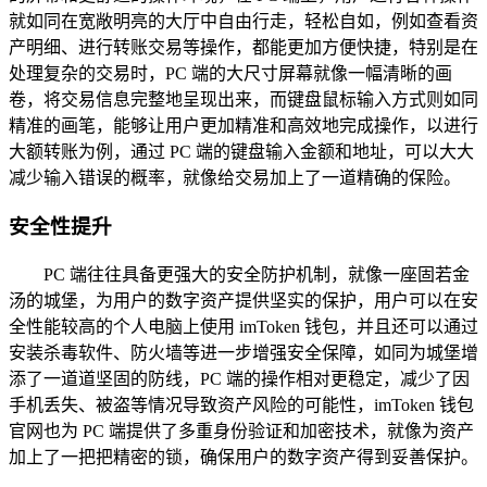
就如同在宽敞明亮的大厅中自由行走，轻松自如，例如查看资
产明细、进行转账交易等操作，都能更加方便快捷，特别是在
处理复杂的交易时，PC 端的大尺寸屏幕就像一幅清晰的画
卷，将交易信息完整地呈现出来，而键盘鼠标输入方式则如同
精准的画笔，能够让用户更加精准和高效地完成操作，以进行
大额转账为例，通过 PC 端的键盘输入金额和地址，可以大大
减少输入错误的概率，就像给交易加上了一道精确的保险。
安全性提升
PC 端往往具备更强大的安全防护机制，就像一座固若金
汤的城堡，为用户的数字资产提供坚实的保护，用户可以在安
全性能较高的个人电脑上使用 imToken 钱包，并且还可以通过
安装杀毒软件、防火墙等进一步增强安全保障，如同为城堡增
添了一道道坚固的防线，PC 端的操作相对更稳定，减少了因
手机丢失、被盗等情况导致资产风险的可能性，imToken 钱包
官网也为 PC 端提供了多重身份验证和加密技术，就像为资产
加上了一把把精密的锁，确保用户的数字资产得到妥善保护。