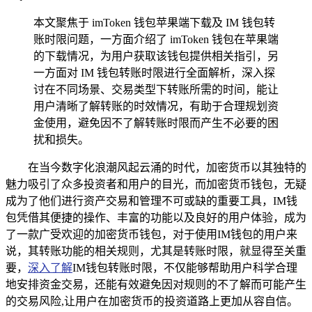
本文聚焦于 imToken 钱包苹果端下载及 IM 钱包转
账时限问题，一方面介绍了 imToken 钱包在苹果端
的下载情况，为用户获取该钱包提供相关指引，另
一方面对 IM 钱包转账时限进行全面解析，深入探
讨在不同场景、交易类型下转账所需的时间，能让
用户清晰了解转账的时效情况，有助于合理规划资
金使用，避免因不了解转账时限而产生不必要的困
扰和损失。
在当今数字化浪潮风起云涌的时代，加密货币以其独特的
魅力吸引了众多投资者和用户的目光，而加密货币钱包，无疑
成为了他们进行资产交易和管理不可或缺的重要工具，IM钱
包凭借其便捷的操作、丰富的功能以及良好的用户体验，成为
了一款广受欢迎的加密货币钱包，对于使用IM钱包的用户来
说，其转账功能的相关规则，尤其是转账时限，就显得至关重
要，
深入了解
IM钱包转账时限，不仅能够帮助用户科学合理
地安排资金交易，还能有效避免因对规则的不了解而可能产生
的交易风险,让用户在加密货币的投资道路上更加从容自信。