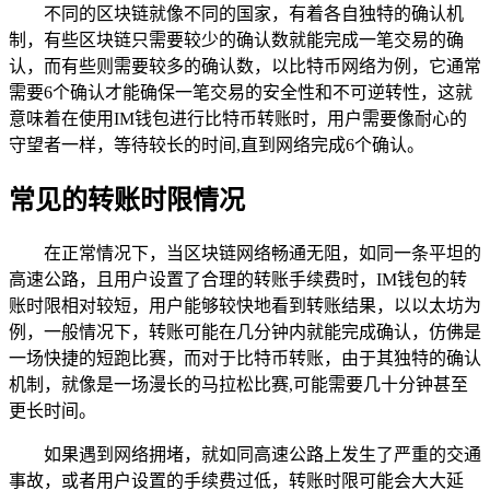
不同的区块链就像不同的国家，有着各自独特的确认机
制，有些区块链只需要较少的确认数就能完成一笔交易的确
认，而有些则需要较多的确认数，以比特币网络为例，它通常
需要6个确认才能确保一笔交易的安全性和不可逆转性，这就
意味着在使用IM钱包进行比特币转账时，用户需要像耐心的
守望者一样，等待较长的时间,直到网络完成6个确认。
常见的转账时限情况
在正常情况下，当区块链网络畅通无阻，如同一条平坦的
高速公路，且用户设置了合理的转账手续费时，IM钱包的转
账时限相对较短，用户能够较快地看到转账结果，以以太坊为
例，一般情况下，转账可能在几分钟内就能完成确认，仿佛是
一场快捷的短跑比赛，而对于比特币转账，由于其独特的确认
机制，就像是一场漫长的马拉松比赛,可能需要几十分钟甚至
更长时间。
如果遇到网络拥堵，就如同高速公路上发生了严重的交通
事故，或者用户设置的手续费过低，转账时限可能会大大延