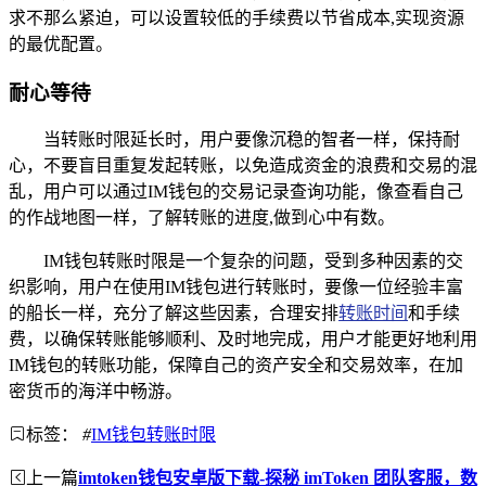
求不那么紧迫，可以设置较低的手续费以节省成本,实现资源
的最优配置。
耐心等待
当转账时限延长时，用户要像沉稳的智者一样，保持耐
心，不要盲目重复发起转账，以免造成资金的浪费和交易的混
乱，用户可以通过IM钱包的交易记录查询功能，像查看自己
的作战地图一样，了解转账的进度,做到心中有数。
IM钱包转账时限是一个复杂的问题，受到多种因素的交
织影响，用户在使用IM钱包进行转账时，要像一位经验丰富
的船长一样，充分了解这些因素，合理安排
转账时间
和手续
费，以确保转账能够顺利、及时地完成，用户才能更好地利用
IM钱包的转账功能，保障自己的资产安全和交易效率，在加
密货币的海洋中畅游。
标签：
#
IM钱包转账时限
上一篇
imtoken钱包安卓版下载-探秘 imToken 团队客服，数