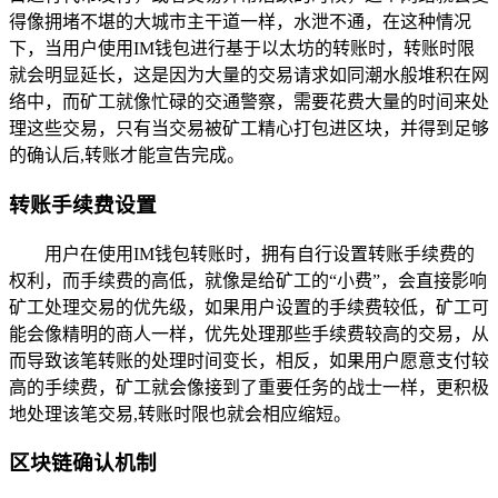
得像拥堵不堪的大城市主干道一样，水泄不通，在这种情况
下，当用户使用IM钱包进行基于以太坊的转账时，转账时限
就会明显延长，这是因为大量的交易请求如同潮水般堆积在网
络中，而矿工就像忙碌的交通警察，需要花费大量的时间来处
理这些交易，只有当交易被矿工精心打包进区块，并得到足够
的确认后,转账才能宣告完成。
转账手续费设置
用户在使用IM钱包转账时，拥有自行设置转账手续费的
权利，而手续费的高低，就像是给矿工的“小费”，会直接影响
矿工处理交易的优先级，如果用户设置的手续费较低，矿工可
能会像精明的商人一样，优先处理那些手续费较高的交易，从
而导致该笔转账的处理时间变长，相反，如果用户愿意支付较
高的手续费，矿工就会像接到了重要任务的战士一样，更积极
地处理该笔交易,转账时限也就会相应缩短。
区块链确认机制