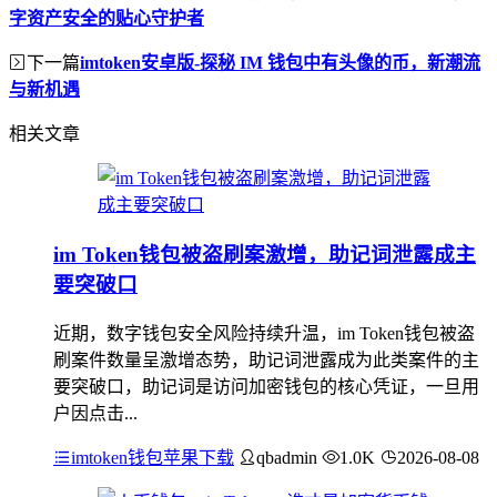
字资产安全的贴心守护者
下一篇
imtoken安卓版-探秘 IM 钱包中有头像的币，新潮流
与新机遇
相关文章
im Token钱包被盗刷案激增，助记词泄露成主
要突破口
近期，数字钱包安全风险持续升温，im Token钱包被盗
刷案件数量呈激增态势，助记词泄露成为此类案件的主
要突破口，助记词是访问加密钱包的核心凭证，一旦用
户因点击...
imtoken钱包苹果下载
qbadmin
1.0K
2026-08-08