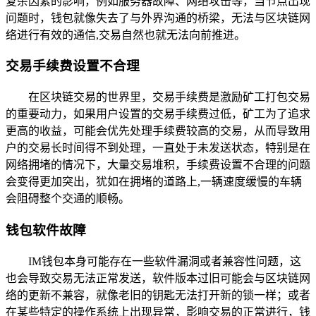
复杂因素的影响，例如服务器故障、网络攻击等，当节点出现
问题时，钱包就像失去了与外界沟通的桥梁，无法与区块链网
络进行有效的通信,交易自然也就无法向前推进。
交易手续费设置不合理
在区块链交易的世界里，交易手续费是激励矿工打包交易
的重要动力，如果用户设置的交易手续费过低，矿工为了追求
更高的收益，可能会优先处理手续费较高的交易，从而导致用
户的交易长时间得不到处理，一直处于未发送状态，特别是在
网络拥堵的情况下，大量交易堆积，手续费设置不合理的问题
会变得更加突出，犹如在拥堵的道路上,一辆速度缓慢的车辆
会阻碍整个交通的顺畅。
钱包软件故障
IM钱包本身可能存在一些软件漏洞或者兼容性问题，这
也会导致交易无法正常发送，软件版本过旧可能会与区块链网
络的更新不兼容，就像老旧的钥匙无法打开新的锁一样；或者
在某些特定的操作系统上出现异常，影响交易的正常进行，钱