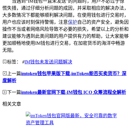
当遇到“IM钱包一直未发送”的问题时，用户不必过于惊
慌失措，通过仔细分析问题的成因，并采取相应的解决办法，
大多数情况下都能够顺利解决问题，在使用钱包进行交易时，
用户也应该时刻保持警惕，注意
保护
自己的资产安全，避免因
操作不当或者网络风险导致不必要的损失，希望以上的分析和
建议能够为遇到此类问题的用户提供有力的帮助，让大家能够
更加顺畅地使用IM钱包进行交易，在加密货币的海洋中畅游
无阻。
标签：
#
IM钱包未发送问题解决
上一篇
imtoken钱包苹果版下载-imToken能否买卖货币？深
度解析
下一篇
imtoken最新官网下载-IM钱包 ICO 众筹流程全解析
相关文章