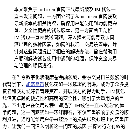
本文聚焦于 imToken 官网下载最新版及 IM 钱包一
直未发送问题，一方面介绍了从 imToken 官网获取
最新版本的相关情况，确保用户能使用到功能更完
善、安全性更高的钱包版本，另一方面着重剖析
IM 钱包一直未发送问题，深入探究可能导致该问
题出现的多种因素，如网络状况、交易设置等，并
针对这些问题提出了相应的解决办法，旨在帮助用
户顺利解决钱包使用中遇到的难题，保障资金交易
与管理的顺畅进行。
在当今数字化浪潮席卷金融领域，金融交易日益频繁的时
代背景下，
加密货币
钱包宛如一颗璀璨的明珠，成为了众多投
资者和交易爱好者管理资产、开展交易的得力助手，IM钱包
凭借其卓越的便捷性和高度的安全性，吸引了大量用户的目
光，不少用户在使用过程中遭遇了“IM钱包一直未发送”的棘
手问题，这一问题犹如一颗绊脚石，不仅严重影响了交易的顺
利推进，还可能给用户带来经济上的损失以及心理上的沉重压
力，让我们一同深入剖析这一问题的成因,并探讨行之有效的