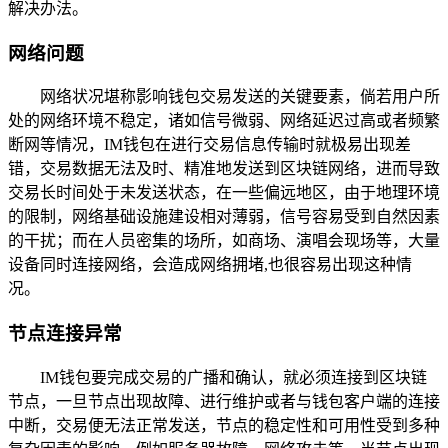
解决办法。
网络问题
网络状况堪称影响钱包交易发送的关键要素，倘若用户所
处的网络环境不稳定，诸如信号微弱、网络延迟过高或者频繁
断网等情况，IM钱包在进行交易信息传输时就极易出现差
错，交易数据无法及时、精准地发送到区块链网络，进而导致
交易长时间处于未发送状态，在一些偏远地区，由于地理环境
的限制，网络基础设施建设相对薄弱，信号容易受到自然因素
的干扰；而在人员密集的场所，如商场、演唱会现场等，大量
设备同时连接网络，会造成网络拥堵,也很容易出现这种情
况。
节点连接异常
IM钱包要完成交易的广播和确认，就必须连接到区块链
节点，一旦节点出现故障、进行维护或者与钱包客户端的连接
中断，交易便无法正常发送，节点的稳定性和可用性受到多种