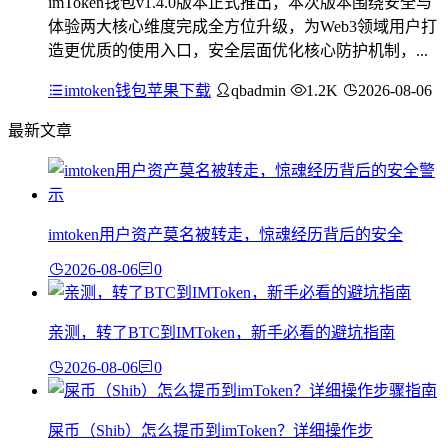
imToken钱包v1.4.0版本正式推出，本次版本围绕安全与
体验两大核心维度完成全方位升级，为Web3领域用户打
造更优质的使用入口，安全层面优化核心防护机制，...
imtoken钱包苹果下载
qbadmin
1.2K
2026-08-06
最新文章
imtoken用户资产莫名被转走，惊魂经历背后的安全
2026-08-06
0
亲测，转了BTC到IMToken，新手必看的避坑指南
2026-08-06
0
屎币（Shib）怎么提币到imToken？详细操作步