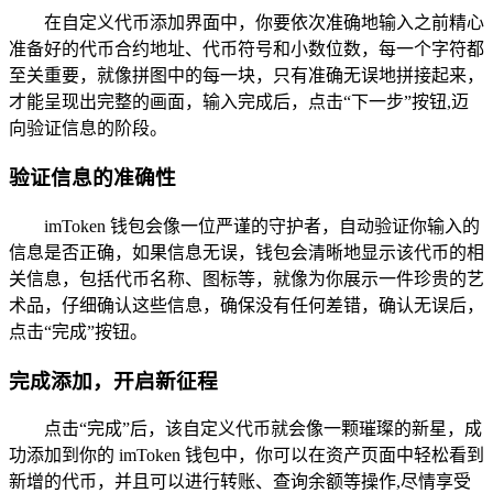
在自定义代币添加界面中，你要依次准确地输入之前精心
准备好的代币合约地址、代币符号和小数位数，每一个字符都
至关重要，就像拼图中的每一块，只有准确无误地拼接起来，
才能呈现出完整的画面，输入完成后，点击“下一步”按钮,迈
向验证信息的阶段。
验证信息的准确性
imToken 钱包会像一位严谨的守护者，自动验证你输入的
信息是否正确，如果信息无误，钱包会清晰地显示该代币的相
关信息，包括代币名称、图标等，就像为你展示一件珍贵的艺
术品，仔细确认这些信息，确保没有任何差错，确认无误后，
点击“完成”按钮。
完成添加，开启新征程
点击“完成”后，该自定义代币就会像一颗璀璨的新星，成
功添加到你的 imToken 钱包中，你可以在资产页面中轻松看到
新增的代币，并且可以进行转账、查询余额等操作,尽情享受