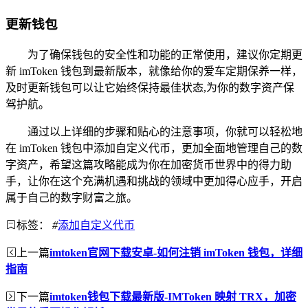
更新钱包
为了确保钱包的安全性和功能的正常使用，建议你定期更
新 imToken 钱包到最新版本，就像给你的爱车定期保养一样，
及时更新钱包可以让它始终保持最佳状态,为你的数字资产保
驾护航。
通过以上详细的步骤和贴心的注意事项，你就可以轻松地
在 imToken 钱包中添加自定义代币，更加全面地管理自己的数
字资产，希望这篇攻略能成为你在加密货币世界中的得力助
手，让你在这个充满机遇和挑战的领域中更加得心应手，开启
属于自己的数字财富之旅。
标签：
#
添加自定义代币
上一篇
imtoken官网下载安卓-如何注销 imToken 钱包，详细
指南
下一篇
imtoken钱包下载最新版-IMToken 映射 TRX，加密