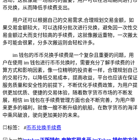
活动，这就像是一场限时的盛宴，用户可以在活动期间进行币
币兑换，从而降低手续费支出。
用户还可以根据自己的交易需求,合理规划交易金额，如
果交易金额较大，可以选择分批次进行兑换，避免因一次性交
易金额过大而支付较高的手续费，这就像搬运重物，一次搬太
多可能会很累，分多次搬运则会轻松许多。
im 钱包的币币兑换手续费是一个复杂且重要的问题，用
户在使用 im 钱包进行币币兑换时，需要充分了解手续费的计
算方式和影响因素，像一位精明的投资者一样，合理规划自己
的交易行为，以降低交易成本，提高收益，平台也应该在保证
服务质量和安全性的前提下，不断优化手续费政策，为用户提
供更加优质、便捷的交易体验，随着数字货币市场的不断发
展，相信 im 钱包在手续费管理方面也会不断完善，为用户带
来更多的福利，就像一艘不断升级的航船，在数字货币的海洋
中乘风破浪，驶向更加美好的未来。
标签：
#
币币兑换手续费