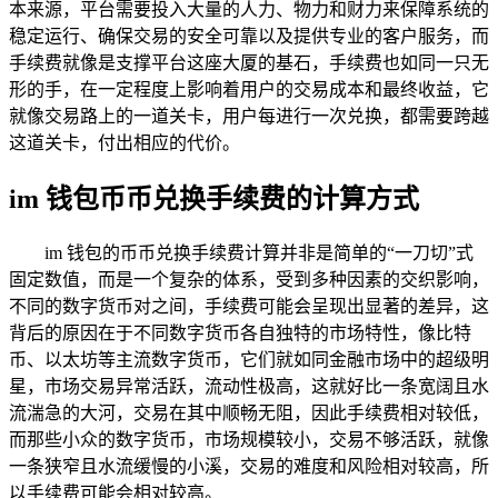
本来源，平台需要投入大量的人力、物力和财力来保障系统的
稳定运行、确保交易的安全可靠以及提供专业的客户服务，而
手续费就像是支撑平台这座大厦的基石，手续费也如同一只无
形的手，在一定程度上影响着用户的交易成本和最终收益，它
就像交易路上的一道关卡，用户每进行一次兑换，都需要跨越
这道关卡，付出相应的代价。
im 钱包币币兑换手续费的计算方式
im 钱包的币币兑换手续费计算并非是简单的“一刀切”式
固定数值，而是一个复杂的体系，受到多种因素的交织影响，
不同的数字货币对之间，手续费可能会呈现出显著的差异，这
背后的原因在于不同数字货币各自独特的市场特性，像比特
币、以太坊等主流数字货币，它们就如同金融市场中的超级明
星，市场交易异常活跃，流动性极高，这就好比一条宽阔且水
流湍急的大河，交易在其中顺畅无阻，因此手续费相对较低，
而那些小众的数字货币，市场规模较小，交易不够活跃，就像
一条狭窄且水流缓慢的小溪，交易的难度和风险相对较高，所
以手续费可能会相对较高。