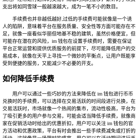
支出将如同雪球一般越滚越大，成为一笔不小的数目。
手续费也并非越低越好,过低的手续费可能就像是一个诱
人的陷阱，意味着平台在服务质量、安全性等方面可能存在不
足，就像一座看似华丽但地基不稳的建筑，虽然价格便宜，但
可能存在潜在的风险，im 钱包在设置手续费时，需要在保证
平台正常运营和提供优质服务的前提下，尽可能降低用户的交
易成本，就像在天平上寻找一个微妙的平衡点，让用户既能享
受到便捷的服务，又能减少不必要的开支。
如何降低手续费
用户可以通过一些巧妙的方法来降低在 im 钱包进行币币
兑换时的手续费，可以选择在交易活跃的时间段进行兑换，在
交易活跃时，市场就像一个热闹的集市，流动性极高，平台为
了吸引更多的用户参与交易，可能会适当降低手续费，就像商
家在促销活动时给出的优惠折扣，用户可以关注 im 钱包的官
方活动和优惠政策，平台有时会推出一些手续费减免或打折的