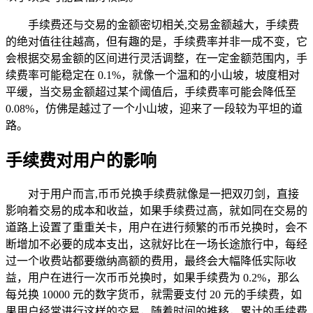
手续费还与交易的金额密切相关,交易金额越大，手续费
的绝对值往往越高，但有趣的是，手续费率并非一成不变，它
会根据交易金额的区间进行灵活调整，在一定金额范围内，手
续费率可能稳定在 0.1%，就像一个温和的小山坡，坡度相对
平缓，当交易金额超过某个阈值后，手续费率可能会降低至
0.08%，仿佛是越过了一个小山坡，迎来了一段较为平坦的道
路。
手续费对用户的影响
对于用户而言,币币兑换手续费就像是一把双刃剑，直接
影响着交易的成本和收益，如果手续费过高，就如同在交易的
道路上设置了重重关卡，用户在进行频繁的币币兑换时，会不
断增加不必要的成本支出，这就好比在一场长途旅行中，每经
过一个收费站都要缴纳高额的费用，最终会大幅降低实际收
益，用户在进行一次币币兑换时，如果手续费为 0.2%，那么
每兑换 10000 元的数字货币，就需要支付 20 元的手续费，如
果用户经常进行这样的交易，随着时间的推移，累计的手续费