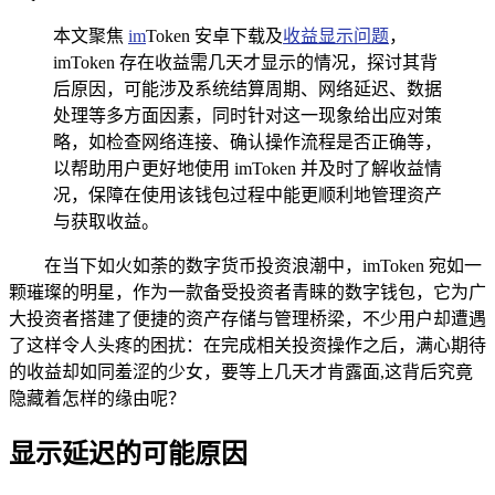
本文聚焦
im
Token 安卓下载及
收益显示问题
，
imToken 存在收益需几天才显示的情况，探讨其背
后原因，可能涉及系统结算周期、网络延迟、数据
处理等多方面因素，同时针对这一现象给出应对策
略，如检查网络连接、确认操作流程是否正确等，
以帮助用户更好地使用 imToken 并及时了解收益情
况，保障在使用该钱包过程中能更顺利地管理资产
与获取收益。
在当下如火如荼的数字货币投资浪潮中，imToken 宛如一
颗璀璨的明星，作为一款备受投资者青睐的数字钱包，它为广
大投资者搭建了便捷的资产存储与管理桥梁，不少用户却遭遇
了这样令人头疼的困扰：在完成相关投资操作之后，满心期待
的收益却如同羞涩的少女，要等上几天才肯露面,这背后究竟
隐藏着怎样的缘由呢？
显示延迟的可能原因