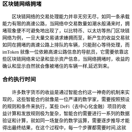
区块链网络拥堵
区块链网络的交易处理能力并非无穷无尽，如同一条承载
能力有限的高速公路，当网络中交易数量如潮水般涌来时，拥
堵现象便不可避免地出现了，以比特币、以太坊等热门区块链
网络为例，一旦大量交易请求蜂拥而至，新产生的收益交易就
如同在拥堵的高速公路上排队的车辆，只能耐心等待处理，而
imToken 就像一位依赖高速公路信息的导航员，它需要依靠这
些区块链网络来记录和显示资产信息，当网络拥堵时，收益的
确认和显示自然就会像被堵住的车辆一样,延迟到来。
合约执行时间
许多数字货币的收益是通过智能合约这一神奇的机制来实
现的，这些智能合约就像是一位严谨的数学家，需要按照预设
的规则和条件来执行，某些 DeFi（去中心化金融）项目的收
益计算和发放规则极为复杂，智能合约需要进行一系列的数据
验证和计算，就如同一场复杂的数学运算，需要逐步推导才能
得出最终结果，在这个过程中，每一个步骤都需要时间,这就