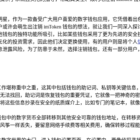
璀璨的明星，作为一款备受广大用户喜爱的数字钱包应用，它凭借
生出注销 imToken 钱包的想法，就让我们一同深入探讨关于 i
他钱包的独特功能所吸引，比如某些钱包采用了更为先进的安全
元化的投资需求，因此他们决定更换使用，有的用户则是将个人
息泄露风险，为了防患于未然，选择注销钱包，还有一部分用户
工作堪称重中之重，这其中包括钱包的助记词、私钥等关键信息
无法找回，助记词是恢复钱包的重要凭证，它就像一把神奇的密
将这些信息抄录在安全的纸质媒介上，比如专门的笔记本，就像
钱包中的数字货币全部转移到其他安全可靠的钱包地址，在转移
风筝一样丢失，要留意网络手续费等相关费用，确保转移过程能