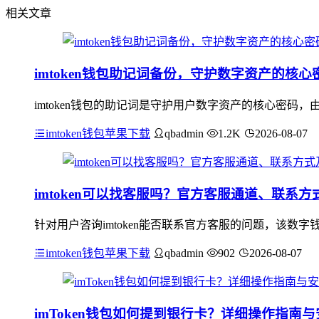
相关文章
imtoken钱包助记词备份，守护数字资产的核心
imtoken钱包的助记词是守护用户数字资产的核心密
imtoken钱包苹果下载
qbadmin
1.2K
2026-08-07
imtoken可以找客服吗？官方客服通道、联系
针对用户咨询imtoken能否联系官方客服的问题，该数
imtoken钱包苹果下载
qbadmin
902
2026-08-07
imToken钱包如何提到银行卡？详细操作指南