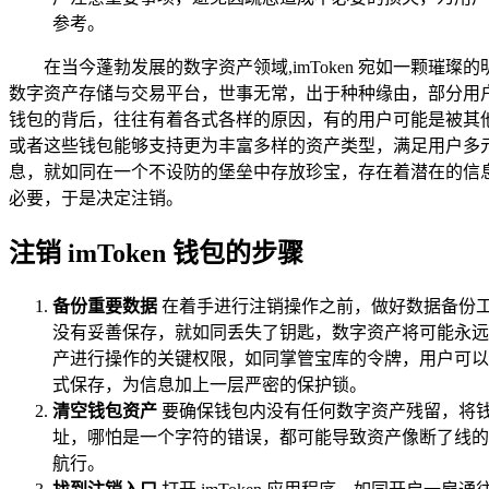
参考。
在当今蓬勃发展的数字资产领域,imToken 宛如一颗
数字资产存储与交易平台，世事无常，出于种种缘由，部分用户或许会萌
钱包的背后，往往有着各式各样的原因，有的用户可能是被其
或者这些钱包能够支持更为丰富多样的资产类型，满足用户多
息，就如同在一个不设防的堡垒中存放珍宝，存在着潜在的信
必要，于是决定注销。
注销 imToken 钱包的步骤
备份重要数据
在着手进行注销操作之前，做好数据备份
没有妥善保存，就如同丢失了钥匙，数字资产将可能永远
产进行操作的关键权限，如同掌管宝库的令牌，用户可以
式保存，为信息加上一层严密的保护锁。
清空钱包资产
要确保钱包内没有任何数字资产残留，将
址，哪怕是一个字符的错误，都可能导致资产像断了线的
航行。