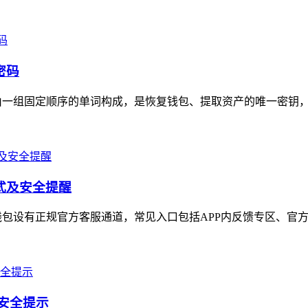
密码
码，由一组固定顺序的单词构成，是恢复钱包、提取资产的唯一密钥，
方式及安全提醒
字钱包设有正规官方客服通道，常见入口包括APP内反馈专区、官方
与安全提示