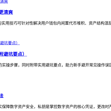
包更清爽
产”的实用技巧可针对性解决用户钱包内闲置代币堆积、资产结构混
（附避坑要点）
钱包的实操步骤，同时附带实用避坑要点，助力新手避开常见操作误
法
实保障数字资产安全，私钥是掌控数字资产的核心凭证，更改时严禁通