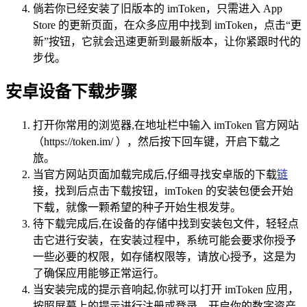
倘若你已经安装了旧版本的 imToken，只需进入 App
Store 的更新页面，在众多应用中找到 imToken，点击“更
新”按钮，它就会迅速更新到最新版本，让你紧跟时代的
步伐。
安卓设备下载步骤
打开你常用的浏览器,在地址栏中输入 imToken 官方网站
（https://token.im/ ），然后按下回车键，开启下载之
旅。
当官方网站页面加载完成后,仔细寻找安卓版的下载
链
接，找到后点击下载按钮，imToken 的安装包便会开始
下载，就像一颗希望的种子开始生根发芽。
待下载完成后,在设备的存储中找到安装包文件，轻轻点
击它进行安装，在安装过程中，系统可能会要求你授予
一些必要的权限，如存储权限等，请放心授予，这是为
了确保应用能够正常运行。
当安装完成的提示音响起,你就可以打开 imToken 应用，
按照屏幕上的提示进行注册或登录，开启你的数字资产