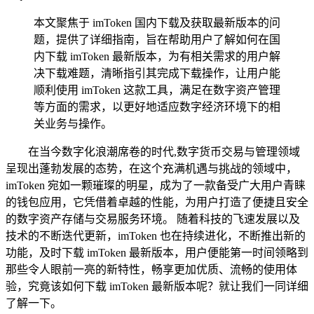
本文聚焦于 imToken 国内下载及获取最新版本的问
题，提供了详细指南，旨在帮助用户了解如何在国
内下载 imToken 最新版本，为有相关需求的用户解
决下载难题，清晰指引其完成下载操作，让用户能
顺利使用 imToken 这款工具，满足在数字资产管理
等方面的需求，以更好地适应数字经济环境下的相
关业务与操作。
在当今数字化浪潮席卷的时代,数字货币交易与管理领域
呈现出蓬勃发展的态势，在这个充满机遇与挑战的领域中，
imToken 宛如一颗璀璨的明星，成为了一款备受广大用户青睐
的钱包应用，它凭借着卓越的性能，为用户打造了便捷且安全
的数字资产存储与交易服务环境。 随着科技的飞速发展以及
技术的不断迭代更新，imToken 也在持续进化，不断推出新的
功能，及时下载 imToken 最新版本，用户便能第一时间领略到
那些令人眼前一亮的新特性，畅享更加优质、流畅的使用体
验，究竟该如何下载 imToken 最新版本呢？就让我们一同详细
了解一下。