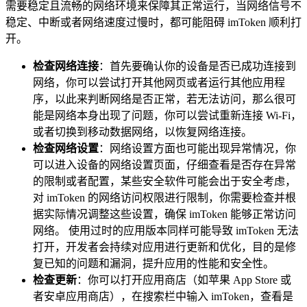
需要稳定且流畅的网络环境来保障其正常运行，当网络信号不
稳定、中断或者网络速度过慢时，都可能阻碍 imToken 顺利打
开。
检查网络连接
：首先要确认你的设备是否已成功连接到
网络，你可以尝试打开其他网页或者运行其他应用程
序，以此来判断网络是否正常，若无法访问，那么很可
能是网络本身出现了问题，你可以尝试重新连接 Wi-Fi，
或者切换到移动数据网络，以恢复网络连接。
检查网络设置
：网络设置方面也可能出现异常情况，你
可以进入设备的网络设置页面，仔细查看是否存在异常
的限制或者配置，某些安全软件可能会出于安全考虑，
对 imToken 的网络访问权限进行限制，你需要检查并根
据实际情况调整这些设置，确保 imToken 能够正常访问
网络。 使用过时的应用版本同样可能导致 imToken 无法
打开，开发者会持续对应用进行更新和优化，目的是修
复已知的问题和漏洞，提升应用的性能和安全性。
检查更新
：你可以打开应用商店（如苹果 App Store 或
者安卓应用商店），在搜索栏中输入 imToken，查看是