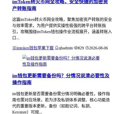
imToken转火币网全攻略，安全快捷的加密资
产转账指南
这篇imToken转火币网全攻略，聚焦加密资产转账的安全
与效率需求，为用户提供实操性极强的跨平台转账指
引，攻略围绕imToken钱包操作全流程展开，涵盖转账入
口...
imtoken钱包苹果下载
qbadmin
829
2026-08-06
im钱包更新需要备份吗？分情况说清必要性及
操作指南
im钱包更新是否需要备份需分情况明确必要性，操作指
南也需对应场景，若为涉及私钥体系调整、核心功能迭
代的重要版本更新，备份（如助记词、私钥、
Keystore）可规...