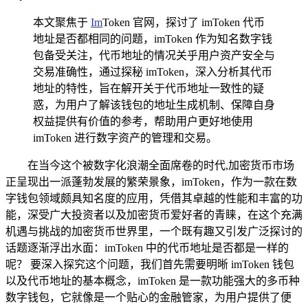
本文聚焦于
Im
Token 官网，探讨了 imToken 代币
地址是否都相同的问题，imToken 作为知名数字钱
包备受关注，代币地址的情况关乎用户资产安全与
交易准确性，通过探秘 imToken，深入分析其代币
地址的特性，旨在解开关于代币地址一致性的疑
惑，为用户了解该钱包的地址生成机制、保障自身
权益提供有价值的参考，帮助用户更好地使用
imToken 进行数字资产的管理和交易。
在当今这个被数字化浪潮全面席卷的时代,加密货币市场
正呈现出一派蓬勃发展的繁荣景象，imToken，作为一款在数
字钱包领域颇具知名度的应用，凭借其卓越的性能和丰富的功
能，深受广大投资者以及加密货币爱好者的青睐，在这个充满
机遇与挑战的加密货币世界里，一个既有趣又引发广泛探讨的
话题逐渐浮出水面：imToken 中的代币地址是否都是一样的
呢？ 要深入探究这个问题，我们首先需要明晰 imToken 钱包
以及代币地址的基本概念，imToken 是一款功能强大的多币种
数字钱包，它就像是一个贴心的金融管家，为用户提供了便