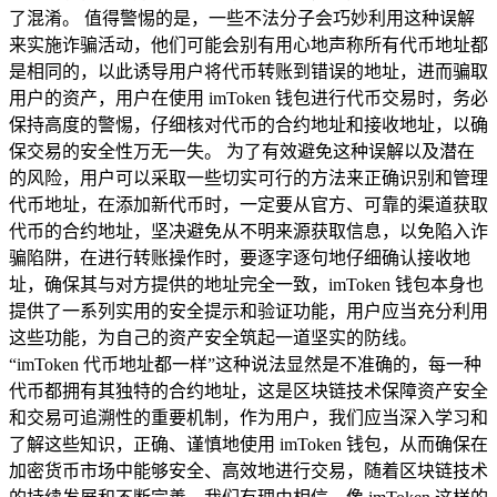
了混淆。 值得警惕的是，一些不法分子会巧妙利用这种误解
来实施诈骗活动，他们可能会别有用心地声称所有代币地址都
是相同的，以此诱导用户将代币转账到错误的地址，进而骗取
用户的资产，用户在使用 imToken 钱包进行代币交易时，务必
保持高度的警惕，仔细核对代币的合约地址和接收地址，以确
保交易的安全性万无一失。 为了有效避免这种误解以及潜在
的风险，用户可以采取一些切实可行的方法来正确识别和管理
代币地址，在添加新代币时，一定要从官方、可靠的渠道获取
代币的合约地址，坚决避免从不明来源获取信息，以免陷入诈
骗陷阱，在进行转账操作时，要逐字逐句地仔细确认接收地
址，确保其与对方提供的地址完全一致，imToken 钱包本身也
提供了一系列实用的安全提示和验证功能，用户应当充分利用
这些功能，为自己的资产安全筑起一道坚实的防线。
“imToken 代币地址都一样”这种说法显然是不准确的，每一种
代币都拥有其独特的合约地址，这是区块链技术保障资产安全
和交易可追溯性的重要机制，作为用户，我们应当深入学习和
了解这些知识，正确、谨慎地使用 imToken 钱包，从而确保在
加密货币市场中能够安全、高效地进行交易，随着区块链技术