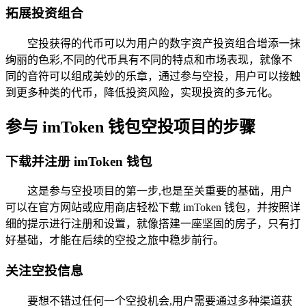
拓展投资组合
空投获得的代币可以为用户的数字资产投资组合增添一抹
绚丽的色彩,不同的代币具有不同的特点和市场表现，就像不
同的音符可以组成美妙的乐章，通过参与空投，用户可以接触
到更多种类的代币，降低投资风险，实现投资的多元化。
参与 imToken 钱包空投项目的步骤
下载并注册 imToken 钱包
这是参与空投项目的第一步,也是至关重要的基础，用户
可以在官方网站或应用商店轻松下载 imToken 钱包，并按照详
细的提示进行注册和设置，就像搭建一座坚固的房子，只有打
好基础，才能在后续的空投之旅中稳步前行。
关注空投信息
要想不错过任何一个空投机会,用户需要通过多种渠道获