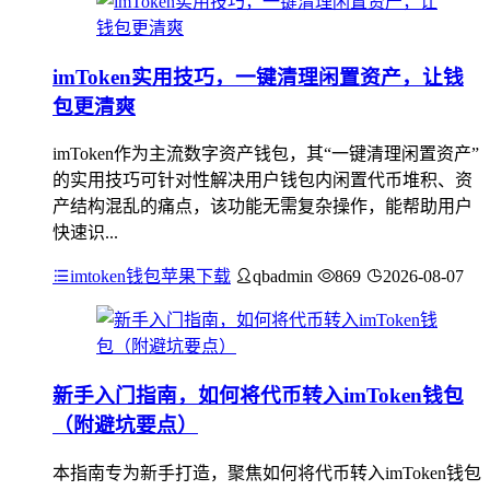
imToken实用技巧，一键清理闲置资产，让钱
包更清爽
imToken作为主流数字资产钱包，其“一键清理闲置资产”
的实用技巧可针对性解决用户钱包内闲置代币堆积、资
产结构混乱的痛点，该功能无需复杂操作，能帮助用户
快速识...
imtoken钱包苹果下载
qbadmin
869
2026-08-07
新手入门指南，如何将代币转入imToken钱包
（附避坑要点）
本指南专为新手打造，聚焦如何将代币转入imToken钱包