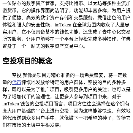
一位贴心的数字资产管家，支持比特币、以太坊等多种主流加
密货币，它的操作界面简洁明了，功能却丰富多样，为用户提
供了便捷、高效的数字资产存储和交易服务，凭借出色的用户
体验和强大的安全性能，imToken 在全球范围内收获了大量忠
实用户，它不仅具备基本的钱包功能，还集成了去中心化交易
所等服务，让用户能够在一个平台上轻松完成多种操作，仿佛
置身于一个一站式的数字资产交易中心。
空投项目的概念
空投,就像是项目方精心准备的一场免费盛宴，将一定数
量的
代币
慷慨地发放给特定的用户群体，空投的目的多种多
样，既可以是为了推广项目，吸引更多用户的关注；也可以是
为了增加代币的流通性，让更多人参与到项目中来，对于
imToken 钱包的空投项目而言，项目方往往会选择在这个拥有
庞大用户基础的平台上进行空投，因为这样能够快速、有效地
将代币送到众多用户手中，就像撒下一把希望的种子，等待它
们在市场的土壤中生根发芽。