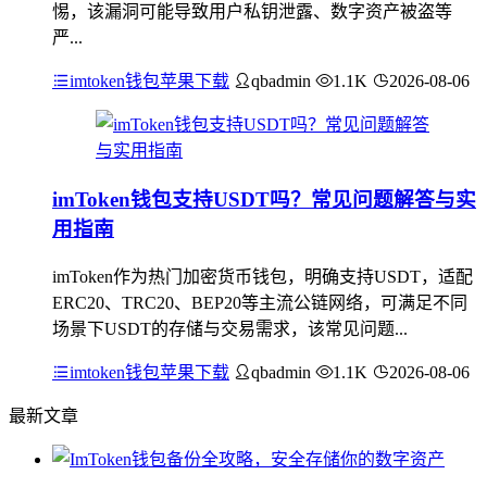
惕，该漏洞可能导致用户私钥泄露、数字资产被盗等
严...
imtoken钱包苹果下载
qbadmin
1.1K
2026-08-06
imToken钱包支持USDT吗？常见问题解答与实
用指南
imToken作为热门加密货币钱包，明确支持USDT，适配
ERC20、TRC20、BEP20等主流公链网络，可满足不同
场景下USDT的存储与交易需求，该常见问题...
imtoken钱包苹果下载
qbadmin
1.1K
2026-08-06
最新文章