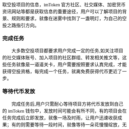
取空投项目的信息，imToken 官方社区、社交媒体、加密货币
资讯网站等都是获取信息的重要途径，用户可以了解项目的背
景、规则和要求，就像在迷雾中找到了一盏明灯，为自己的空
投之路指引方向。
完成任务
大多数空投项目都要求用户完成一定的任务,如关注项目
的社交媒体账号、加入项目的社区群组、转发相关推文等，这
些任务就像是一道道关卡，用户需要按照要求认真完成，才能
获得空投资格，每完成一个任务，就离免费获得代币更近了一
步。
等待代币发放
完成任务后,用户只需耐心等待项目方将代币发放到自己
的 imToken 钱包中，发放时间可能会有所不同，有的项目会在
任务完成后立即发放，就像一场及时雨，让用户迅速收获成
果；有的则需要等待一段时间，就像等待一朵花慢慢绽放，无