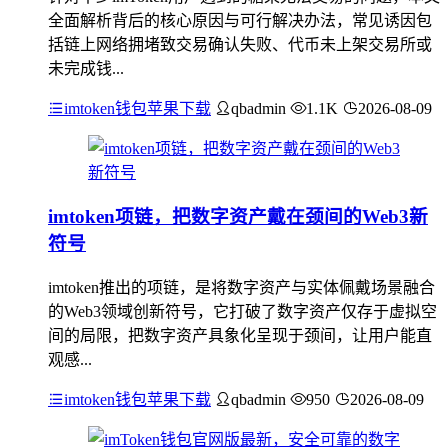
全面解析背后的核心原因与可行解决办法，常见诱因包
括链上网络拥堵致交易确认失败、代币未上架交易所或
未完成钱...
imtoken钱包苹果下载
qbadmin
1.1K
2026-08-09
imtoken项链，把数字资产戴在颈间的Web3新
符号
imtoken推出的项链，是将数字资产与实体佩戴场景融合
的Web3领域创新符号，它打破了数字资产仅存于虚拟空
间的局限，把数字资产具象化呈现于颈间，让用户能直
观感...
imtoken钱包苹果下载
qbadmin
950
2026-08-09