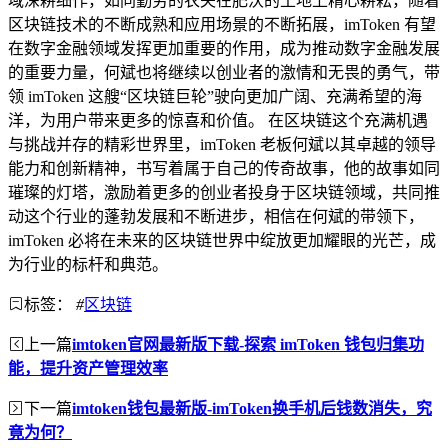
域深耕细作，如同勤劳的农夫在肥沃的土地上精心耕耘，随着
区块链技术的不断成熟和应用场景的不断拓展，imToken 有望
在数字金融领域发挥更加重要的作用，成为推动数字金融发展
的重要力量，何斌也将继续以创业者的激情和无畏的勇气，带
领 imToken 这艘“区块链巨轮”驶向更加广阔、充满希望的海
洋，为用户带来更多的惊喜和价值。 在区块链这个充满机遇
与挑战并存的精彩世界里，imToken 老板何斌以其卓越的领导
能力和创新精神，书写着属于自己的传奇故事，他的故事如同
璀璨的灯塔，激励着更多的创业者投身于区块链领域，共同推
动这个行业的蓬勃发展和不断进步，相信在何斌的带领下，
imToken 必将在未来的区块链世界中绽放更加耀眼的光芒，成
为行业的标杆和典范。
标签：
#
区块链
上一篇
imtoken官网最新版下载-探索 imToken 钱包归集功
能，提升资产管理效率
下一篇
imtoken钱包最新版-imToken换手机后钱数消失，究
竟为何？