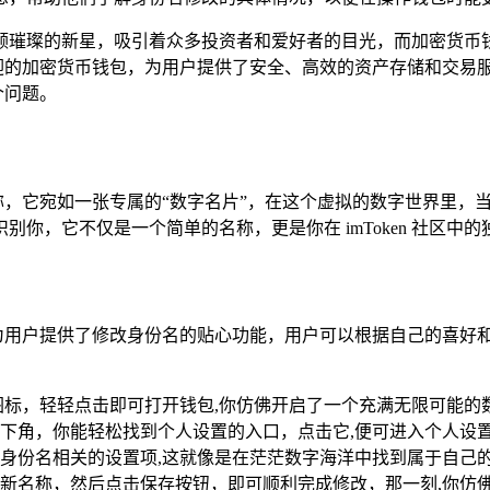
颗璀璨的新星，吸引着众多投资者和爱好者的目光，而加密货币
欢迎的加密货币钱包，为用户提供了安全、高效的资产存储和交易服务
个问题。
特名称，它宛如一张专属的“数字名片”，在这个虚拟的数字世界里
你，它不仅是一个简单的名称，更是你在 imToken 社区中的
求，为用户提供了修改身份名的贴心功能，用户可以根据自己的喜
 应用图标，轻轻点击即可打开钱包,你仿佛开启了一个充满无限可能
下角，你能轻松找到个人设置的入口，点击它,便可进入个人设
身份名相关的设置项,这就像是在茫茫数字海洋中找到属于自己
新名称，然后点击保存按钮，即可顺利完成修改，那一刻,你仿