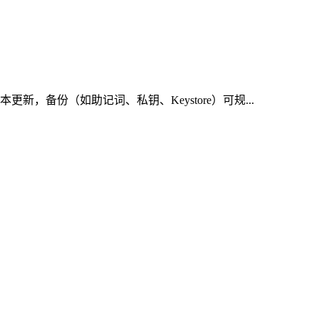
备份（如助记词、私钥、Keystore）可规...