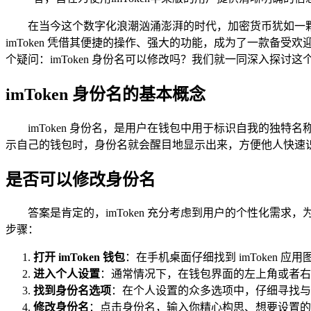
在当今这个数字化浪潮汹涌澎湃的时代，加密货币犹如一
imToken 凭借其便捷的操作、强大的功能，成为了一款备受
个疑问：imToken 身份名可以修改吗？我们就一同深入探讨这
imToken 身份名的基本概念
imToken 身份名，是用户在钱包中用于标识自我的独
示自己的钱包时，身份名就会醒目地显示出来，方便他人快速识别
是否可以修改身份名
答案是肯定的，imToken 充分考虑到用户的个性化需
步骤：
打开 imToken 钱包
：在手机桌面仔细找到 imToken
进入个人设置
：通常情况下，在钱包界面的左上角或者右
找到身份名选项
：在个人设置的众多选项中，仔细寻找与
修改身份名
：点击身份名，输入你精心构思、想要设置的