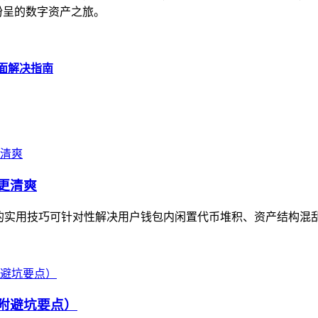
彩纷呈的数字资产之旅。
全面解决指南
包更清爽
产”的实用技巧可针对性解决用户钱包内闲置代币堆积、资产结构混
（附避坑要点）