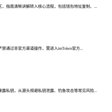
区，指南清晰讲解转入核心流程，包括钱包地址复制、...
过非官方渠道操作，需进入imToken官方...
暴露私钥，从源头规避私钥泄露、钓鱼攻击等常见风险...