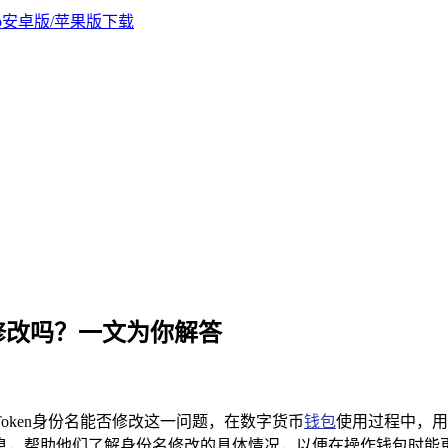
可以修改吗？一文为你解答
Token身份名能否修改这一问题，在数字货币
钱包
使用过程中，用
的信息，帮助他们了解身份名修改的具体情况，以便在操作钱包时