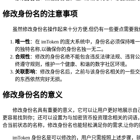
修改身份名的注意事项
虽然修改身份名操作起来十分方便,但仍有一些要点需要我
唯一性
：在 imToken 的庞大系统中，身份名必须
的独特名称,以确保你的身份名独一无二。
合规性
：修改的身份名绝不能包含违反法律法规、违背公
终遵守规则，维护一个健康、和谐的数字社区环境。
关联影响
：修改身份名后，之前与该身份名相关的一些交
的东西依然完好无损。
修改身份名的意义
修改身份名具有重要的意义，它可以让用户更好地展示自
更容易找到你；还可以设置为与加密货币投资理念相关的词语
合当前状态的名称，修改身份名也能轻松满足你的需求,让你的
imToken 身份名是可以修改的，用户只需按照上述