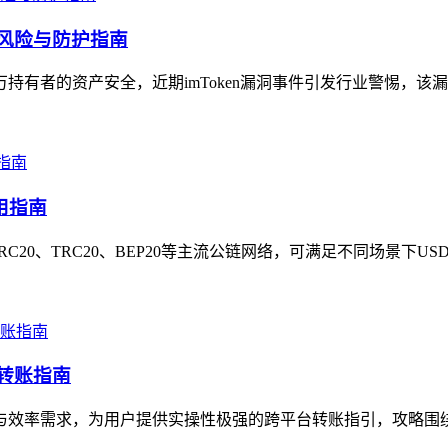
全风险与防护指南
万持有者的资产安全，近期imToken漏洞事件引发行业警惕，该
用指南
RC20、TRC20、BEP20等主流公链网络，可满足不同场景下US
产转账指南
与效率需求，为用户提供实操性极强的跨平台转账指引，攻略围绕im