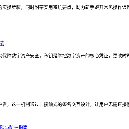
钱包的实操步骤，同时附带实用避坑要点，助力新手避开常见操作误
法
实保障数字资产安全，私钥是掌控数字资产的核心凭证，更改时严禁通
形守护者，这一机制通过非接触式的签名交互设计，让用户无需直接