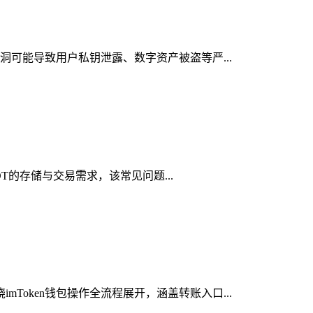
漏洞可能导致用户私钥泄露、数字资产被盗等严...
DT的存储与交易需求，该常见问题...
Token钱包操作全流程展开，涵盖转账入口...