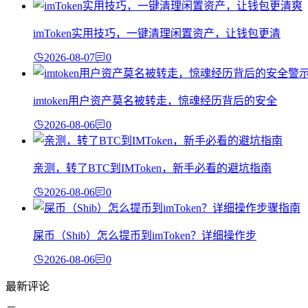
imToken实用技巧，一键清理闲置资产，让钱包更清
2026-08-07
0
imtoken用户资产莫名被转走，惊魂经历背后的安全
2026-08-06
0
亲测，转了BTC到IMToken，新手必看的避坑指南
2026-08-06
0
屎币（Shib）怎么提币到imToken？详细操作步
2026-08-06
0
最新评论