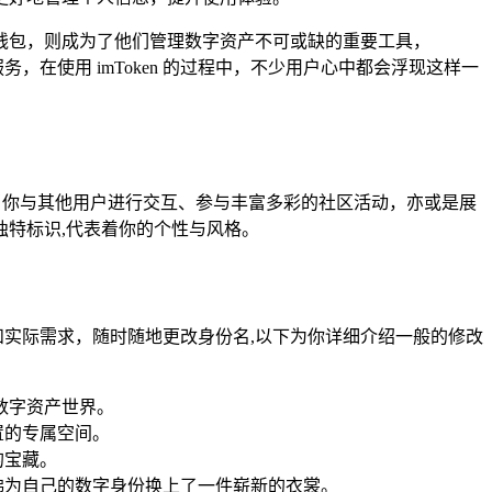
钱包，则成为了他们管理数字资产不可或缺的重要工具，
，在使用 imToken 的过程中，不少用户心中都会浮现这样一
，当你与其他用户进行交互、参与丰富多彩的社区活动，亦或是展
独特标识,代表着你的个性与风格。
好和实际需求，随时随地更改身份名,以下为你详细介绍一般的修改
的数字资产世界。
置的专属空间。
的宝藏。
佛为自己的数字身份换上了一件崭新的衣裳。