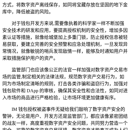
方式，将数字资产离线保存，如同将宝藏存放在坚固的地下金
库中，降低被盗的风险。
对于钱包开发方来说,需要像执着的科学家一样不断加强
安全技术的研发和应用，要提高授权机制的安全性，增加多因
素认证等措施，就像给城堡加上多重门锁，防止授权信息被轻
易获取，要建立完善的安全预警和应急处理机制，一旦发现异
常情况，就像敏锐的哨兵发现敌情一样，能够及时通知用户并
采取措施保护用户的资产。
监管部门也应该像公正的法官一样加强对数字资产交易市
场的监管,制定相关的法律法规，规范数字资产交易行为，如
同为市场制定清晰的规则，打击各类诈骗和盗窃行为，加强对
钱包软件和 DApp 的审核，确保其安全性和合法性，如同对进
入市场的商品进行严格检验，让市场环境更加健康有序。
IM 钱包授权被盗事件无疑给我们敲响了数字资产安全的
警钟，无论是用户、开发方还是监管部门，都应该像紧密团结
的战友一样，高度重视数字资产安全问题，共同努力营造一个