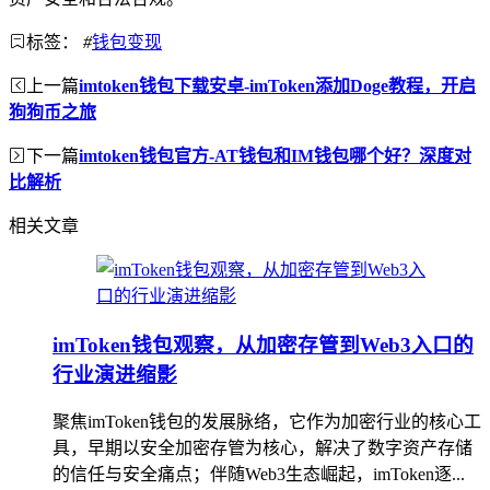
标签：
#
钱包变现
上一篇
imtoken钱包下载安卓-imToken添加Doge教程，开启
狗狗币之旅
下一篇
imtoken钱包官方-AT钱包和IM钱包哪个好？深度对
比解析
相关文章
imToken钱包观察，从加密存管到Web3入口的
行业演进缩影
聚焦imToken钱包的发展脉络，它作为加密行业的核心工
具，早期以安全加密存管为核心，解决了数字资产存储
的信任与安全痛点；伴随Web3生态崛起，imToken逐...