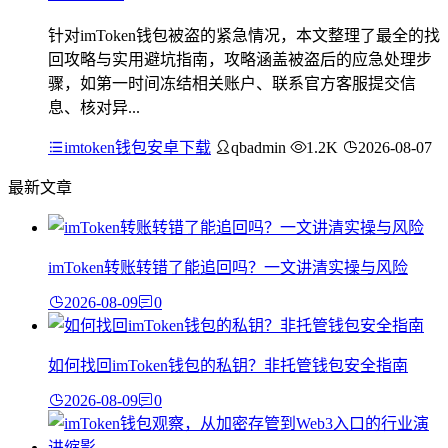
针对imToken钱包被盗的紧急情况，本文整理了最全的找
回攻略与实用避坑指南，攻略涵盖被盗后的应急处理步
骤，如第一时间冻结相关账户、联系官方客服提交信
息、核对异...
imtoken钱包安卓下载
qbadmin
1.2K
2026-08-07
最新文章
imToken转账转错了能追回吗？一文讲清实操与风险
2026-08-09
0
如何找回imToken钱包的私钥？非托管钱包安全指南
2026-08-09
0