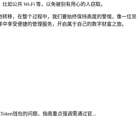
公共 Wi-Fi 等，以免被别有用心的人窃取。
无忧地转移，在整个过程中，我们要始终保持高度的警惕，像一位忠
的海洋中享受便捷的管理服务，开启属于自己的数字财富之旅。
oken钱包的问题，指南重点强调需通过官...