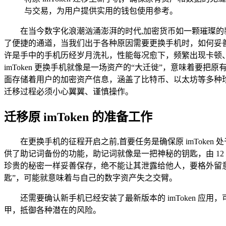
与交易，为用户提供实用的钱包使用参考。
在当今数字化浪潮汹涌澎湃的时代,加密货币如一颗璀璨的新
了便捷的通道，当我们出于各种原因需要更换手机时，如何妥善地
许是手中的手机历经岁月洗礼，性能每况愈下，频繁出现卡顿
imToken 更换手机就像是一场资产的“大迁徙”，意味着要
面存储着用户的加密资产信息，涵盖了比特币、以太坊等多种
迁移过程必须小心翼翼、谨慎操作。
迁移原 imToken 的准备工作
在更换手机的征程开启之前,首要任务是确保原 imToke
供了助记词备份的功能，助记词就像是一把神秘的钥匙，由 12
珍贵的秘密一样妥善保存，绝不能让其泄露给他人，要格外留
匙”，可能就意味着与自己的数字资产失之交臂。
还需要确认新手机已经安装了最新版本的 imToken 
甲，抵御各种潜在的风险。