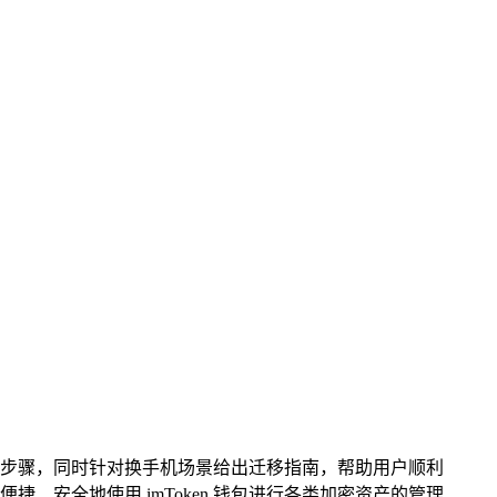
钱包的相关步骤，同时针对换手机场景给出迁移指南，帮助用户顺利
捷、安全地使用 imToken 钱包进行各类加密资产的管理