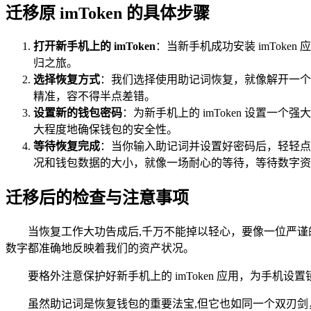
迁移原 imToken 的具体步骤
打开新手机上的 imToken
：当新手机成功安装 imTok
归之旅。
选择恢复方式
：我们选择使用助记词恢复，就像解开一个
精准，容不得半点差错。
设置新的钱包密码
：为新手机上的 imToken 设置
大程度地确保钱包的安全性。
等待恢复完成
：当你输入助记词并设置好密码后，轻轻点击
况和钱包数据的大小，就像一场耐心的等待，等待数字资
迁移后的检查与注意事项
当恢复工作大功告成后,千万不能掉以轻心，要像一位严
数字都准确地反映着我们的资产状况。
要格外注意保护好新手机上的 imToken 应用，为手
虽然助记词是恢复钱包的重要法宝,但它也如同一个双刃