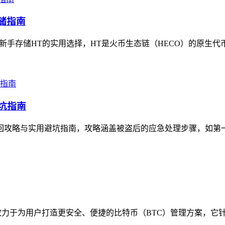
存储指南
新手存储HT的实用选择，HT是火币生态链（HECO）的原生代币，im
避坑指南
的找回攻略与实用避坑指南，攻略涵盖被盗后的应急处理步骤，如第
心致力于为用户打造更安全、便捷的比特币（BTC）管理方案，它针