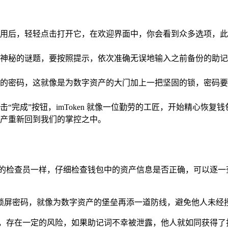
en 应用后，轻轻点击打开它，在欢迎界面中，你会看到众多选项
神秘的谜题，要按照提示，依次准确无误地输入之前备份的助记
一个强大的密码，这就像是为数字资产的大门加上一把坚固的锁，密
“完成”按钮，imToken 就像一位勤劳的工匠，开始精心恢
产重新回到我们的掌控之中。
谨的检查员一样，仔细检查钱包中的资产信息是否正确，可以逐一
机设置锁屏密码，就像为数字资产的堡垒再添一道防线，避免他人未经
剑，存在一定的风险，如果助记词不幸被泄露，他人就如同获得了