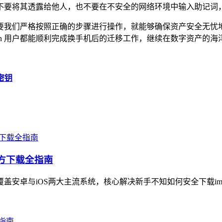
将其透露给他人，也不要在不安全的网络环境中输入助记词，比如
，但只要我们严格按照正确的步骤进行操作，就能够确保资产安全
ken 用户都能顺利完成换手机后的迁移工作，继续在数字资产
密钥
官方下载全指南
覆盖安卓与iOS两大主流系统，核心解决新手不知如何安全下载imT