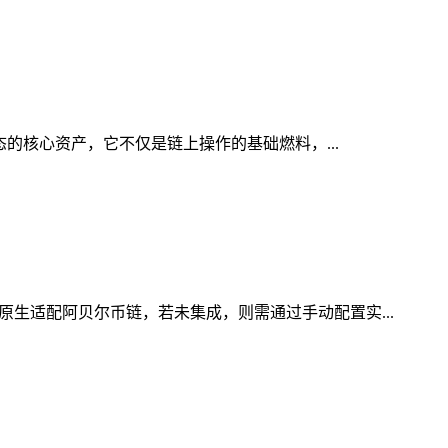
态的核心资产，它不仅是链上操作的基础燃料，...
原生适配阿贝尔币链，若未集成，则需通过手动配置实...