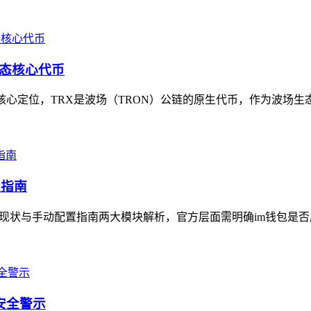
生态核心代币
清其核心定位，TRX是波场（TRON）公链的原生代币，作为波场生
置指南
持现状与手动配置指南两大模块解析，官方层面需明确im钱包是否
安全警示