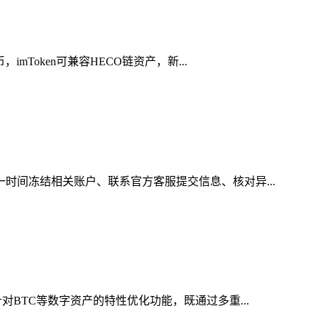
Token可兼容HECO链资产，新...
一时间冻结相关账户、联系官方客服提交信息、核对异...
对BTC等数字资产的特性优化功能，既通过多重...