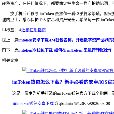
转移资产，在任何情况下，都要像守护生命一样守护助记词，不要
换手机后迁移原 imToken 虽然乍一看似乎复杂繁琐
诚的卫士，悉心保护个人信息和资产安全，希望每一位 imTo
标签：
#
迁移使用指南
上一篇
imtoken安卓下载-IM钱包名称，开启数字资产世界的
下一篇
imtoken冷钱包下载-如何在 imToken 里进行转账操作
相关文章
imToken钱包怎么下载？新手必看的安卓/iOS
这是一份专为新手打造的imToken钱包官方下载全指南，
imtoken钱包安卓下载
qbadmin
1.3K
2026-08-08