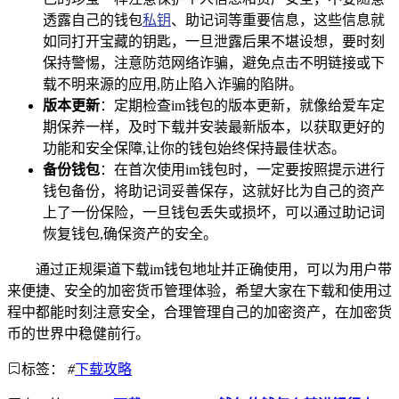
透露自己的钱包
私钥
、助记词等重要信息，这些信息就
如同打开宝藏的钥匙，一旦泄露后果不堪设想，要时刻
保持警惕，注意防范网络诈骗，避免点击不明链接或下
载不明来源的应用,防止陷入诈骗的陷阱。
版本更新
：定期检查im钱包的版本更新，就像给爱车定
期保养一样，及时下载并安装最新版本，以获取更好的
功能和安全保障,让你的钱包始终保持最佳状态。
备份钱包
：在首次使用im钱包时，一定要按照提示进行
钱包备份，将助记词妥善保存，这就好比为自己的资产
上了一份保险，一旦钱包丢失或损坏，可以通过助记词
恢复钱包,确保资产的安全。
通过正规渠道下载im钱包地址并正确使用，可以为用户带
来便捷、安全的加密货币管理体验，希望大家在下载和使用过
程中都能时刻注意安全，合理管理自己的加密资产，在加密货
币的世界中稳健前行。
标签：
#
下载攻略