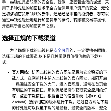
手，im钱包具备较高的安全性，就像一座固若金汤的城堡，采
用了多种先进的加密技术来全方位保障用户资产的安全，无论
是初涉加密货币领域的新手，还是经验丰富的投资者，都可以
通过im钱包轻松地进行加密货币的存储、转账和交易等操作,
开启属于自己的加密资产之旅。
选择正规的下载渠道
为了确保下载的im钱包是
安全可靠
的，一定要擦亮眼睛，
选择正规的下载渠道,以下是几种常见且值得信赖的下载方
式：
官方网站
：访问im钱包的官方网站是最为安全稳妥的下
载方式，在浏览器中输入im钱包的官方网址，如同开启
一扇通往安全下载的大门，进入官网后，通常在首页会
有明显的下载按钮，那仿佛是指引你获取安全应用的灯
塔，点击下载按钮，根据自己的设备系统（如iOS或
Android）选择相应的版本进行下载，通过官方网站下载
的好处是可以保证下载的是最新、最安全的版本，避免