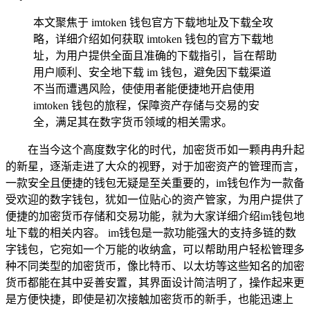
本文聚焦于 imtoken 钱包官方下载地址及下载全攻
略，详细介绍如何获取 imtoken 钱包的官方下载地
址，为用户提供全面且准确的下载指引，旨在帮助
用户顺利、安全地下载 im 钱包，避免因下载渠道
不当而遭遇风险，使使用者能便捷地开启使用
imtoken 钱包的旅程，保障资产存储与交易的安
全，满足其在数字货币领域的相关需求。
在当今这个高度数字化的时代，加密货币如一颗冉冉升起
的新星，逐渐走进了大众的视野，对于加密资产的管理而言，
一款安全且便捷的钱包无疑是至关重要的，im钱包作为一款备
受欢迎的数字钱包，犹如一位贴心的资产管家，为用户提供了
便捷的加密货币存储和交易功能，就为大家详细介绍im钱包地
址下载的相关内容。 im钱包是一款功能强大的支持多链的数
字钱包，它宛如一个万能的收纳盒，可以帮助用户轻松管理多
种不同类型的加密货币，像比特币、以太坊等这些知名的加密
货币都能在其中妥善安置，其界面设计简洁明了，操作起来更
是方便快捷，即使是初次接触加密货币的新手，也能迅速上