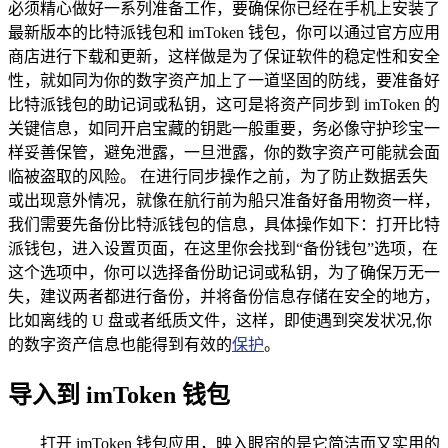
必须精心做好一系列准备工作，要确保你已经在手机上安装了
最新版本的比特派钱包和 imToken 钱包，你可以通过官方应用
商店进行下载和更新，这样做是为了保证软件的稳定性和安全
性，就如同为你的数字资产加上了一道坚固的防线，要准备好
比特派钱包的助记词或私钥，这可是将资产同步到 imToken 的
关键信息，如同开启宝藏的钥匙一般重要，务必像守护珍宝一
样妥善保管，避免泄露，一旦泄露，你的数字资产可能就会面
临被盗取的风险。 在进行同步操作之前，为了防止数据丢失
或出现意外情况，就像在航行前为船只准备好备用物资一样，
我们需要先备份比特派钱包的信息，具体操作如下：打开比特
派钱包，进入设置页面，在这里你会找到“备份钱包”选项，在
这个选项中，你可以选择备份助记词或私钥，为了确保万无一
失，建议两者都进行备份，并将备份信息存储在安全的地方，
比如离线的 U 盘或者纸质文件，这样，即使遇到突发状况,你
的数字资产信息也能得到有效的
保护
。
导入到 imToken 钱包
打开 imToken 钱包应用，映入眼帘的是它简洁而又实用的