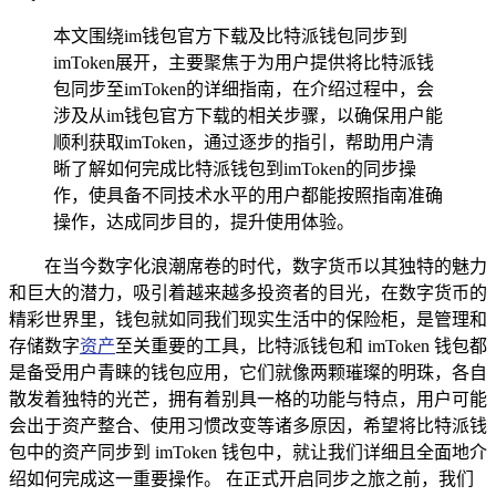
本文围绕im钱包官方下载及比特派钱包同步到
imToken展开，主要聚焦于为用户提供将比特派钱
包同步至imToken的详细指南，在介绍过程中，会
涉及从im钱包官方下载的相关步骤，以确保用户能
顺利获取imToken，通过逐步的指引，帮助用户清
晰了解如何完成比特派钱包到imToken的同步操
作，使具备不同技术水平的用户都能按照指南准确
操作，达成同步目的，提升使用体验。
在当今数字化浪潮席卷的时代，数字货币以其独特的魅力
和巨大的潜力，吸引着越来越多投资者的目光，在数字货币的
精彩世界里，钱包就如同我们现实生活中的保险柜，是管理和
存储数字
资产
至关重要的工具，比特派钱包和 imToken 钱包都
是备受用户青睐的钱包应用，它们就像两颗璀璨的明珠，各自
散发着独特的光芒，拥有着别具一格的功能与特点，用户可能
会出于资产整合、使用习惯改变等诸多原因，希望将比特派钱
包中的资产同步到 imToken 钱包中，就让我们详细且全面地介
绍如何完成这一重要操作。 在正式开启同步之旅之前，我们