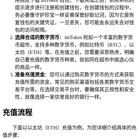
用商店下载 imToken 钱包，下载完成之后，依照系统的
提示逐步进行注册和创建钱包，在创建钱包的过程中，
务必要像守护珍宝一样妥善保管好助记词，因为它是恢
复钱包的关键凭证，一旦丢失，您可能会永远失去对钱
包的访问权限。
选择合适的数字货币
：imToken 宛如一个丰富的数字货
币超市，支持多种数字货币，例如比特币（BTC）、以
太坊（ETH）等，在充值之前，您需要深思熟虑，明确
自己要充值的数字货币种类，就如同在超市中挑选心仪
的商品一样。
准备充值资金
：您可以通过购买数字货币的方式来获取
充值所需的资金，常见的购买渠道包括各类数字货币交
易平台等，在选择交易平台时，要确保其正规性和安全
性，就像选择一家信誉良好的银行一样。
充值流程
下面以以太坊（ETH）充值为例，为您详细介绍具体的充
值步骤：