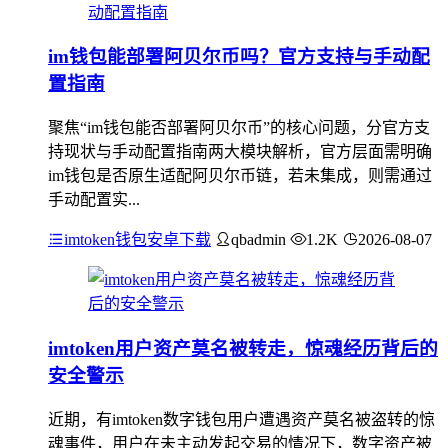
im钱包能部署阿贝尔币吗？官方支持与手动配
置指南
聚焦“im钱包能否部署阿贝尔币”的核心问题，分官方支
持现状与手动配置指南两大模块解析，官方层面需明确
im钱包是否原生适配阿贝尔币链，若未集成，则需通过
手动配置实...
imtoken钱包安卓下载
qbadmin
1.2K
2026-08-07
imtoken用户资产莫名被转走，惊魂经历背后的
安全警示
近期，有imtoken数字钱包用户遭遇资产莫名被盗转的惊
魂事件，用户在未主动发起交易的情况下，数字资产被