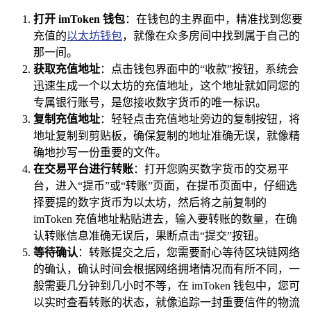
打开 imToken 钱包
：在钱包的主界面中，精准找到您要
充值的
以太坊钱包
，就像在众多房间中找到属于自己的
那一间。
获取充值地址
：点击钱包界面中的“收款”按钮，系统会
迅速生成一个以太坊的充值地址，这个地址就如同您的
专属银行账号，是您接收数字货币的唯一标识。
复制充值地址
：轻轻点击充值地址旁边的复制按钮，将
地址复制到剪贴板，确保复制的地址准确无误，就像精
确地抄写一份重要的文件。
在交易平台进行转账
：打开您购买数字货币的交易平
台，进入“提币”或“转账”页面，在提币页面中，仔细选
择要提的数字货币为以太坊，然后将之前复制的
imToken 充值地址粘贴进去，输入要转账的数量，在确
认转账信息准确无误后，果断点击“提交”按钮。
等待确认
：转账提交之后，您需要耐心等待区块链网络
的确认，确认时间会根据网络拥堵情况而有所不同，一
般需要几分钟到几小时不等，在 imToken 钱包中，您可
以实时查看转账的状态，就像追踪一封重要信件的物流