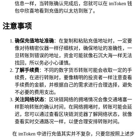
信息一样，当转账确认完成后，您就可以在 imToken 钱
包中欣喜地看到充值的以太坊到账了。
注意事项
确保充值地址准确
：在复制和粘贴充值地址时，一定要
像对待精密仪器一样仔细核对，确保地址的准确性，一
旦转账到错误的地址，资金可能就像石沉大海一样无法
找回，所以务必小心谨慎。
了解手续费
：不同的数字货币转账可能会收取一定的手
续费，在进行转账时，要像精明的投资者一样注意查看
手续费的金额，并根据自己的需求进行合理选择，避免
不必要的费用支出。
关注网络状态
：区块链网络的拥堵情况会像交通堵塞一
样影响转账的确认时间，在网络拥堵时，转账可能会延
迟，您可以通过查看区块链浏览器了解网络状态，就像
查看实时交通路况一样，以便合理安排转账时间。
在 imToken 中进行充值其实并不复杂，只要您按照上述步