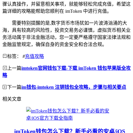
骤认真操作，并留意相关事项，就能够轻松完成充值，希望这
篇详细的攻略能帮助您顺利在 imToken 中进行充值。
需要特别提醒的是,数字货币市场犹如一片波涛汹涌的大
海，具有较高的风险性，投资交易务必谨慎，虚拟货币相关业
务活动属于非法金融活动，您一定要严格遵守国家法律法规和
金融监管规定，确保自身的资金安全和合法合规。
标签：
#
充值攻略
上一篇
imtoken官网钱包下载-下载 imToken 钱包苹果版全攻
略
下一篇
im钱包-imtoken 注销钱包全攻略，步骤与相关要点
相关文章
imToken钱包怎么下载？新手必看的安卓/iOS