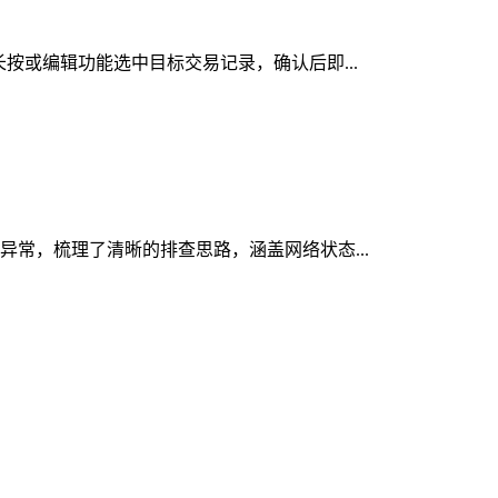
长按或编辑功能选中目标交易记录，确认后即...
见异常，梳理了清晰的排查思路，涵盖网络状态...