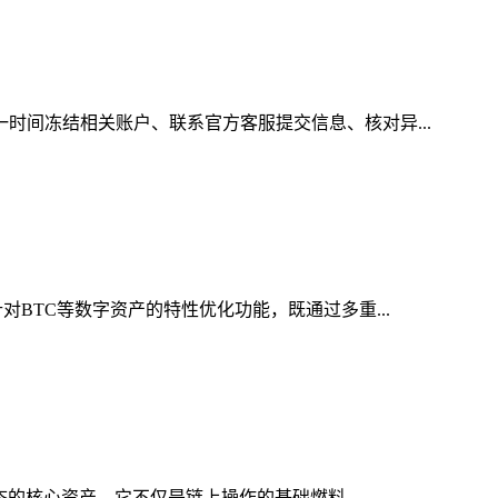
一时间冻结相关账户、联系官方客服提交信息、核对异...
对BTC等数字资产的特性优化功能，既通过多重...
态的核心资产，它不仅是链上操作的基础燃料，...