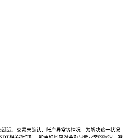
网络延迟、交易未确认、账户异常等情况，为解决这一状况
SDT相关操作时，能更好地应对余额显示异常的状况，避