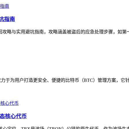
避坑指南
的找回攻略与实用避坑指南，攻略涵盖被盗后的应急处理步骤，如第
心致力于为用户打造更安全、便捷的比特币（BTC）管理方案，它针
生态核心代币
清其核心定位，TRX是波场（TRON）公链的原生代币，作为波场生