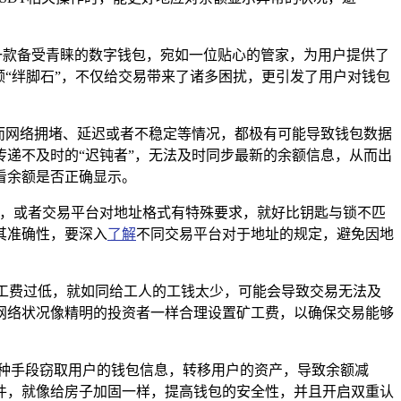
一款备受青睐的数字钱包，宛如一位贴心的管家，为用户提供了
一颗“绊脚石”，不仅给交易带来了诸多困扰，更引发了用户对钱包
络，而网络拥堵、延迟或者不稳定等情况，都极有可能导致钱包数据
递不及时的“迟钝者”，无法及时同步最新的余额信息，从而出
看余额是否正确显示。
错误，或者交易平台对地址格式有特殊要求，就好比钥匙与锁不匹
其准确性，要深入
了解
不同交易平台对于地址的规定，避免因地
矿工费过低，就如同给工人的工钱太少，可能会导致交易无法及
网络状况像精明的投资者一样合理设置矿工费，以确保交易能够
种手段窃取用户的钱包信息，转移用户的资产，导致余额减
件，就像给房子加固一样，提高钱包的安全性，并且开启双重认