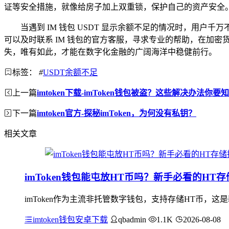
证等安全措施，就像给房子加上双重锁，保护自己的资产安全
当遇到 IM 钱包 USDT 显示余额不足的情况时，用
可以及时联系 IM 钱包的官方客服，寻求专业的帮助，在加
失，唯有如此，才能在数字化金融的广阔海洋中稳健前行。
标签：
#
USDT余额不足
上一篇
imtoken下载-imToken钱包被盗？这些解决办法你要
下一篇
imtoken官方-探秘imToken，为何没有私钥？
相关文章
imToken钱包能屯放HT币吗？新手必看的HT
imToken作为主流非托管数字钱包，支持存储HT币，这是
imtoken钱包安卓下载
qbadmin
1.1K
2026-08-08