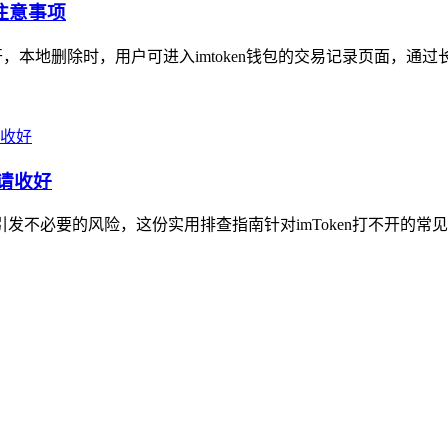
注意事项
开，本地删除时，用户可进入imtoken钱包的交易记录页面，通过
南请收好
引发不必要的风险，这份实用排查指南针对imToken打不开的常