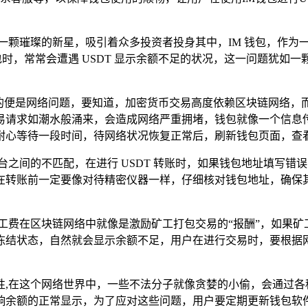
一颗璀璨的新星，吸引着众多投资者投身其中，IM 钱包，作为
包时，常常会遭遇 USDT 显示余额不足的状况，这一问题犹如
点排查的便是网络问题，要知道，加密货币交易高度依赖区块链网
易请求如潮水般涌来，会造成网络严重拥堵，钱包就像一个信息传
耐心等待一段时间，待网络状况恢复正常后，刷新钱包页面，查
台之间的不匹配，在进行 USDT 转账时，如果钱包地址填写
在转账前一定要像对待精密仪器一样，仔细核对钱包地址，确保
工费在区块链网络中就像是激励矿工打包交易的“报酬”，如果
冻结状态，自然就会显示余额不足，用户在进行交易时，要根据
性,在这个网络世界中，一些不法分子就像贪婪的小偷，会通过各
响余额的正常显示，为了应对这些问题，用户要定期更新钱包软