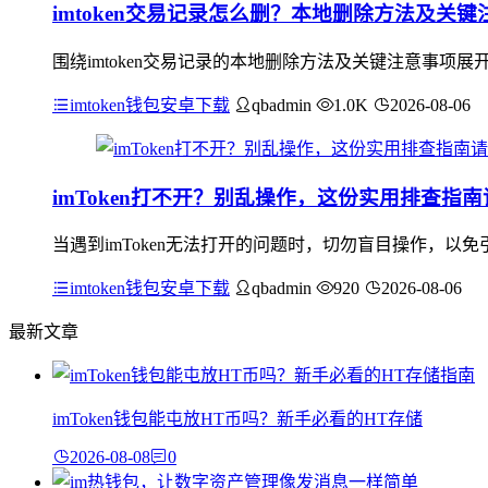
imtoken交易记录怎么删？本地删除方法及关键
围绕imtoken交易记录的本地删除方法及关键注意事项展
imtoken钱包安卓下载
qbadmin
1.0K
2026-08-06
imToken打不开？别乱操作，这份实用排查指
当遇到imToken无法打开的问题时，切勿盲目操作，以免
imtoken钱包安卓下载
qbadmin
920
2026-08-06
最新文章
imToken钱包能屯放HT币吗？新手必看的HT存储
2026-08-08
0