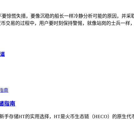
。
户千万不要惊慌失措，要像沉稳的船长一样冷静分析可能的原因，
密货币交易的过程中，用户要时刻保持警惕，就像站岗的士兵一样
知道
存储指南
新手存储HT的实用选择，HT是火币生态链（HECO）的原生代币，im