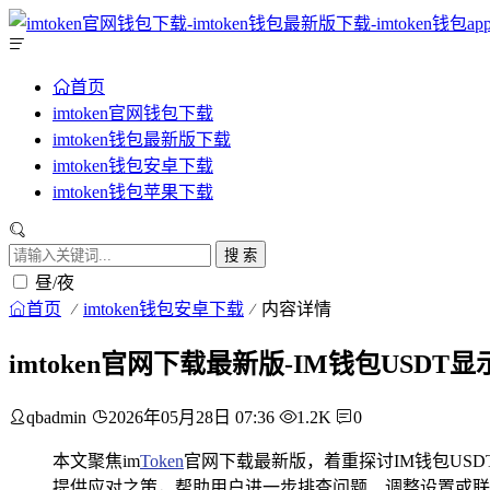
首页
imtoken官网钱包下载
imtoken钱包最新版下载
imtoken钱包安卓下载
imtoken钱包苹果下载
搜 索
昼/夜
首页
imtoken钱包安卓下载
内容详情
imtoken官网下载最新版-IM钱包US
qbadmin
2026年05月28日 07:36
1.2K
0
本文聚焦im
Token
官网下载最新版，着重探讨IM钱包US
提供应对之策，帮助用户进一步排查问题、调整设置或联