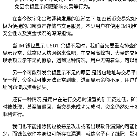
免因余额显示问题影响交易等行为。
在当今数字化金融蓬勃发展的浪潮之下,加密货币交易宛如
极为便捷的加密资产存储与交易服务，不少用户在使用 IM 钱
安全性以及资金状况的深深担忧。
当 IM 钱包显示 USDT 余额不足时，我们首先要重
显示异常，就拿以太坊网络来说吧，在交易高峰期，大量的交
现余额显示不足的假象，遇到这种情况，用户无需着急，可以
另一个可能引发余额显示不足的原因,是钱包地址与交易平
配一样，资金就可能无法正常到账，进而显示余额不足，用户
址问题造成资金损失。
还有一种情况,是用户在进行交易时设置的矿工费过低，矿
时被处理，甚至被退回，当交易未成功完成时，资金仍然处于
顺利进行。
我们也不能排除钱包被恶意攻击或者出现软件漏洞的可能
少，而钱包软件本身也可能存在漏洞，就像房子有了缝隙，影