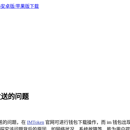
新发送的问题
发送的问题，在
IMToken
官网可进行钱包下载操作，而 im 钱包
探究该问题背后的原因，如网络状况、系统故障等，能为用户提供