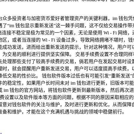
众多投资者与加密货币爱好者管理资产的关键利器，im 钱包
“im 钱包显示重新发送”这一棘手问题，这不仅给交易操作带来
连接不稳定是极为常见的一个因素，无论是使用 Wi - Fi 网
，或者当连接的 Wi - Fi 设备过多，导致网络拥堵不堪时
功发送，进而给出重新发送的提示，针对这种情况，用户可以尝试灵
，为交易的顺利进行提供坚实保障。 交易手续费设置不合理同样
先处理那些支付了较高手续费的交易，倘若用户在发起交易时设
理时，就会提醒用户重新发送交易，用户可以适度提高手续费，
低交易的性价比。 钱包软件版本过低也有可能引发“重新发送
的稳定性，如果用户长时间未对 im 钱包进行更新，旧版本可
im 钱包的官方网站，将钱包软件更新到最新版本，然后再次进行
续费设置以及软件版本等方面的问题，根据不同的原因采取相应
留意对钱包软件的关注与维护，及时进行更新和优化，从而保障
准备和维护，才能在这个充满机遇与挑战的领域中稳健前行。