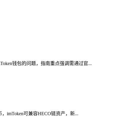
oken钱包的问题，指南重点强调需通过官...
Token可兼容HECO链资产，新...