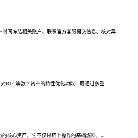
一时间冻结相关账户、联系官方客服提交信息、核对异...
对BTC等数字资产的特性优化功能，既通过多重...
态的核心资产，它不仅是链上操作的基础燃料，...