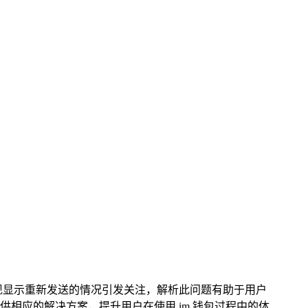
出现显示重新发送的情况引发关注，解析此问题有助于用户
相应的解决方案，提升用户在使用 im 钱包过程中的体