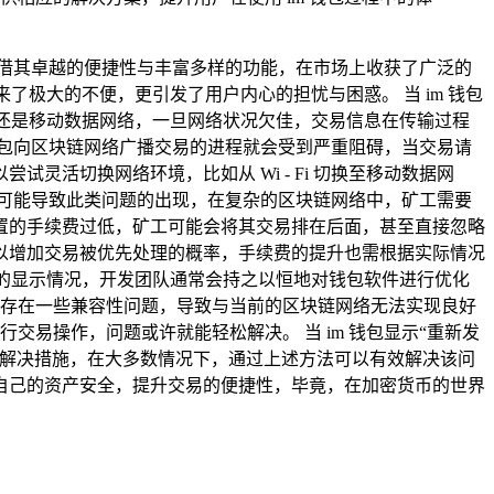
凭借其卓越的便捷性与丰富多样的功能，在市场上收获了广泛的
了极大的不便，更引发了用户内心的担忧与困惑。 当 im 钱包
络，还是移动数据网络，一旦网络状况欠佳，交易信息在传输过程
，钱包向区块链网络广播交易的进程就会受到严重阻碍，当交易请
活切换网络环境，比如从 Wi - Fi 切换至移动数据网
可能导致此类问题的出现，在复杂的区块链网络中，矿工需要
置的手续费过低，矿工可能会将其交易排在后面，甚至直接忽略
以增加交易被优先处理的概率，手续费的提升也需根据实际情况
”的显示情况，开发团队通常会持之以恒地对钱包软件进行优化
能存在一些兼容性问题，导致与当前的区块链网络无法实现良好
交易操作，问题或许就能轻松解决。 当 im 钱包显示“重新发
的解决措施，在大多数情况下，通过上述方法可以有效解决该问
自己的资产安全，提升交易的便捷性，毕竟，在加密货币的世界