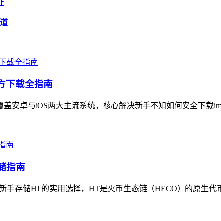
址
知道
官方下载全指南
覆盖安卓与iOS两大主流系统，核心解决新手不知如何安全下载imT
存储指南
新手存储HT的实用选择，HT是火币生态链（HECO）的原生代币，im