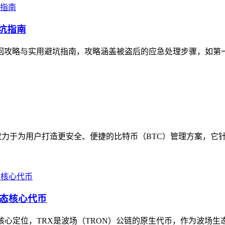
避坑指南
的找回攻略与实用避坑指南，攻略涵盖被盗后的应急处理步骤，如第
心致力于为用户打造更安全、便捷的比特币（BTC）管理方案，它针
生态核心代币
清其核心定位，TRX是波场（TRON）公链的原生代币，作为波场生