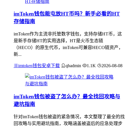
imToken钱包能屯放HT币吗？新手必看的HT
存储指南
imToken作为主流非托管数字钱包，支持存储HT币，这
是新手存储HT的实用选择，HT是火币生态链
（HECO）的原生代币，imToken可兼容HECO链资产，
新...
imtoken钱包安卓下载
qbadmin
1.1K
2026-08-08
imToken钱包被盗了怎么办？最全找回攻略与
避坑指南
针对imToken钱包被盗的紧急情况，本文整理了最全的找
回攻略与实用避坑指南，攻略涵盖被盗后的应急处理步