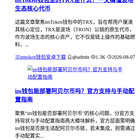
imToken钱包里的TRX是什么？一文搞懂波场
生态核心代币
这篇文章聚焦imToken钱包中的TRX，旨在帮用户厘清
其核心定位，TRX是波场（TRON）公链的原生代币，
作为波场生态的核心资产，它不仅是链上操作的基础燃
料，...
imtoken钱包安卓下载
qbadmin
1.3K
2026-08-07
im钱包能部署阿贝尔币吗？官方支持与手动配
置指南
聚焦“im钱包能否部署阿贝尔币”的核心问题，分官方支
持现状与手动配置指南两大模块解析，官方层面需明确
im钱包是否原生适配阿贝尔币链，若未集成，则需通过
手动配置实...