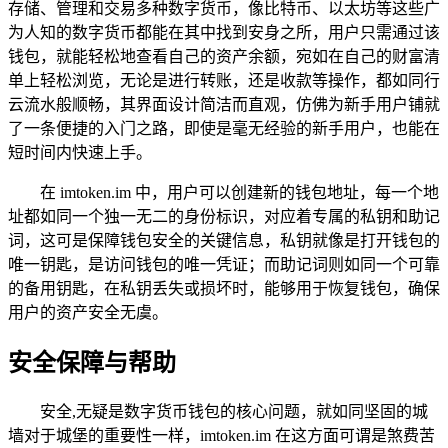
存储、管理和交易多种数字货币，像比特币、以太坊等这些广
为人知的数字货币都能在其中找到安身之所，用户只需通过该
钱包，就能轻松地查看自己的资产余额，宛如在自己的财富清
单上轻松浏览，无论是进行转账，还是收款等操作，都如同行
云流水般顺畅，其界面设计简洁而直观，仿佛为新手用户铺就
了一条便捷的入门之路，即使是毫无经验的新手用户，也能在
短时间内快速上手。
在 imtoken.im 中，用户可以创建新的钱包地址，每一个地
址都如同一个独一无二的身份标识，对应着专属的私钥和助记
词，这可是保障钱包安全的关键信息，私钥就像是打开钱包的
唯一钥匙，是访问钱包的唯一凭证；而助记词则如同一个可靠
的备用钥匙，在私钥丢失或损坏时，能够用于恢复钱包，确保
用户的资产安全无虞。
安全保障与帮助
安全,无疑是数字货币钱包的核心问题，就如同坚固的城
墙对于城堡的重要性一样，imtoken.im 在这方面可谓是煞费苦