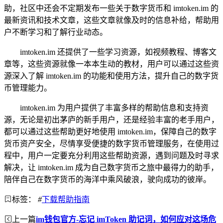
助，社区中还会不定期发布一些关于数字货币和 imtoken.im 的
最新资讯和技术文章，这些文章就像及时的信息补给，帮助用
户不断学习和了解行业动态。
imtoken.im 还提供了一些学习资源，如视频教程、博客文
章等，这些资源就像一本本生动的教材，用户可以通过这些资
源深入了解 imtoken.im 的功能和使用方法，提升自己的数字货
币管理能力。
imtoken.im 为用户提供了丰富多样的帮助信息和支持资
源，无论是初出茅庐的新手用户，还是经验丰富的老手用户，
都可以通过这些帮助更好地使用 imtoken.im，保障自己的数字
货币资产安全，尽情享受便捷的数字货币管理服务，在使用过
程中，用户一定要充分利用这些帮助资源，遇到问题及时寻求
解决，让 imtoken.im 成为自己数字货币之旅中最得力的助手，
陪伴自己在数字货币的海洋中乘风破浪，驶向成功的彼岸。
标签：
#
下载帮助指南
上一篇
im钱包官方-忘记 imToken 助记词，如何应对这场危