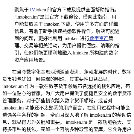
聚焦于
IM
token 的官方下载及提供全面帮助指南。
“imtoken.im”是其官方下载途径，借助此指南，用
户能获取关于 imtoken 下载、使用等多方面的详细
信息，有助于新手快速熟悉软件操作，解决可能遇
到的问题，更好地利用 imtoken 进行
数字资产
管
理、交易等相关活动，为用户提供便捷、清晰的指
引，使他们能更顺利地融入 imtoken 所构建的数字
资产应用场景。
在当今数字化金融浪潮汹涌澎湃、蓬勃发展的时代，数字
货币钱包犹如一颗璀璨的明珠，其重要性日益凸显，
imtoken.im 作为一款在数字货币领域声名远扬的钱包应用，宛
如一位贴心的管家，为广大用户提供了便捷且安全的数字货币
管理服务，对于那些初次踏入数字货币领域，或者对
imtoken.im 功能还不太熟悉的用户而言，在使用过程中可能会
遭遇各种各样的问题，全面且深入地了解 imtoken.im 的帮助信
息，就显得尤为关键和重要。 imtoken.im 是一款功能强大、支
持多币种的钱包，宛如一个容纳多种珍宝的宝库，它允许用户