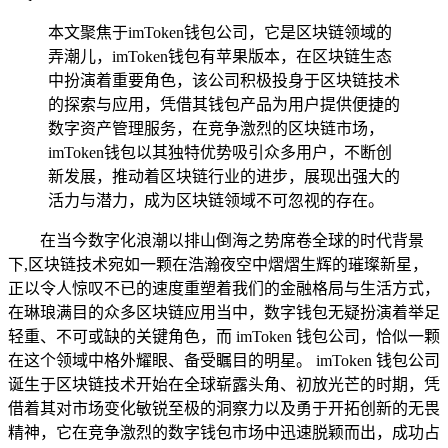
本文聚焦于imToken钱包公司，它是区块链领域的
弄潮儿，imToken钱包有苹果版本，在区块链生态
中扮演着重要角色，该公司积极投身于区块链技术
的探索与应用，凭借其钱包产品为用户提供便捷的
数字资产管理服务，在竞争激烈的区块链市场，
imToken钱包以其独特优势吸引众多用户，不断创
新发展，推动着区块链行业的进步，展现出强大的
活力与潜力，成为区块链领域不可忽视的存在。
在当今数字化浪潮以排山倒海之势席卷全球的时代背景
下,区块链技术宛如一颗在浩瀚夜空中熠熠生辉的璀璨新星，
正以令人惊叹不已的速度重塑着我们的金融格局与生活方式，
在琳琅满目的众多区块链应用当中，数字钱包无疑扮演着举足
轻重、不可或缺的关键角色，而 imToken 钱包公司，恰似一颗
在这个领域中格外耀眼、备受瞩目的明星。 imToken 钱包公司
诞生于区块链技术开始在全球崭露头角、初放光芒的时期，凭
借着其对市场变化敏锐至极的洞察力以及勇于开拓创新的无畏
精神，它在竞争激烈的数字钱包市场中迅速脱颖而出，成功占