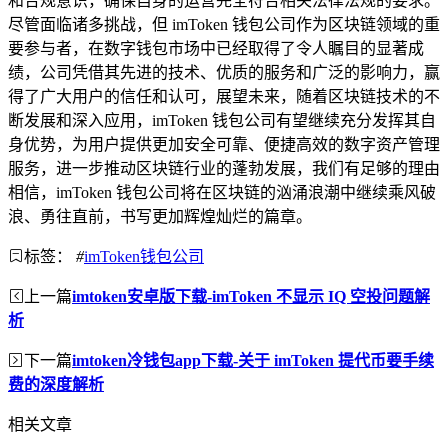
和合规意识，确保自身的运营完全符合相关法律法规的要求。
尽管面临诸多挑战，但 imToken 钱包公司作为区块链领域的重
要参与者，在数字钱包市场中已经取得了令人瞩目的显著成
绩，公司凭借其先进的技术、优质的服务和广泛的影响力，赢
得了广大用户的信任和认可，展望未来，随着区块链技术的不
断发展和深入应用，imToken 钱包公司有望继续充分发挥其自
身优势，为用户提供更加安全可靠、便捷高效的数字资产管理
服务，进一步推动区块链行业的蓬勃发展，我们有足够的理由
相信，imToken 钱包公司将在区块链的汹涌浪潮中继续乘风破
浪、勇往直前，书写更加辉煌灿烂的篇章。
标签：
#
imToken钱包公司
上一篇
imtoken安卓版下载-imToken 不显示 IQ 空投问题解
析
下一篇
imtoken冷钱包app下载-关于 imToken 提代币要手续
费的深度解析
相关文章