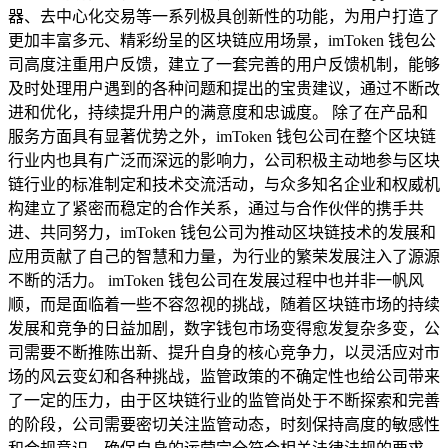
器、去中心化交易等一系列极具创新性的功能，为用户打造了
更加丰富多元、精彩纷呈的区块链应用场景，imToken 钱包公
司高度注重用户反馈，建立了一套完善的用户反馈机制，能够
及时处理用户遇到的各种问题和提出的宝贵建议，通过不断改
进和优化，持续提升用户的满意度和忠诚度。 除了在产品和
服务方面具有显著优势之外，imToken 钱包公司在整个区块链
行业内也具有广泛而深远的影响力，公司积极主动地参与区块
链行业的标准制定和技术交流活动，与众多知名企业和权威机
构建立了紧密而稳定的合作关系，通过与合作伙伴的携手共
进、共同努力，imToken 钱包公司为推动区块链技术的发展和
应用贡献了自己的智慧和力量，为行业的繁荣发展注入了源源
不断的活力。 imToken 钱包公司在发展过程中也并非一帆风
顺，而是面临着一些不容忽视的挑战，随着区块链市场的持续
发展和竞争的日益加剧，数字钱包市场变得愈发复杂多变，公
司需要不断推陈出新、提升自身的核心竞争力，以灵活应对市
场的风云变幻和各种挑战，监管政策的不确定性也给公司带来
了一定的压力，由于区块链行业的监管尚处于不断探索和完善
的阶段，公司需要密切关注监管动态，时刻保持高度的敏感性