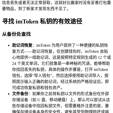
信息丢失或者无法正常获取，这就好比搬家时没有妥善打包重
要物品，到了新家才发现东西不见了。
寻找 imToken 私钥的有效途径
从备份处查找
助记词恢复
：imToken 为用户提供了一种便捷的私钥恢
复方式——助记词恢复，在创建钱包时，imToken 会贴
心地提供一组助记词，这是按照特定规则生成的 12 个或
24 个英文单词，它们就像是一串神秘的咒语，能够帮助
你找回丢失的私钥，具体的操作步骤是，打开 imToken
钱包，选择“导入钱包”，然后选择使用助记词导入，按
照提示输入正确的助记词，经过系统的严格验证后，即
可成功恢复私钥和钱包资产。
文件备份
：如果你之前将私钥以文件的形式备份在外部
存储设备（如 U 盘、移动硬盘）上，那么可以尝试从这
些存储设备中找回私钥文件，但需要格外注意的是，要
确保存储设备本身的安全性，避免其受到物理损坏或病