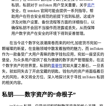
私钥，私钥对于 imToken 用户至关重要，关乎
资产
安全，在 imtoken 官网可能会提供一系列指导，帮
助用户在符合安全规范的前提下找到私钥，这或许
涉及对账户设置、备份流程等方面的详细指引，以
确保私钥不会因不当操作而泄露或丢失，从而保障
用户数字资产在安全的环境下得到妥善管理。
在当今这个数字化浪潮席卷而来的时代,加密货币宛如一
颗璀璨的新星，在金融领域中散发着独特的魅力，而 imToken
作为一款备受广大用户青睐的数字钱包应用，宛如一座坚实的
堡垒，为众多用户提供了极为便捷的数字资产管理服务，在这
个数字资产的世界里，私钥的
重要性
犹如大厦之基石，一旦丢
失，就如同失去了开启宝藏的钥匙，钱包内的资产将面临着巨
大的风险，本文将全方位、深入地探讨关于寻找 imToken 私钥
的相关内容。
私钥——数字资产的“命根子”