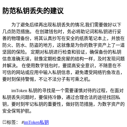
防范私钥丢失的建议
为了避免后续再出现私钥丢失的情况,我们需要做好以下
几点防范措施。 在创建钱包时，务必将助记词和私钥进行妥
善的物理备份，将其认真抄写在安全的纸质笔记本上，并放在
防火、防水、防盗的地方，这就像是为你的数字资产上了一道
坚固的保险。 定期对私钥进行检查和验证，确保备份的私钥
信息准确无误，就像定期检查房屋的结构一样，及时发现问题
并解决。 在使用数字钱包时，要提高安全意识，不随意在不
可信的网站或应用中输入私钥信息，避免遭受网络钓鱼攻击，
要时刻保持警惕，不让不法分子有可乘之机。
imToken 私钥的寻找是一个需要谨慎对待的过程，在面对
私钥丢失问题时，要保持冷静，通过合理合法的途径找回私
钥，要时刻牢记私钥的重要性，做好防范措施，为数字资产的
安全保驾护航。
标签：
#
imToken私钥