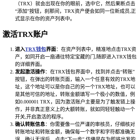
（TRX）就会出现在你的眼前，选中它，然后果断点击
“添加”按钮，刹那间，TRX资产便会如同一位新成员,正
式显示在你的资产列表中。
激活TRX账户
进入
TRX钱包
界面
：在资产列表中，精准地点击TRX资
产，如同开启一扇通往特定宝藏的门,随即进入TRX钱包
的详细界面。
发起激活操作
：在TRX钱包界面中，找到并点击“转账”
按钮，在弹出的转账页面，输入一个任意有效的TRX地
址，这个地址可以是你自己的另一个TRX地址，也可以
是其他可信的地址，转账金额填写一个极小的数值，例
如0.000001 TRX，因为激活账户主要是为了触发链上操
作，并非真正意义上的大额转账，就如同轻轻触动一个
开关,开启激活的程序。
确认转账信息
：你需要像一位严谨的审核员，仔细核对
转账地址和转账金额，确保每一个数字和字符都准确无
误，确认无误后，点击“下一步”,仿佛是在为即将出发的