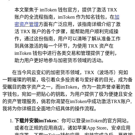
本文聚焦于 imToken 钱包官方，提供了激活 TRX
账户的全流程指南，imToken 作为知名钱包，在
加
密资产管理
方面有广泛应用，该指南详细介绍了激
活 TRX 账户的各个步骤，能帮助用户顺利完成操
作，通过这份指南，用户可以清晰了解从准备工作
到具体激活的每一个环节，为使用 TRX 资产在
imToken 钱包中进行各类交易和管理提供了便利，
助力用户更好地参与加密货币领域的活动。
在当今风云变幻的加密货币领域，TRX（波场币）宛如
一颗璀璨的明星，吸引着众多投资者与爱好者的目光，成为备
受瞩目的数字资产之一，而imToken，作为一款声誉卓著的数
字钱包，宛如一把贴心的钥匙，为用户提供了极为便捷且安全
的资产管理服务，倘若你渴望在imToken中成功激活TRX账户,
我将为你详细且全面地介绍具体的操作流程。
下载并安装imToken
：你可以登录imToken的官方网站，
或者在正规的应用商店，诸如苹果App Store、安卓应用