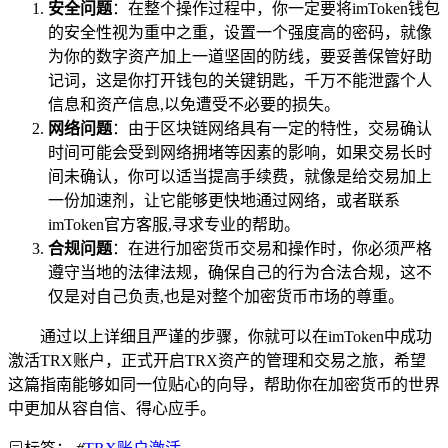
安全问题
：在整个操作过程中，你一定要将imToken钱包
的安全性视为重中之重，设置一个强度高的密码，就像
为你的数字资产加上一道坚固的防线，要妥善保管好助
记词，这是你打开钱包的关键钥匙，千万不能泄露个人
信息和资产信息,以免遭受不必要的损失。
网络问题
：由于区块链网络具有一定的特性，交易确认
时间可能会受到网络拥堵等因素的影响，如果交易长时
间未确认，你可以适当提高手续费，就像是给交易加上
一份加速剂，让它能够更快地通过网络，或者联系
imToken官方客服,寻求专业的帮助。
合规问题
：在进行加密货币交易和操作时，你必须严格
遵守当地的法律法规，确保自己的行为合法合规，这不
仅是对自己负责,也是对整个加密货币市场的尊重。
通过以上详细且严谨的步骤，你就可以在imToken中成功
激活TRX账户，正式开启TRX资产的管理和交易之旅，希望
这篇指南能够如同一位贴心的向导，帮助你在加密货币的世界
中更加从容自信、得心应手。