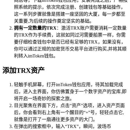
商店等，下载imToken钱包应用，安装完成之后，严格按
照系统的提示，依次完成注册、创建钱包等基础操作，
这一系列步骤就像是搭建一座坚固的大厦，每一步都至
关重要,为后续的操作奠定坚实的基础。
拥有一定数量的TRX
：激活TRX账户需要消耗一定数量
的TRX作为手续费，这就如同过河需要船票一样，你需
要仔细检查钱包中是否已经有足够的TRX，如果没有，
你可以通过正规的加密货币交易平台进行购买,并将其顺
利转入imToken钱包。
添加TRX资产
轻触手机屏幕，打开imToken钱包应用，待其加载完成
后，进入主界面，你仿佛置身于一个数字资产的宝库,即
将开启一场奇妙的探索之旅。
目光聚焦在界面下方，点击“资产”选项，进入资产页面
后，你会看到右上角有一个醒目的“+”号，轻轻点击它,
就像是打开了一扇通往更多资产的大门。
在弹出的搜索框中，输入“TRX”，瞬间，波场币