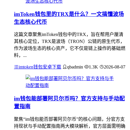
imToken钱包里的TRX是什么？一文搞懂波场
生态核心代币
这篇文章聚焦imToken钱包中的TRX，旨在帮用户厘清
其核心定位，TRX是波场（TRON）公链的原生代币，
作为波场生态的核心资产，它不仅是链上操作的基础燃
料，...
imtoken钱包安卓下载
qbadmin
1.3K
2026-08-07
im钱包能部署阿贝尔币吗？官方支持与手动配
置指南
聚焦“im钱包能否部署阿贝尔币”的核心问题，分官方支
持现状与手动配置指南两大模块解析，官方层面需明确