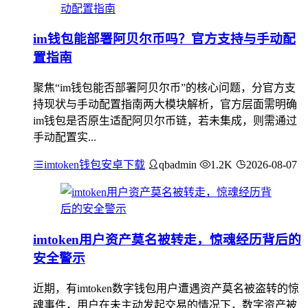
im钱包能部署阿贝尔币吗？官方支持与手动配
置指南
聚焦“im钱包能否部署阿贝尔币”的核心问题，分官方支
持现状与手动配置指南两大模块解析，官方层面需明确
im钱包是否原生适配阿贝尔币链，若未集成，则需通过
手动配置实...
imtoken钱包安卓下载
qbadmin
1.2K
2026-08-07
imtoken用户资产莫名被转走，惊魂经历背后的
安全警示
近期，有imtoken数字钱包用户遭遇资产莫名被盗转的惊
魂事件，用户在未主动发起交易的情况下，数字资产被