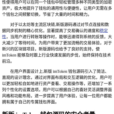
性使得用户可以在同一个钱包中轻松管理多种不同类型的加密
资产，极大地提升了钱包的通用性与便捷性，让用户无需在多
个钱包之间频繁切换，节省了大量的时间和精力。
对于以太坊等主流区块链,新版源码通过对节点连接和数
据同步机制的精心优化，显著提高了交易确认的速度和
稳定
性
，当用户进行转账等操作时，能够迅速得到系统的反馈，大
大减少了等待时间，为用户带来了更加流畅的交易体验，对于
新兴的区块链项目，新版源码也给予了良好的支持，使
imToken 能够及时跟上行业快速发展的步伐，始终保持在技术
前沿。
在用户界面设计上,新版 imToken 钱包源码引入了简洁、
直观的设计理念，通过对界面布局和交互逻辑的优化，用户可
以更加轻松自如地进行资产查看、交易操作等，还增加了一系
列个性化的设置选项，用户可以根据自己的喜好灵活调整界面
风格和功能布局，进一步提高了用户体验，让每一位用户都能
拥有属于自己的专属钱包界面。