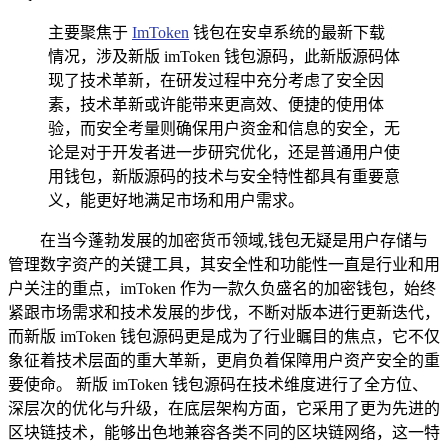
主要聚焦于
ImToken
钱包在安卓系统的最新下载
情况，涉及新版 imToken 钱包源码，此新版源码体
现了技术革新，在研发过程中充分考虑了安全因
素，技术革新或许能带来更高效、便捷的使用体
验，而安全考量则确保用户资金和信息的安全，无
论是对于开发者进一步研究优化，还是普通用户使
用钱包，新版源码的技术与安全特性都具有重要意
义，能更好地满足市场和用户需求。
在当今蓬勃发展的加密货币领域,钱包无疑是用户存储与
管理数字资产的关键工具，其安全性和功能性一直是行业和用
户关注的重点，imToken 作为一款久负盛名的加密钱包，始终
紧跟市场需求和技术发展的步伐，不断对版本进行更新迭代，
而新版 imToken 钱包源码更是成为了行业瞩目的焦点，它不仅
象征着技术层面的重大革新，更肩负着保障用户资产安全的重
要使命。 新版 imToken 钱包源码在技术维度进行了全方位、
深层次的优化与升级，在底层架构方面，它采用了更为先进的
区块链技术，能够出色地兼容各类不同的区块链网络，这一特