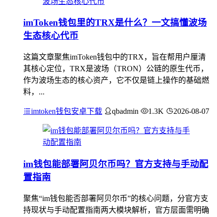
imToken钱包里的TRX是什么？一文搞懂波场
生态核心代币
这篇文章聚焦imToken钱包中的TRX，旨在帮用户厘清
其核心定位，TRX是波场（TRON）公链的原生代币，
作为波场生态的核心资产，它不仅是链上操作的基础燃
料，...
imtoken钱包安卓下载
qbadmin
1.3K
2026-08-07
im钱包能部署阿贝尔币吗？官方支持与手动配
置指南
聚焦“im钱包能否部署阿贝尔币”的核心问题，分官方支
持现状与手动配置指南两大模块解析，官方层面需明确