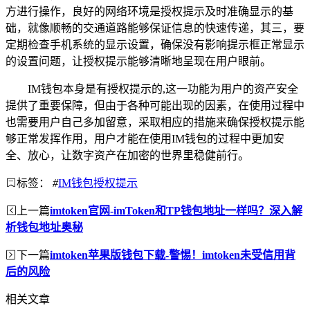
方进行操作，良好的网络环境是授权提示及时准确显示的基
础，就像顺畅的交通道路能够保证信息的快速传递，其三，要
定期检查手机系统的显示设置，确保没有影响提示框正常显示
的设置问题，让授权提示能够清晰地呈现在用户眼前。
IM钱包本身是有授权提示的,这一功能为用户的资产安全
提供了重要保障，但由于各种可能出现的因素，在使用过程中
也需要用户自己多加留意，采取相应的措施来确保授权提示能
够正常发挥作用，用户才能在使用IM钱包的过程中更加安
全、放心，让数字资产在加密的世界里稳健前行。
标签：
#
IM钱包授权提示
上一篇
imtoken官网-imToken和TP钱包地址一样吗？深入解
析钱包地址奥秘
下一篇
imtoken苹果版钱包下载-警惕！imtoken未受信用背
后的风险
相关文章