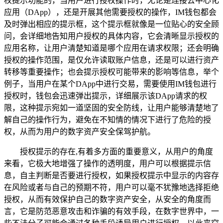
权提示功能的，当用户进行授权操作时，无论是连接去中心化
应用（DApp），还是开展其他需要授权的操作，IM钱包都会
及时弹出相应的提示框，这个提示框就像是一位贴心的安全顾
问，会详细地告知用户授权的具体内容，它会清晰显示授权的
应用名称，让用户清楚知道是哪个应用在请求权限；还会明确
授权的操作范围，是仅允许读取账户信息，还是可以进行资产
转移等重要操作；也会提示授权可能带来的影响等信息，举个
例子，当用户在某个DApp中进行交易，需要使用IM钱包进行
授权时，钱包会迅速弹出提示，详细展示该DApp请求的权
限，这种提示宛如一道坚固的安全防线，让用户能够清楚地了
解自己的操作行为，避免在不知情的情况下进行了危险的授
权，从而为用户的数字资产安全保驾护航。
授权提示的存在,有着多方面的重要意义，从用户的角度
来看，它极大地增强了操作的透明度，用户可以根据提示信
息，自主判断是否要进行授权，如果授权提示中显示的内容存
在风险或者与自己的预期不符，用户可以毫不犹豫地选择拒绝
授权，从而有效保护自己的数字资产安全，从安全的角度而
言，它是防范恶意攻击和诈骗的有效手段，在数字世界中，一