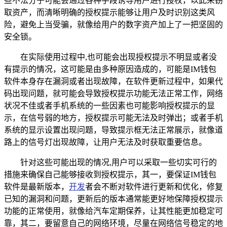
些不法分子可能会通过各种手段诱导用户进行授权，以此来窃
取资产，而清晰明确的授权提示能够让用户及时识别这类风
险，避免上当受骗，就像给用户的数字资产加上了一把坚固的
安全锁。
在实际使用过程中,也可能会出现授权提示不明显或者没
有提示的情况，这可能是由多种原因造成的，可能是IM钱包
软件本身存在漏洞或者出现故障，在软件更新过程中，如果代
码出现问题，就可能会导致授权提示功能无法正常工作，网络
状况不佳或者手机系统的一些因素也可能影响授权提示的显
示，在信号弱的地方，授权提示可能无法及时弹出；或者手机
系统的显示设置出现问题，导致提示框无法正常展示，就像道
路上的信号灯出现故障，让用户无法及时获取重要信息。
针对这些可能出现的情况,用户可以采取一些切实可行的
措施来确保自己能够接收到授权提示，其一，要保证IM钱包
软件是最新版本，
开发
者会不断对软件进行更新和优化，修复
已知的漏洞和问题，更新后的版本通常能更好地保障授权提示
功能的正常使用，就像给汽车定期保养，让其性能更加稳定可
靠，其二，要留意自己的网络环境，尽量在网络信号稳定的地