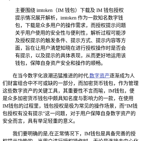
主要围绕 imtoken（IM 钱包）下载及 IM 钱包授权
提示情况展开解析，imtoken 作为一款知名数字钱
包，下载是众多用户的操作需求，而授权提示问题
关乎用户使用的安全性与便利性，解析过程可能涉
及授权提示的触发条件、提示方式、提示内容等方
面，旨在让用户清楚知晓在进行授权操作时是否会
有提示，以及提示的具体表现，从而更好地运用该
钱包，保障自身资产安全和操作的顺畅。
在当今数字化浪潮迅猛推进的时代,
数字资产
逐渐成为人
们财富组合中不可或缺的一部分，而加密货币钱包，作为管理
这些数字资产的关键工具，其重要性不言而喻，IM钱包，便
是众多加密货币钱包中颇具知名度与影响力的一款，在使用
IM钱包的过程里，钱包授权是极为常见的操作场景，而“IM钱
包授权有没有提示”这一问题，对于用户保障自身数字资产的
安全而言，具有举足轻重的意义。
我们要明确的是,在正常情况下，IM钱包是具备完善的授