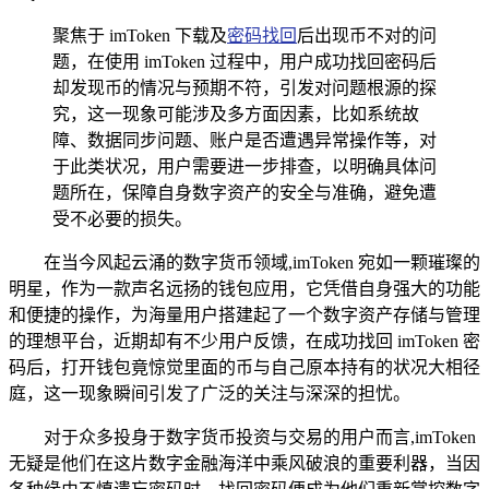
聚焦于 imToken 下载及
密码找回
后出现币不对的问
题，在使用 imToken 过程中，用户成功找回密码后
却发现币的情况与预期不符，引发对问题根源的探
究，这一现象可能涉及多方面因素，比如系统故
障、数据同步问题、账户是否遭遇异常操作等，对
于此类状况，用户需要进一步排查，以明确具体问
题所在，保障自身数字资产的安全与准确，避免遭
受不必要的损失。
在当今风起云涌的数字货币领域,imToken 宛如一颗璀璨的
明星，作为一款声名远扬的钱包应用，它凭借自身强大的功能
和便捷的操作，为海量用户搭建起了一个数字资产存储与管理
的理想平台，近期却有不少用户反馈，在成功找回 imToken 密
码后，打开钱包竟惊觉里面的币与自己原本持有的状况大相径
庭，这一现象瞬间引发了广泛的关注与深深的担忧。
对于众多投身于数字货币投资与交易的用户而言,imToken
无疑是他们在这片数字金融海洋中乘风破浪的重要利器，当因