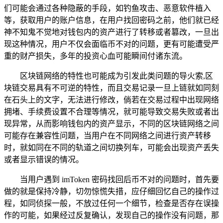
们可能会通过各种隐蔽的手段，如钓鱼攻击、恶意软件植入
等，获取用户的账户信息，在用户找回密码之前，他们就已经
神不知鬼不觉地对钱包内的资产进行了转移或者篡改，一旦出
现这种情况，用户不仅会面临币不对的问题，更有可能遭受严
重的财产损失，多年的投资心血可能瞬间付诸东流。
区块链网络的特性也可能成为引发此类问题的导火索,区
块链交易具有不可逆的特性，而且交易记录一旦上链就如同刻
在石头上的文字，无法进行修改，倘若在交易过程中出现网络
拥堵、手续费设置不合理等情况，就可能导致交易失败或者出
现异常，从而影响钱包内的资产显示，不同的区块链网络之间
可能存在兼容性问题，当用户在不同网络之间进行资产转移
时，就如同在不同的轨道之间切换列车，可能会出现资产丢失
或者显示错误的情况。
当用户遇到 imToken 密码找回后币不对的问题时，首先要
做的就是保持冷静，切勿惊慌失措，应仔细回忆自己的操作过
程，如同侦探一般，不放过任何一个细节，检查是否存在误操
作的可能，如果经过反复确认，发现自己的操作没有问题，那