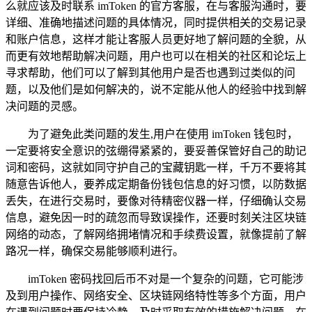
么就应该及时联系 imToken 的官方客服，在与客服沟通时，要
详细、准确地描述问题的具体情况，同时提供相关的交易记录
和账户信息，这样才能让客服人员更好地了解问题的全貌，从
而更有效地帮助解决问题，用户也可以在相关的社区和论坛上
寻求帮助，他们可以了解到其他用户是否也遇到过类似的问
题，以及他们是如何解决的，说不定能从他人的经验中找到解
决问题的灵感。
为了避免此类问题的发生,用户在使用 imToken 钱包时，
一定要将安全意识的弦绷得紧紧的，要妥善保管好自己的助记
词和密码，这就如同守护自己的宝藏钥匙一样，千万不要将其
随意告诉他人，要养成定期备份钱包信息的好习惯，以防数据
丢失，在进行交易时，要像对待精密仪器一样，仔细确认交易
信息，避免因一时的疏忽而导致误操作，还要时刻关注区块链
网络的动态，了解网络拥堵情况和手续费设置，就像提前了解
路况一样，确保交易能够顺利进行。
imToken 密码找回后币不对是一个复杂的问题，它可能涉
及到用户操作、网络安全、区块链网络特性等多个方面，用户