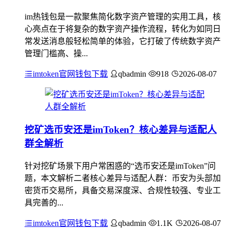
im热钱包是一款聚焦简化数字资产管理的实用工具，核
心亮点在于将复杂的数字资产操作流程，转化为如同日
常发送消息般轻松简单的体验，它打破了传统数字资产
管理门槛高、操...
imtoken官网钱包下载
qbadmin
918
2026-08-07
挖矿选币安还是imToken？核心差异与适配人
群全解析
针对挖矿场景下用户常困惑的“选币安还是imToken”问
题，本文解析二者核心差异与适配人群：币安为头部加
密货币交易所，具备交易深度深、合规性较强、专业工
具完善的...
imtoken官网钱包下载
qbadmin
1.1K
2026-08-07