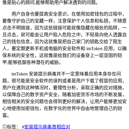
像是贴心的顾问,能够帮助用户解决遇到的问题。
用户自身也要提高安全意识，在使用加密钱包的过程中，
要像守护自己的宝藏一样，注意保护个人信息和私钥，不随意
点击不明链接，因为这些链接可能就像隐藏在暗处的陷阱，一
旦点击，就可能会让用户陷入危险之中，不轻易向他人透露自
己的钱包信息，因为这就像是把自己家门的钥匙交给了陌生
人，要定期更新手机或电脑的安全软件和 imToken 应用，以确
保系统的安全性，这就像是给我们的设备穿上一层坚固的铠
甲,能够抵御各种潜在的威胁。
imToken 安装提示病毒并不一定意味着应用本身存在问
题，很可能是安全软件的误判或者是用户下载了假冒的应用，
用户在遇到这种情况时，要理性分析，采取正确的应对措施，
以保障自己的数字资产安全，随着加密货币市场的不断发展，
相信相关的安全问题也会得到更好的解决，让用户能够更加安
心地使用加密钱包，在数字化的世界中自由地管理自己的财
富。
标签：
#
安装提示病毒真相应对