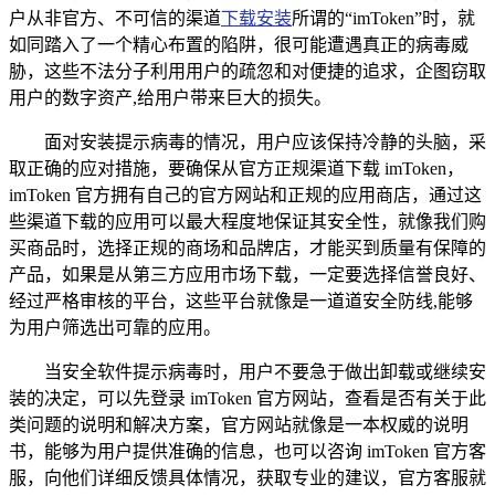
户从非官方、不可信的渠道
下载安装
所谓的“imToken”时，就
如同踏入了一个精心布置的陷阱，很可能遭遇真正的病毒威
胁，这些不法分子利用用户的疏忽和对便捷的追求，企图窃取
用户的数字资产,给用户带来巨大的损失。
面对安装提示病毒的情况，用户应该保持冷静的头脑，采
取正确的应对措施，要确保从官方正规渠道下载 imToken，
imToken 官方拥有自己的官方网站和正规的应用商店，通过这
些渠道下载的应用可以最大程度地保证其安全性，就像我们购
买商品时，选择正规的商场和品牌店，才能买到质量有保障的
产品，如果是从第三方应用市场下载，一定要选择信誉良好、
经过严格审核的平台，这些平台就像是一道道安全防线,能够
为用户筛选出可靠的应用。
当安全软件提示病毒时，用户不要急于做出卸载或继续安
装的决定，可以先登录 imToken 官方网站，查看是否有关于此
类问题的说明和解决方案，官方网站就像是一本权威的说明
书，能够为用户提供准确的信息，也可以咨询 imToken 官方客
服，向他们详细反馈具体情况，获取专业的建议，官方客服就