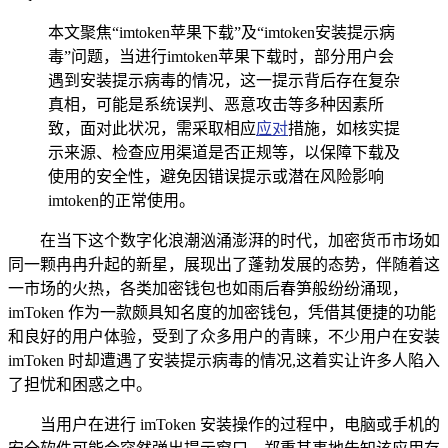
本文聚焦“imtoken苹果下载”及“imtoken安装提示病
毒”问题，当进行imtoken苹果下载时，部分用户会
遇到安装提示病毒的情况，这一提示背后存在复杂
真相，可能是系统误判、恶意攻击等多种因素所
致，面对此状况，需采取相应
应对
措施，如核实提
示来源、检查应用渠道是否正规等，以保障下载及
使用的安全性，避免因错误提示或潜在风险影响
imtoken的正常使用。
在当下这个数字化浪潮汹涌澎湃的时代，加密货币市场如
同一颗冉冉升起的新星，展现出了蓬勃发展的态势，伴随着这
一市场的火热，各类加密钱包也如雨后春笋般纷纷涌现，
imToken 作为一款颇具知名度的加密钱包，凭借其便捷的功能
和良好的用户体验，受到了众多用户的青睐，不少用户在安装
imToken 时却遭遇了安装提示病毒的情况,这着实让许多人陷入
了担忧和困惑之中。
当用户在进行 imToken 安装操作的过程中，电脑或手机的