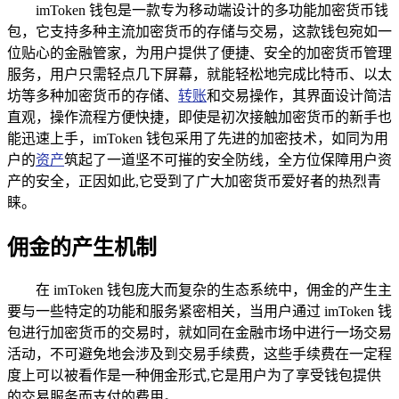
imToken 钱包是一款专为移动端设计的多功能加密货币钱
包，它支持多种主流加密货币的存储与交易，这款钱包宛如一
位贴心的金融管家，为用户提供了便捷、安全的加密货币管理
服务，用户只需轻点几下屏幕，就能轻松地完成比特币、以太
坊等多种加密货币的存储、
转账
和交易操作，其界面设计简洁
直观，操作流程方便快捷，即使是初次接触加密货币的新手也
能迅速上手，imToken 钱包采用了先进的加密技术，如同为用
户的
资产
筑起了一道坚不可摧的安全防线，全方位保障用户资
产的安全，正因如此,它受到了广大加密货币爱好者的热烈青
睐。
佣金的产生机制
在 imToken 钱包庞大而复杂的生态系统中，佣金的产生主
要与一些特定的功能和服务紧密相关，当用户通过 imToken 钱
包进行加密货币的交易时，就如同在金融市场中进行一场交易
活动，不可避免地会涉及到交易手续费，这些手续费在一定程
度上可以被看作是一种佣金形式,它是用户为了享受钱包提供
的交易服务而支付的费用。