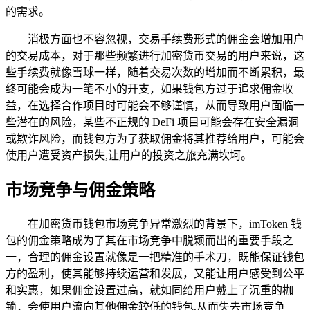
的需求。
消极方面也不容忽视，交易手续费形式的佣金会增加用户
的交易成本，对于那些频繁进行加密货币交易的用户来说，这
些手续费就像雪球一样，随着交易次数的增加而不断累积，最
终可能会成为一笔不小的开支，如果钱包方过于追求佣金收
益，在选择合作项目时可能会不够谨慎，从而导致用户面临一
些潜在的风险，某些不正规的 DeFi 项目可能会存在安全漏洞
或欺诈风险，而钱包方为了获取佣金将其推荐给用户，可能会
使用户遭受资产损失,让用户的投资之旅充满坎坷。
市场竞争与佣金策略
在加密货币钱包市场竞争异常激烈的背景下，imToken 钱
包的佣金策略成为了其在市场竞争中脱颖而出的重要手段之
一，合理的佣金设置就像是一把精准的手术刀，既能保证钱包
方的盈利，使其能够持续运营和发展，又能让用户感受到公平
和实惠，如果佣金设置过高，就如同给用户戴上了沉重的枷
锁，会使用户流向其他佣金较低的钱包,从而失去市场竞争