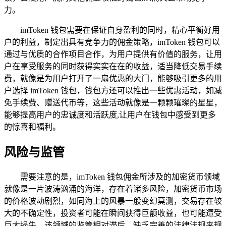
力。
imToken 钱包需要在保证自身盈利的同时，精心平衡好用
户的利益，制定出具有竞争力的佣金策略，imToken 钱包可以
通过与优质的合作项目合作，为用户提供有价值的服务，让用
户在享受服务的同时获得实实在在的收益，适当降低交易手续
费，就像是为用户打开了一扇优惠的大门，能够吸引更多的用
户选择 imToken 钱包，钱包方还可以推出一些优惠活动，如减
免手续费、赠送代币等，这些活动就像是一颗颗璀璨的星星，
能够提高用户的忠诚度和活跃度,让用户在钱包中感受到更多
的惊喜和福利。
风险与监管
需要注意的是，imToken 钱包佣金所涉及的加密货币领域
就像是一片波涛汹涌的海洋，存在着诸多风险，加密货币市场
的价格波动剧烈，如同海上的风暴一般变幻莫测，交易存在较
大的不确定性，投资者可能在瞬间获得巨额收益，也可能遭受
巨大损失，该领域的监管相对滞后，缺乏完善的法律法规来规