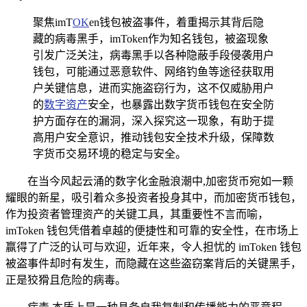
聚焦imT
OK
en钱包被盗事件，着重揭示其背后隐
藏的病毒黑手，imToken作为知名钱包，被盗现象
引发广泛关注，病毒黑手以各种隐蔽手段侵袭用户
钱包，可能通过恶意软件、网络钓鱼等途径获取用
户关键信息，进而实施盗窃行为，这不仅威胁用户
的
数字资产
安全，也暴露出数字货币钱包在安全防
护方面存在的漏洞，深入探究这一现象，有助于提
高用户安全意识，推动钱包安全技术升级，保障数
字货币交易环境的稳定与安全。
在当今风起云涌的数字化金融浪潮中,加密货币宛如一颗
耀眼的新星，吸引着众多投资者投身其中，而加密货币钱包，
作为投资者管理资产的关键工具，其重要性不言而喻，
imToken 钱包凭借着卓越的便捷性和可靠的安全性，在市场上
赢得了广泛的认可与欢迎，近年来，令人担忧的 imToken 钱包
被盗事件却时有发生，而隐藏在这些盗窃案背后的关键黑手，
正是狡猾且危险的病毒。