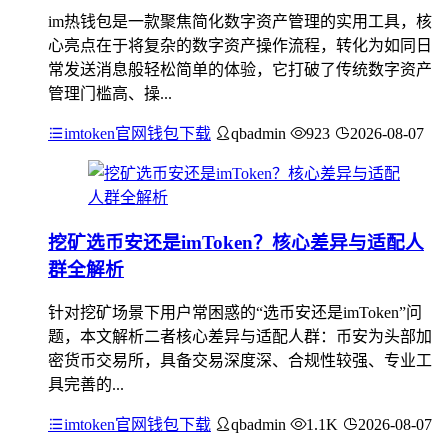
im热钱包是一款聚焦简化数字资产管理的实用工具，核
心亮点在于将复杂的数字资产操作流程，转化为如同日
常发送消息般轻松简单的体验，它打破了传统数字资产
管理门槛高、操...
imtoken官网钱包下载
qbadmin
923
2026-08-07
挖矿选币安还是imToken？核心差异与适配人
群全解析
针对挖矿场景下用户常困惑的“选币安还是imToken”问
题，本文解析二者核心差异与适配人群：币安为头部加
密货币交易所，具备交易深度深、合规性较强、专业工
具完善的...
imtoken官网钱包下载
qbadmin
1.1K
2026-08-07