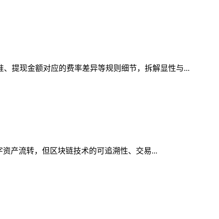
准、提现金额对应的费率差异等规则细节，拆解显性与...
字资产流转，但区块链技术的可追溯性、交易...