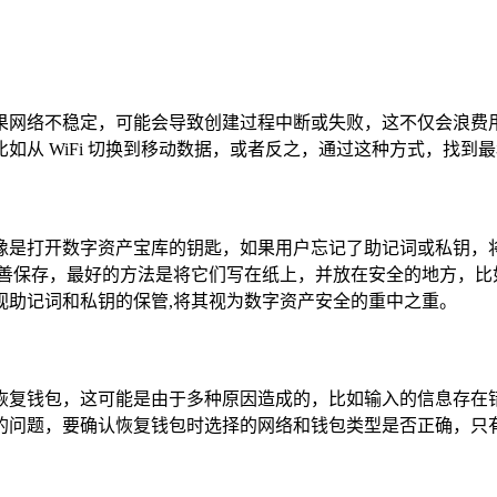
果网络不稳定，可能会导致创建过程中断或失败，这不仅会浪费
从 WiFi 切换到移动数据，或者反之，通过这种方式，找到
像是打开数字资产宝库的钥匙，如果用户忘记了助记词或私钥，
善保存，最好的方法是将它们写在纸上，并放在安全的地方，比
视助记词和私钥的保管,将其视为数字资产安全的重中之重。
恢复钱包，这可能是由于多种原因造成的，比如输入的信息存在
的问题，要确认恢复钱包时选择的网络和钱包类型是否正确，只有