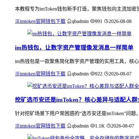
本教程专为imToken钱包新手打造，聚焦钱包向主流
imtoken官网钱包下载
qbadmin
991
2026-08-08
im热钱包，让数字资产管理像发消息一样简单
im热钱包是一款聚焦简化数字资产管理的实用工具，核心
imtoken官网钱包下载
qbadmin
922
2026-08-07
挖矿选币安还是imToken？核心差异与适配人
针对挖矿场景下用户常困惑的“选币安还是imToken”
imtoken官网钱包下载
qbadmin
1.1K
2026-08-07