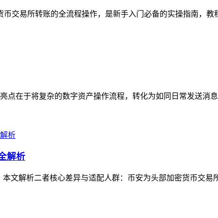
加密货币交易所转账的全流程操作，是新手入门必备的实操指南，教
亮点在于将复杂的数字资产操作流程，转化为如同日常发送消息般
群全解析
问题，本文解析二者核心差异与适配人群：币安为头部加密货币交易