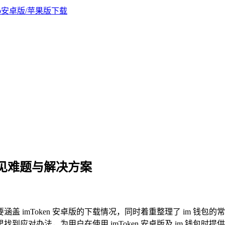
，常见难题与解决方案
题，主要涵盖 imToken 安卓版的下载情况，同时着重整理了 im
找到应对办法，为用户在使用 imToken 安卓版及 im 钱包