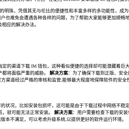
璀璨的明珠，凭借其无与伦比的便捷性和丰富多样的多功能性，成
用户也难免会遭遇各种各样的问题，为了帮助大家能够更加顺畅地
以及相应的解决办法。
定的渠道下载 IM 钱包，这种看似便捷的选择却可能潜藏着
产都将面临严重的威胁。
解决方案
：为了确保下载到正版、安全的
ay 等，这些官方渠道经过严格的审核和监管,能够最大程度地保障软件的安
各样的状况，比如安装包损坏，这可能是由于下载过程中网络不
低，就可能无法正常安装。
解决方案
：用户需要检查下载的安装
统版本不满足，可以考虑升级系统,以提供更好的软件运行环境。