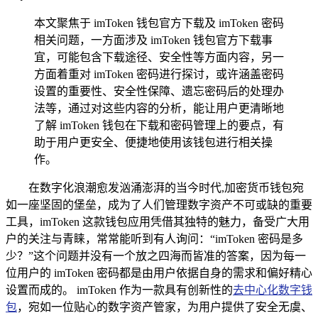
本文聚焦于 imToken 钱包官方下载及 imToken 密码
相关问题，一方面涉及 imToken 钱包官方下载事
宜，可能包含下载途径、安全性等方面内容，另一
方面着重对 imToken 密码进行探讨，或许涵盖密码
设置的重要性、安全性保障、遗忘密码后的处理办
法等，通过对这些内容的分析，能让用户更清晰地
了解 imToken 钱包在下载和密码管理上的要点，有
助于用户更安全、便捷地使用该钱包进行相关操
作。
在数字化浪潮愈发汹涌澎湃的当今时代,加密货币钱包宛
如一座坚固的堡垒，成为了人们管理数字资产不可或缺的重要
工具，imToken 这款钱包应用凭借其独特的魅力，备受广大用
户的关注与青睐，常常能听到有人询问：“imToken 密码是多
少？”这个问题并没有一个放之四海而皆准的答案，因为每一
位用户的 imToken 密码都是由用户依据自身的需求和偏好精心
设置而成的。 imToken 作为一款具有创新性的
去中心化数字钱
包
，宛如一位贴心的数字资产管家，为用户提供了安全无虞、