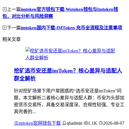
上一篇
imtoken官方钱包下载-Wotoken钱包与Imtoken钱
包，对比分析与风险洞察
下一篇
imtoken国内下载-IMToken 充币全流程及注意事项
相关文章
挖矿选币安还是imToken？核心差异与适配人
群全解析
针对挖矿场景下用户常困惑的“选币安还是imToken”问
题，本文解析二者核心差异与适配人群：币安为头部加
密货币交易所，具备交易深度深、合规性较强、专业工
具完善的...
imtoken官网钱包下载
qbadmin
1.1K
2026-08-07