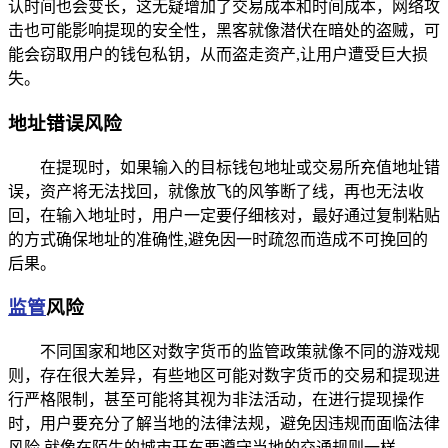
认时间也会变长，这无疑增加了交易成本和时间成本，网络攻
击也可能影响提现的安全性，黑客就像潜伏在暗处的盗贼，可
能会窃取用户的钱包私钥，从而盗走资产,让用户遭受巨大损
失。
地址错误风险
在提现时，如果输入的目标钱包地址或交易所充值地址错
误，资产将无法找回，就像放飞的风筝断了线，再也无法收
回，在输入地址时，用户一定要仔细核对，最好通过复制粘贴
的方式确保地址的准确性,避免因一时疏忽而造成不可挽回的
后果。
监管
风险
不同国家和地区对数字货币的监管政策就像不同的游戏规
则，存在很大差异，有些地区可能对数字货币的交易和提现进
行严格限制，甚至可能将其视为非法活动，在进行提现操作
时，用户要充分了解当地的法律法规，避免因违规而面临法律
风险,就像在陌生的城市开车要遵守当地的交通规则一样。