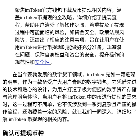
聚焦imToken官方钱包下载及币提现相关内容，涵
盖imToken币提现的全攻略，详细介绍了提现流
程，帮助用户清晰了解操作步骤，着重提及了提现
过程中可能面临的风险，如资金安全、政策法规风
险等，还给出了相应的注意事项，旨在让用户在使
用imToken进行币提现时能做好充分准备，规避潜
在问题，保障自身权益和资金的安全，提升操作的
规范性和
安全性
。
在当今蓬勃发展的数字货币领域，imToken 宛如一颗璀璨
的明星，作为一款备受广大用户青睐的数字钱包，它凭借先进
的技术和贴心的设计，为用户打造了极为便捷的数字资产存储
与管理服务体验，当用户有将 imToken 中的币进行提现的需求
时，这一过程可不简单，它不仅涉及到一系列复杂且严谨的操
作流程，还潜藏着一定的风险，就让我们一同深入、详细地了
解 imToken 币提现的相关内容。
确认可提现币种