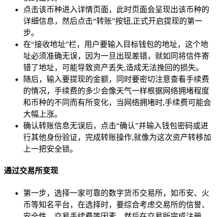
点击该币种进入详情页面，此时页面会呈现出该币种的
详细信息，然后点击“转账”按钮,正式开启提现的第一
步。
在“接收地址”栏，用户要输入目标钱包的地址，这个地
址必须准确无误，因为一旦出现差错，就如同将信件寄
错了地址，可能导致资产丢失,造成无法挽回的损失。
随后，输入要提现的金额，同时要密切注意查看手续费
的情况，手续费的多少会像天气一样根据网络拥堵程度
和币种的不同而有所变化，当网络拥堵时,手续费可能会
大幅上涨。
确认转账信息无误后，点击“确认”并输入钱包密码或进
行其他身份验证，完成转账操作,就像为这次资产转移加
上一把安全锁。
通过交易所变现
第一步，选择一家可靠的数字货币交易所，如币安、火
币等知名平台，在选择时，要综合考虑交易所的信誉、
安全性、交易手续费等因素，然后在交易所完成注册、