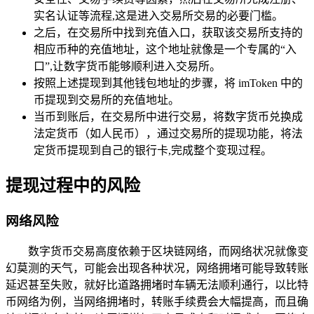
实名认证等流程,这是进入交易所交易的必要门槛。
之后，在交易所中找到充值入口，获取该交易所支持的
相应币种的充值地址，这个地址就像是一个专属的“入
口”,让数字货币能够顺利进入交易所。
按照上述提现到其他钱包地址的步骤，将 imToken 中的
币提现到交易所的充值地址。
当币到账后，在交易所中进行交易，将数字货币兑换成
法定货币（如人民币），通过交易所的提现功能，将法
定货币提现到自己的银行卡,完成整个变现过程。
提现过程中的风险
网络风险
数字货币交易高度依赖于区块链网络，而网络状况就像变
幻莫测的天气，可能会出现各种状况，网络拥堵可能导致转账
延迟甚至失败，就好比道路拥堵时车辆无法顺利通行，以比特
币网络为例，当网络拥堵时，转账手续费会大幅提高，而且确