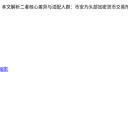
问题，本文解析二者核心差异与适配人群：币安为头部加密货币交易