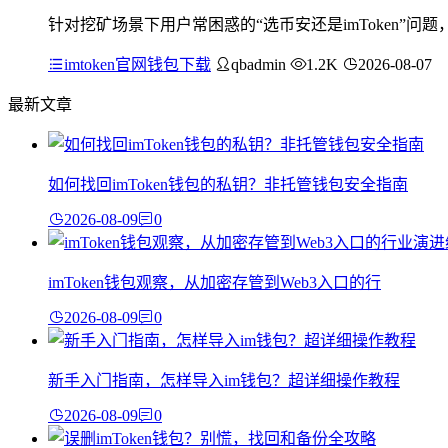
针对挖矿场景下用户常困惑的“选币安还是imToken”
imtoken官网钱包下载
qbadmin
1.2K
2026-08-07
最新文章
如何找回imToken钱包的私钥？非托管钱包安全指南
2026-08-09
0
imToken钱包观察，从加密存管到Web3入口的行
2026-08-09
0
新手入门指南，怎样导入im钱包？超详细操作教程
2026-08-09
0