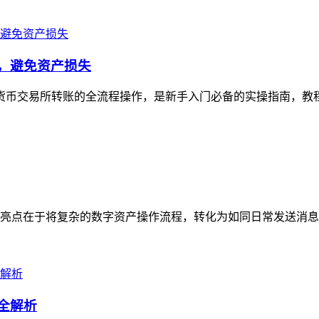
看，避免资产损失
加密货币交易所转账的全流程操作，是新手入门必备的实操指南，教
亮点在于将复杂的数字资产操作流程，转化为如同日常发送消息般
群全解析