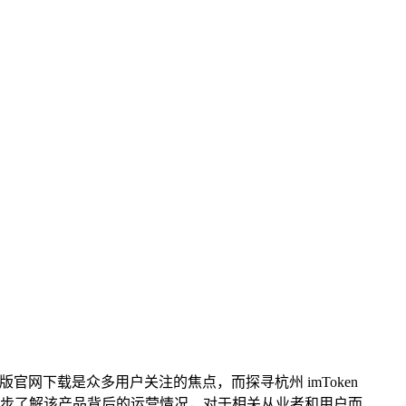
卓版官网下载是众多用户关注的焦点，而探寻杭州 imToken
步了解该产品背后的运营情况，对于相关从业者和用户而