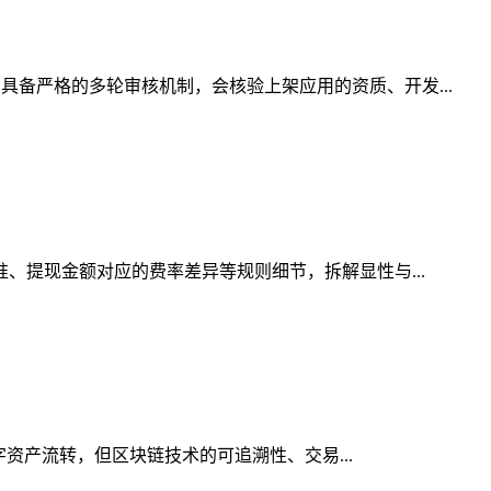
具备严格的多轮审核机制，会核验上架应用的资质、开发...
准、提现金额对应的费率差异等规则细节，拆解显性与...
字资产流转，但区块链技术的可追溯性、交易...