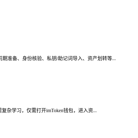
期准备、身份核验、私钥/助记词导入、资产划转等...
学习，仅需打开imToken钱包，进入资...