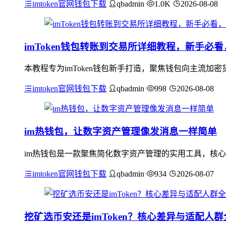
imtoken官网钱包下载
qbadmin
1.0K
2026-08-08
imToken钱包转账到交易所详细教程，新手必
本教程专为imToken钱包新手打造，聚焦钱包向主流
imtoken官网钱包下载
qbadmin
998
2026-08-08
im热钱包，让数字资产管理像发消息一样简单
im热钱包是一款聚焦简化数字资产管理的实用工具，核心
imtoken官网钱包下载
qbadmin
934
2026-08-07
挖矿选币安还是imToken？核心差异与适配人