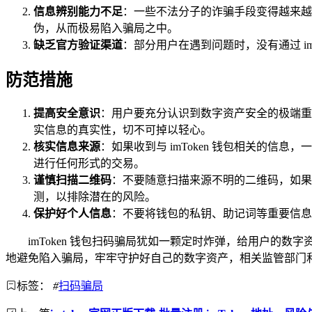
信息辨别能力不足
：一些不法分子的诈骗手段变得越来越
伪，从而极易陷入骗局之中。
缺乏官方验证渠道
：部分用户在遇到问题时，没有通过 i
防范措施
提高安全意识
：用户要充分认识到数字资产安全的极端重
实信息的真实性，切不可掉以轻心。
核实信息来源
：如果收到与 imToken 钱包相关的信
进行任何形式的交易。
谨慎扫描二维码
：不要随意扫描来源不明的二维码，如果
测，以排除潜在的风险。
保护好个人信息
：不要将钱包的私钥、助记词等重要信息
imToken 钱包扫码骗局犹如一颗定时炸弹，给用户
地避免陷入骗局，牢牢守护好自己的数字资产，相关监管部门
标签：
#
扫码骗局