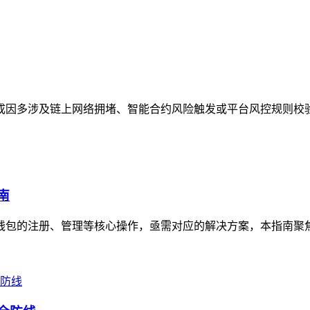
况，成因多涉及链上网络拥堵、智能合约风险触发或平台风控规则校
南
资产钱包的注册、管理等核心操作，亟需对应的解决方案，本指南聚