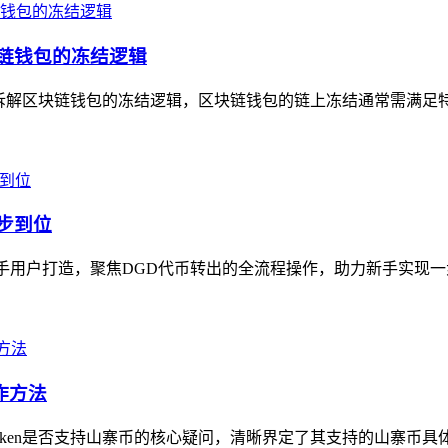
块链钱包的冻结逻辑
深入拆解区块链钱包的冻结逻辑，区块链钱包的链上冻结通常需满足
一步到位
en钱包新手用户打造，聚焦DGD代币转出的全流程操作，助力新手实现
作方法
mtoken是否支持山寨币的核心疑问，清晰界定了其支持的山寨币具