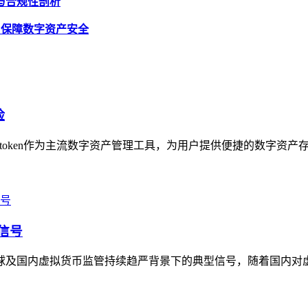
风险与合规性剖析
则，保障数字资产安全
险
imtoken作为主流数字资产管理工具，为用户提供便捷的数字资产存
信号
全球及国内虚拟货币监管持续趋严背景下的典型信号，随着国内对虚拟货