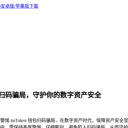
n 钱包扫码骗局，守护你的数字资产安全
醒要警惕 imToken 钱包扫码骗局，在数字资产时代，保障资产
使用过程中，需保持高度警惕，仔细甄别，避免陷入扫码骗局，从而