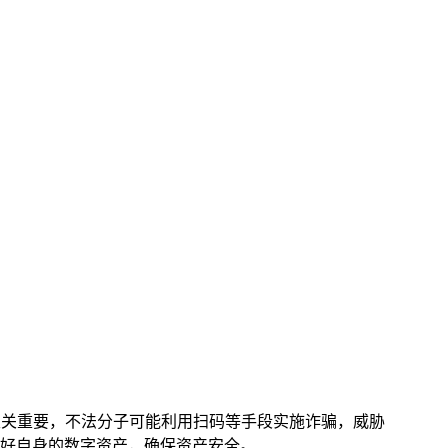
安全至关重要，不法分子可能利用扫码等手段实施诈骗，威胁
守护好自身的数字资产，确保资产安全。