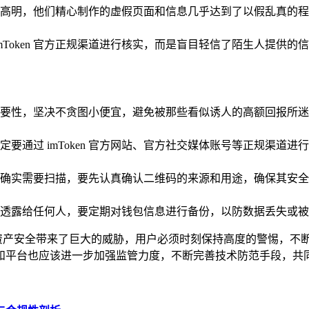
高明，他们精心制作的虚假页面和信息几乎达到了以假乱真的程
mToken 官方正规渠道进行核实，而是盲目轻信了陌生人提供的
要性，坚决不贪图小便宜，避免被那些看似诱人的高额回报所迷
息，一定要通过 imToken 官方网站、官方社交媒体账号等正规
确实需要扫描，要先认真确认二维码的来源和用途，确保其安全
透露给任何人，要定期对钱包信息进行备份，以防数据丢失或被
的数字资产安全带来了巨大的威胁，用户必须时刻保持高度的警惕，
和平台也应该进一步加强监管力度，不断完善技术防范手段，共