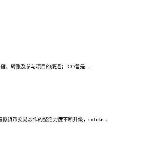
储、转账及参与项目的渠道；ICO曾是...
币交易炒作的整治力度不断升级，imToke...