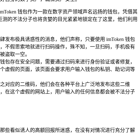
Token 钱包作为一款在数字资产领域声名远扬的钱包，凭借其
叵测的不法分子也将贪婪的目光紧紧地锁定在了这里，他们利用
极具诱惑性的消息，他们声称，只要使用 imToken 钱包
，不假思索地就进行扫码操作，殊不知，一旦扫码，手机极有
被盗取一空。
户的钱包存在安全问题，需要通过扫码来进行身份验证或者修复，
个虚假的页面，该页面会要求用户输入钱包的私钥、助记词等
成与之对应的二维码，他们会在各种平台上广泛地发布这些二维
，在这个虚假的网站上，用户输入的任何信息都会被不法分子
那些看似诱人的高额回报所迷惑，在没有对情况进行充分了解