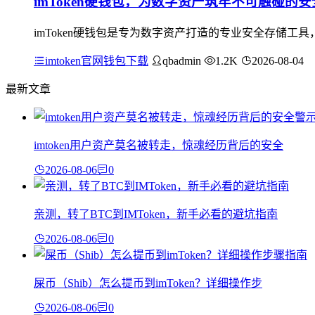
imToken硬钱包，为数字资产筑牢不可触碰的
imToken硬钱包是专为数字资产打造的专业安全存储
imtoken官网钱包下载
qbadmin
1.2K
2026-08-04
最新文章
imtoken用户资产莫名被转走，惊魂经历背后的安全
2026-08-06
0
亲测，转了BTC到IMToken，新手必看的避坑指南
2026-08-06
0
屎币（Shib）怎么提币到imToken？详细操作步
2026-08-06
0