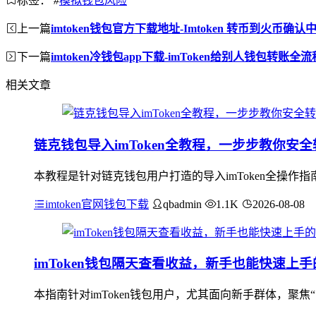
标签：
#
模拟钱包风险
上一篇
imtoken钱包官方下载地址-Imtoken 转币到火币确
下一篇
imtoken冷钱包app下载-imToken给别人钱包转账全
相关文章
链克钱包导入imToken全教程，一步步教你安
本教程是针对链克钱包用户打造的导入imToken全操作
imtoken官网钱包下载
qbadmin
1.1K
2026-08-08
imToken钱包隔天查看收益，新手也能快速上
本指南针对imToken钱包用户，尤其面向新手群体，聚焦