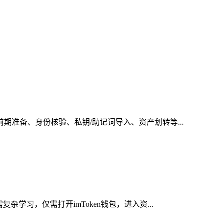
期准备、身份核验、私钥/助记词导入、资产划转等...
学习，仅需打开imToken钱包，进入资...