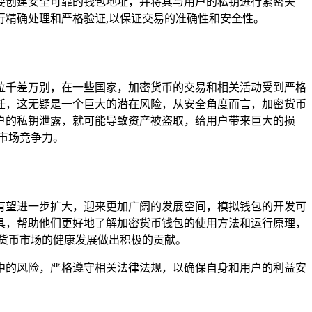
要创建安全可靠的钱包地址，并将其与用户的私钥进行紧密关
精确处理和严格验证,以保证交易的准确性和安全性。
律地位千差万别，在一些国家，加密货币的交易和相关活动受到严格
律责任，这无疑是一个巨大的潜在风险，从安全角度而言，加密货币
户的私钥泄露，就可能导致资产被盗取，给用户带来巨大的损
市场竞争力。
市场有望进一步扩大，迎来更加广阔的发展空间，模拟钱包的开发可
具，帮助他们更好地了解加密货币钱包的使用方法和运行原理，
加密货币市场的健康发展做出积极的贡献。
到其中的风险，严格遵守相关法律法规，以确保自身和用户的利益安