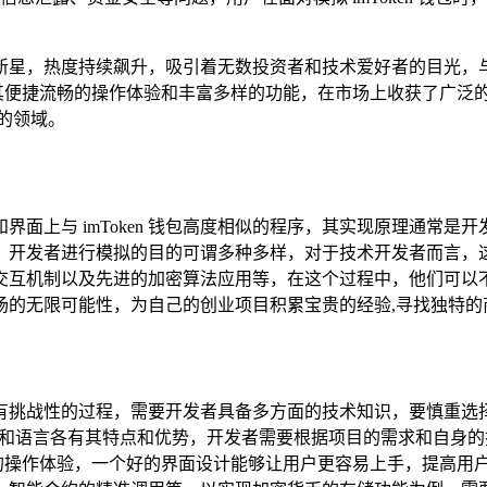
新星，热度持续飙升，吸引着无数投资者和技术爱好者的目光，
借其便捷流畅的操作体验和丰富多样的功能，在市场上收获了广泛的用
的领域。
和界面上与 imToken 钱包高度相似的程序，其实现原理通常是开
发者进行模拟的目的可谓多种多样，对于技术开发者而言，这无疑
交互机制以及先进的加密算法应用等，在这个过程中，他们可以
场的无限可能性，为自己的创业项目积累宝贵的经验,寻找独特的
杂且具有挑战性的过程，需要开发者具备多方面的技术知识，要慎重选
不同的平台和语言各有其特点和优势，开发者需要根据项目的需求和自
、便捷的操作体验，一个好的界面设计能够让用户更容易上手，提高