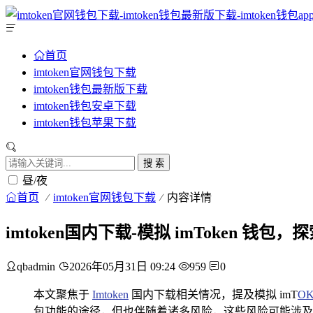
首页
imtoken官网钱包下载
imtoken钱包最新版下载
imtoken钱包安卓下载
imtoken钱包苹果下载
搜 索
昼/夜
首页
imtoken官网钱包下载
内容详情
imtoken国内下载-模拟 imToken 钱包
qbadmin
2026年05月31日 09:24
959
0
本文聚焦于
Imtoken
国内下载相关情况，提及模拟 imT
O
包功能的途径，但也伴随着诸多风险，这些风险可能涉及信