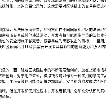
、智能合约的精准调用等，以实现加密货币的存储功能为例，需
包括转账、查询交易记录等，这就需要对区块链上的交易数据进行
多风险和挑战，从法律层面来看，加密货币在不同国家和地区的法
非法的加密货币交易或其他违法活动，开发者将可能面临严重的法
钱包的安全措施不够完善，很容易成为黑客攻击的目标，一旦用
要想脱颖而出并非易事,需要开发者具备独特的创新能力和强大的
也有其积极的一面，随着区块链技术的不断发展和创新，加密货币
不断创新，对于用户来说，模拟钱包可以作为一种实用的学习工
 imToken 钱包可能会朝着更加规范、安全的方向发展,为
潜力的领域，但在开发和使用过程中，开发者和用户必须充分认识
的价值。