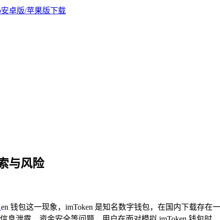
，探索与风险
K
en 钱包这一现象，imToken 是知名数字钱包，在国内下载
息泄露、资金安全等问题，用户在面对模拟 imToken 钱包