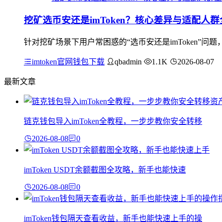
挖矿选币安还是imToken？核心差异与适配人
针对挖矿场景下用户常困惑的“选币安还是imToken”
imtoken官网钱包下载
qbadmin
1.1K
2026-08-07
最新文章
链克钱包导入imToken全教程，一步步教你安全转移
2026-08-08
0
imToken USDT余额截图全攻略，新手也能快速
2026-08-08
0
imToken钱包隔天查看收益，新手也能快速上手的操