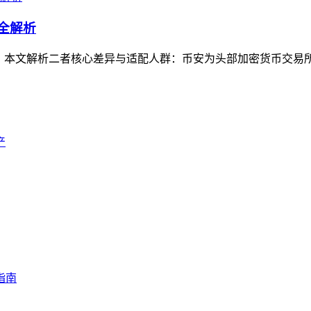
群全解析
问题，本文解析二者核心差异与适配人群：币安为头部加密货币交易