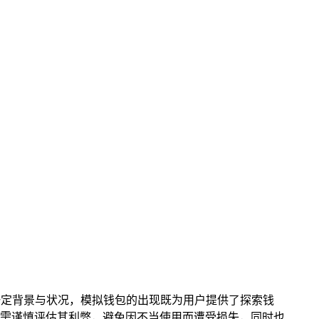
存在一定背景与状况，模拟钱包的出现既为用户提供了探索钱
时，需谨慎评估其利弊，避免因不当使用而遭受损失，同时也