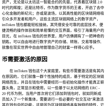
资产，无论是以太坊这一智能合约的先驱，代表着区块链 2.0
时代的辉煌；还是比特币，作为数字货币的王者，开启了去中
心化金融的新纪元；亦或是波场，以其高性能的区块链网络吸
引众多开发者和用户，这些主流区块链网络上的数字资产，
imToken 钱包都能轻松接纳，其凭借安全可靠的底层技术、便
捷流畅的操作体验和简单易懂的交互界面，吸引了海量用户的
目光，在 imToken 钱包的世界里，用户仿佛拥有了一把神奇的
钥匙，可以自由地进行数字资产的存储、转账、交易等操作,
就像在现实世界中自由地管理自己的财富一样得心应手。
币需要激活的原因
在 imToken 钱包这个大家庭里，有些币需要激活是有其内
在原因的，它们就像一群个性独特的成员，基于特定的区块链
网络而生，并且在钱包中需要经历一些初始化操作才能真正崭
露头角，正常显示和使用，以一些基于以太坊网络的 ERC -
20 代币为例，当用户首次将它们添加到钱包时，就如同新成
员加入了一个新集体，需要进行一些必要的“社交互动”来激活
其在钱包中的功能，这是因为区块链网络具有独特的特性，它