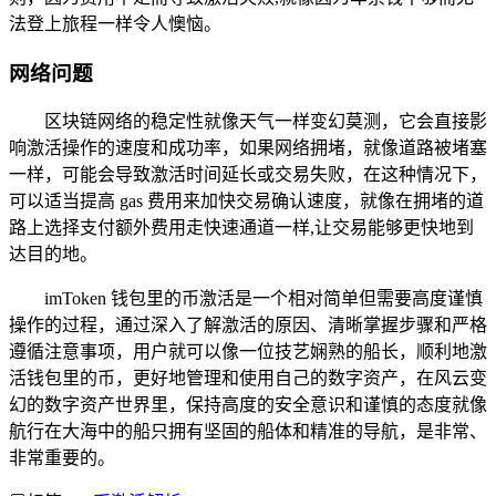
法登上旅程一样令人懊恼。
网络问题
区块链网络的稳定性就像天气一样变幻莫测，它会直接影
响激活操作的速度和成功率，如果网络拥堵，就像道路被堵塞
一样，可能会导致激活时间延长或交易失败，在这种情况下，
可以适当提高 gas 费用来加快交易确认速度，就像在拥堵的道
路上选择支付额外费用走快速通道一样,让交易能够更快地到
达目的地。
imToken 钱包里的币激活是一个相对简单但需要高度谨慎
操作的过程，通过深入了解激活的原因、清晰掌握步骤和严格
遵循注意事项，用户就可以像一位技艺娴熟的船长，顺利地激
活钱包里的币，更好地管理和使用自己的数字资产，在风云变
幻的数字资产世界里，保持高度的安全意识和谨慎的态度就像
航行在大海中的船只拥有坚固的船体和精准的导航，是非常、
非常重要的。