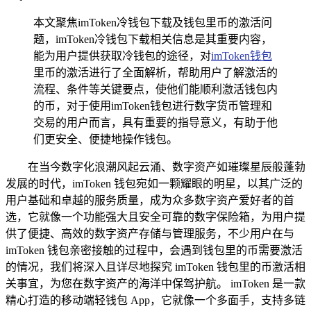
本文聚焦imToken冷钱包下载及钱包里币的激活问
题，imToken冷钱包下载相关信息是其重要内容，
能为用户提供获取冷钱包的途径，对
imToken钱包
里币的激活进行了全面解析，帮助用户了解激活的
流程、条件等关键要点，使他们能顺利激活钱包内
的币，对于使用imToken钱包进行数字货币管理和
交易的用户而言，具有重要的指导意义，有助于他
们更安全、便捷地操作钱包。
在当今数字化浪潮风起云涌、数字资产如璀璨星辰般蓬勃
发展的时代，imToken 钱包宛如一颗耀眼的明星，以其广泛的
用户基础和卓越的服务质量，成为众多数字资产爱好者的首
选，它就像一个功能强大且安全可靠的数字保险箱，为用户提
供了便捷、高效的数字资产存储与管理服务，不少用户在与
imToken 钱包亲密接触的过程中，会遇到钱包里的币需要激活
的情况，我们将深入且详尽地探究 imToken 钱包里的币激活相
关事宜，为您在数字资产的海洋中保驾护航。 imToken 是一款
精心打造的移动端轻钱包 App，它就像一个多面手，支持多链