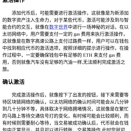
激活操作
添加代币后，可能需要进行激活操作，这就像是为新添加
的数字资产注入生命力，对于某些代币，激活可能涉及到与智
能合约的交互，就像在
数字世界
中进行一场神秘的对话，在以
太坊网络中，用户需要支付一定的 gas 费用来执行激活操作，
这就像是在数字高速公路上支付过路费一样，用户可以在钱包
中找到相应代币的激活选项，按照详细的提示进行操作，在操
作过程中，一定要确保钱包中有足够的 ETH 来支付 gas 费
用，否则就像汽车没有足够的汽油一样,无法顺利完成激活之
旅。
确认激活
完成激活操作后，就像按下了出发的按钮，接下来需要等
待区块链网络的确认，以太坊网络的确认时间可能会从几分钟
到几十分钟不等，具体取决于网络拥堵情况，这就像是在繁忙
的马路上等待交通信号灯的变化，有时候可能会比较顺利，而
有时候则需要耐心等待，当交易被成功确认后，代币就会在钱
包中正常显示，并且可以进行转账、交易等操作,此时您就可