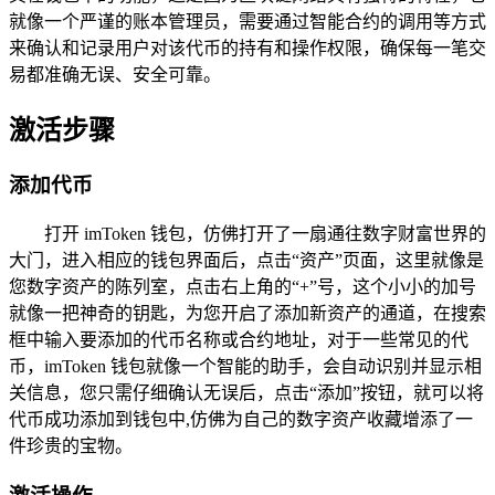
就像一个严谨的账本管理员，需要通过智能合约的调用等方式
来确认和记录用户对该代币的持有和操作权限，确保每一笔交
易都准确无误、安全可靠。
激活步骤
添加代币
打开 imToken 钱包，仿佛打开了一扇通往数字财富世界的
大门，进入相应的钱包界面后，点击“资产”页面，这里就像是
您数字资产的陈列室，点击右上角的“+”号，这个小小的加号
就像一把神奇的钥匙，为您开启了添加新资产的通道，在搜索
框中输入要添加的代币名称或合约地址，对于一些常见的代
币，imToken 钱包就像一个智能的助手，会自动识别并显示相
关信息，您只需仔细确认无误后，点击“添加”按钮，就可以将
代币成功添加到钱包中,仿佛为自己的数字资产收藏增添了一
件珍贵的宝物。