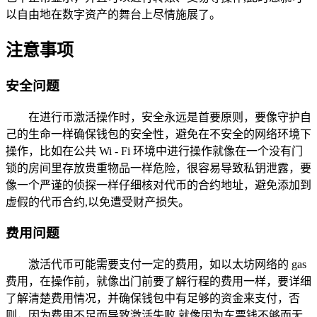
以自由地在数字资产的舞台上尽情施展了。
注意事项
安全问题
在进行币激活操作时，安全永远是首要原则，要像守护自
己的生命一样确保钱包的安全性，避免在不安全的网络环境下
操作，比如在公共 Wi - Fi 环境中进行操作就像在一个没有门
锁的房间里存放贵重物品一样危险，很容易导致私钥泄露，要
像一个严谨的侦探一样仔细核对代币的合约地址，避免添加到
虚假的代币合约,以免遭受财产损失。
费用问题
激活代币可能需要支付一定的费用，如以太坊网络的 gas
费用，在操作前，就像出门前要了解行程的费用一样，要详细
了解清楚费用情况，并确保钱包中有足够的资金来支付，否
则，因为费用不足而导致激活失败,就像因为车票钱不够而无