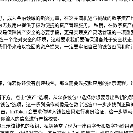
，成为金融领域的新兴力量，在这充满机遇与挑战的数字资产世界里
无数用户提供了极为便捷的资产管理服务。 私钥，在数字资产
，不仅是保障资产安全的必要手段，更是实现资产灵活管理的一项重要
营造一个绝对安全的环境，这就要求我们要确保设备处于安全状态
我们带来难以挽回的资产损失，一定要牢记自己的钱包密码和助
 应用程序，倘若你还没有创建钱包，那么需要先按照应用的提示流
焦到界面下方，点击“资产”选项，从众多钱包中选择你想要导出私
“管理钱包”选项，这一系列操作就像是在数字迷宫中一步步找到正
击，imToken 会要求你输入钱包密码进行身份验证，这一步
对你输入的信息进行严格校验。
地显示该钱包的私钥，私钥通常呈现为一串由字母和数字巧妙组