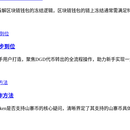
深入拆解区块链钱包的冻结逻辑，区块链钱包的链上冻结通常需满足
一步到位
en钱包新手用户打造，聚焦DGD代币转出的全流程操作，助力新手实现
作方法
mtoken是否支持山寨币的核心疑问，清晰界定了其支持的山寨币具