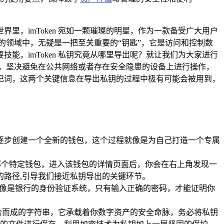
，imToken 宛如一颗璀璨的明星，作为一款备受广大用户
的领域中，无疑是一把至关重要的“钥匙”，它是访问和控制数
技能，imToken 私钥究竟从哪里导出呢？就让我们为大家进行
，坚决避免在公共网络或者存在安全隐患的设备上进行操作，
记词，这两个关键信息在导出私钥的过程中极有可能会被用到，
程，逐步创建一个全新的钱包，这个过程就像是为自己打造一个专属
钥的那个特定钱包，进入该钱包的详情页面后，你会在右上角发现一
确的路径,引导我们接近私钥导出的关键环节。
骤就像是银行的身份验证系统，只有输入正确的密码，才能证明你
合而成的字符串，它承载着你数字资产的安全命脉，务必将私钥