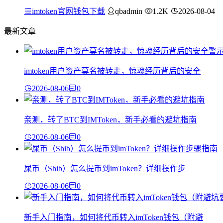
imtoken官网钱包下载
qbadmin
1.2K
2026-08-04
最新文章
imtoken用户资产莫名被转走，惊魂经历背后的安全
2026-08-06
0
亲测，转了BTC到IMToken，新手必看的避坑指南
2026-08-06
0
屎币（Shib）怎么提币到imToken？详细操作步
2026-08-06
0
新手入门指南，如何将代币转入imToken钱包（附避