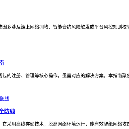
况，成因多涉及链上网络拥堵、智能合约风险触发或平台风控规则校
南
资产钱包的注册、管理等核心操作，亟需对应的解决方案，本指南聚
安全防线
工具，它采用离线存储技术，脱离网络环境运行，能有效隔绝网络攻