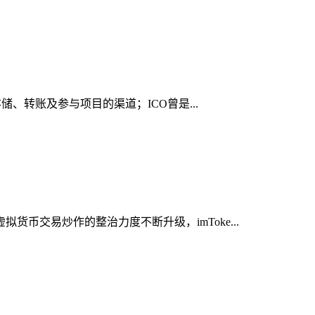
储、转账及参与项目的渠道；ICO曾是...
币交易炒作的整治力度不断升级，imToke...