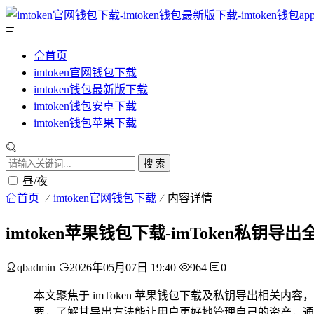
首页
imtoken官网钱包下载
imtoken钱包最新版下载
imtoken钱包安卓下载
imtoken钱包苹果下载
搜 索
昼/夜
首页
imtoken官网钱包下载
内容详情
imtoken苹果钱包下载-imToken私钥导
qbadmin
2026年05月07日 19:40
964
0
本文聚焦于 imToken 苹果钱包下载及私钥导出相关内
要，了解其导出方法能让用户更好地管理自己的资产，通过