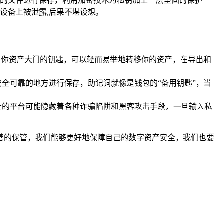
的文件进行保存，利用加密技术为私钥加上一层坚固的保护
设备上被泄露,后果不堪设想。
开你资产大门的钥匙，可以轻而易举地转移你的资产，在导出和
全可靠的地方进行保存，助记词就像是钱包的“备用钥匙”，当
全的平台可能隐藏着各种诈骗陷阱和黑客攻击手段，一旦输入私
和妥善的保管，我们能够更好地保障自己的数字资产安全，我们也要