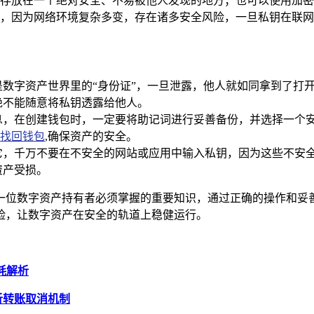
存放在一个绝对安全、不易被他人发现的地方；也可以使用加密
，因为网络环境复杂多变，存在诸多安全风险，一旦私钥在联网
数字资产世界里的“身份证”，一旦泄露，他人就如同拿到了打
绝不能随意将私钥透露给他人。
，在创建钱包时，一定要将助记词进行妥善备份，并选择一个安
找回钱包
,确保资产的安全。
它，千万不要在不安全的网站或应用中输入私钥，因为这些不安
资产受损。
，是每一位数字资产持有者必须掌握的重要知识，通过正确的操作
险，让数字资产在安全的轨道上稳健运行。
消耗解析
解析转账取消机制