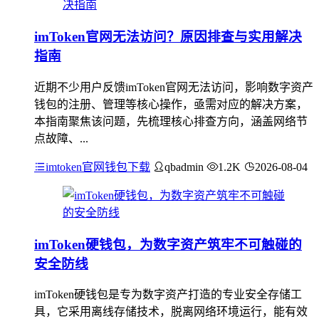
imToken官网无法访问？原因排查与实用解决
指南
近期不少用户反馈imToken官网无法访问，影响数字资产
钱包的注册、管理等核心操作，亟需对应的解决方案，
本指南聚焦该问题，先梳理核心排查方向，涵盖网络节
点故障、...
imtoken官网钱包下载
qbadmin
1.2K
2026-08-04
imToken硬钱包，为数字资产筑牢不可触碰的
安全防线
imToken硬钱包是专为数字资产打造的专业安全存储工
具，它采用离线存储技术，脱离网络环境运行，能有效