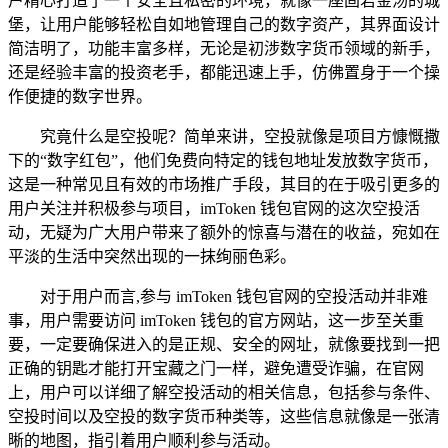
户精心打造了一个安全且私密的环境，就像一座固若金汤的城
堡，让用户能够轻松自如地管理自己的数字资产，其界面设计
简洁明了，功能丰富多样，无论是初涉数字货币领域的新手，
还是经验丰富的投资老手，都能迅速上手，仿佛置身于一个操
作便捷的数字世界。
究竟什么是空投呢？简单来讲，空投就像是项目方慷慨撒
下的“数字红包”，他们免费向特定的钱包地址发放数字货币，
这是一种常见且有效的市场推广手段，其目的在于吸引更多的
用户关注并积极参与项目，imToken 钱包官网的这次空投活
动，无疑为广大用户带来了额外的惊喜与潜在的收益，宛如在
平淡的生活中突然出现的一抹绚丽色彩。
对于用户而言,参与 imToken 钱包官网的空投活动并非难
事，用户需要访问 imToken 钱包的官方网站，这一步至关重
要，一定要确保进入的是正规、安全的网址，就像要找到一把
正确的钥匙才能打开宝藏之门一样，避免遭受诈骗，在官网
上，用户可以详细了解空投活动的相关信息，包括参与条件、
空投时间以及空投的数字货币种类等，这些信息就像是一张清
晰的地图，指引着用户顺利参与活动。