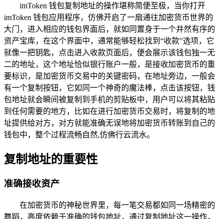
imToken 钱包复制地址的操作堪称简便至极，当你打开
imToken 钱包应用程序，仿佛开启了一扇通往加密货币世界的
大门，进入相应的钱包界面后，就如同置身于一个井然有序的
资产宝库，在这个界面中，通常能够轻松找到“收款”选项，它
就像一把钥匙，点击进入收款页面后，便会展示该钱包独一无
二的地址，这个地址恰似银行账户一般，是接收加密货币的重
要标识，是加密货币交易中的关键密码，在地址旁边，一般会
有一个复制按钮，它如同一个神奇的魔法棒，点击该按钮，钱
包地址就会瞬间被复制到手机的剪贴板中，用户可以将其粘贴
到任何需要的地方，比如在进行加密货币交易时，将复制的地
址提供给对方，对方就能准确无误地将加密货币转账到自己的
钱包中，整个过程流畅自然,仿佛行云流水。
复制地址的重要性
准确接收资产
在加密货币的神秘世界里，每一笔交易都如同一场精密的
舞蹈，高度依赖于准确的钱包地址，通过复制地址这一操作，