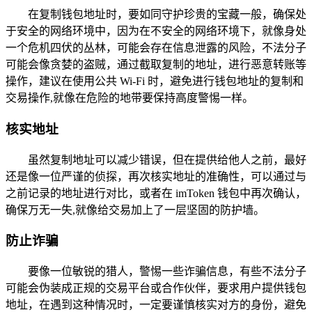
在复制钱包地址时，要如同守护珍贵的宝藏一般，确保处
于安全的网络环境中，因为在不安全的网络环境下，就像身处
一个危机四伏的丛林，可能会存在信息泄露的风险，不法分子
可能会像贪婪的盗贼，通过截取复制的地址，进行恶意转账等
操作，建议在使用公共 Wi-Fi 时，避免进行钱包地址的复制和
交易操作,就像在危险的地带要保持高度警惕一样。
核实地址
虽然复制地址可以减少错误，但在提供给他人之前，最好
还是像一位严谨的侦探，再次核实地址的准确性，可以通过与
之前记录的地址进行对比，或者在 imToken 钱包中再次确认，
确保万无一失,就像给交易加上了一层坚固的防护墙。
防止诈骗
要像一位敏锐的猎人，警惕一些诈骗信息，有些不法分子
可能会伪装成正规的交易平台或合作伙伴，要求用户提供钱包
地址，在遇到这种情况时，一定要谨慎核实对方的身份，避免