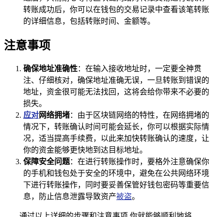
转账成功后，你可以在钱包的交易记录中查看该笔转账
的详细信息，包括转账时间、金额等。
注意事项
确保地址准确性
：在输入接收地址时，一定要全神贯
注、仔细核对，确保地址准确无误，一旦转账到错误的
地址，资金很可能无法找回，这将会给你带来不必要的
损失。
应对
网络拥堵
：由于区块链网络的特性，在网络拥堵的
情况下，转账确认时间可能会延长，你可以根据实际情
况，适当提高手续费，以此来加快转账确认的速度，让
你的资金能够更快地到达目标地址。
保障安全问题
：在进行转账操作时，要格外注意确保你
的手机和钱包处于安全的环境中，避免在公共网络环境
下进行转账操作，同时要妥善保管好钱包密码等重要信
息，防止信息泄露导致资产
被盗
。
通过以上详细的步骤和注意事项,你就能够顺利地将