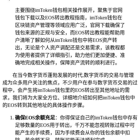
主要围绕imToken钱包相关操作展开，聚焦于官网
钱包下载以及EOS转出教程指南，imToken钱包在
区块链资产管理等领域应用广泛，官网下载确保了
钱包来源的正规与安全，而EOS转出教程能帮助用
户清晰了解如何从imToken钱包中将EOS资产转
出，无论是个人资产调配还是交易需求，该教程都
为使用者提供了详细指引，助力他们更加便捷、准
确地完成相关操作，保障资产流转的顺利进行。
在当今数字货币蓬勃发展的时代,数字货币的交易与管理
成为众多用户关注的焦点，不少用户在参与数字货币交易的过
程中，会产生将imToken钱包里的EOS转出至其他地址的需
求，我们将为大家全方位、详细地介绍如何把imToken钱包中
的EOS转到其他地址的具体操作步骤。
确保EOS余额充足
：你得保证自己的imToken钱包中存有
足够数量的EOS用于转出，千万不能忽视转账过程中可
能产生的手续费，因为手续费会从你的钱包余额中扣