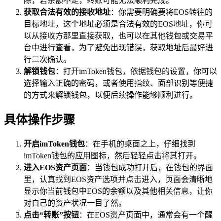
除，若余额不足，转账可能无法顺利完成。
获取合法有效的接收地址
：你需要明确要将EOS转往的
目标地址，这个地址必须是合法有效的EOS地址，你可
以从接收方那里直接获取，也可以在其他钱包或交易平
台中进行查看，为了避免出现错误，获取地址后最好进
行二次确认。
解锁钱包
：打开imToken钱包，依据钱包的设置，你可以
选择输入正确的密码，或者使用指纹、面部识别等便捷
的方式来解锁钱包，以便后续操作能够顺利进行。
具体操作步骤
开启imToken钱包
：在手机的桌面之上，仔细找到
imToken钱包的应用图标，然后轻轻点击将其打开。
进入EOS资产页面
：当钱包成功打开后，在钱包的界面
里，认真找到EOS资产选项并点击进入，页面会清晰地
显示你当前钱包中EOS的余额以及其他相关信息，让你
对自己的资产状况一目了然。
点击“转账”按钮
：在EOS资产页面中，通常会有一个醒