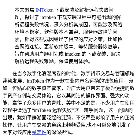
本文聚焦
IMToken
下载安装及解析远程失败问
题，探讨了 imtoken 下载安装过程中可能出现的解
析远程失败情况，深入分析其成因，可能涉及网络
环境不稳定、软件版本不兼容、服务器故障等因
素，针对这些成因给出了相应的应对之策，比如检
查网络连接、更新软件版本、等待服务器恢复等，
旨在帮助用户顺利完成 imtoken 的下载安装，解决
解析远程失败难题，保障使用体验。
在当今数字化浪潮席卷的时代，数字货币交易与管理领域
蓬勃发展，imToken 作为一款在业内声名远扬的钱包应用，宛
如一位贴心的数字资产管家，为广大用户带来了极为便捷的数
字资产存储与交易体验，它以其简洁的操作界面、强大的功
能，赢得了众多用户的青睐，美中不足的是，不少用户在使用
过程中遭遇了“imToken 远程失败”这一棘手问题，这一问题的
出现，犹如平静湖面泛起的涟漪，不仅严重影响了用户的正常
操作，让用户在交易的道路上频频受阻,也不可避免地引发了
大家对该应用
稳定性
的深深担忧。