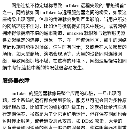
网络连接不稳定堪称导致 imToken 远程失败的“罪魁祸首”
之一，网络就如同 imToken 与远程服务器之间的桥梁，如果这
座桥梁出现问题，信息的传递就会受到严重影响，当用户所处
的网络环境不佳时，比如信号微弱得如同风中残烛，或者网络
拥堵得像拥堵不堪的城市街道，imToken 就很难与远程服务器
建立起稳定的连接，想象一下，在一些偏远地区，那里的网络
基础设施可能相对薄弱，信号时有时无；又或者在人员密集的
场所，如大型商场、演唱会现场等，大量的设备同时连接网
络，导致网络拥堵不堪，在这样的环境下，网络速度慢得如同
蜗牛爬行,连接中断的情况就很容易发生。
服务器故障
imToken 的服务器就像是整个应用的心脏，一旦出现问
题，整个系统的运行都会受到影响，服务器可能会因为多种原
因出现故障，比如正常的维护和升级工作，这就好比给汽车进
行定期保养，虽然是为了让它更好地运行，但在保养期间也会
暂时停止服务；或者遭受恶意攻击，如 DDoS 攻击，大量的
恶意流量如同汹涌的潮水一般涌向服务器，使得服务器不堪重