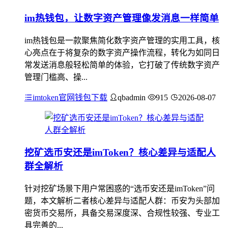
im热钱包，让数字资产管理像发消息一样简单
im热钱包是一款聚焦简化数字资产管理的实用工具，核
心亮点在于将复杂的数字资产操作流程，转化为如同日
常发送消息般轻松简单的体验，它打破了传统数字资产
管理门槛高、操...
imtoken官网钱包下载
qbadmin
915
2026-08-07
挖矿选币安还是imToken？核心差异与适配人
群全解析
针对挖矿场景下用户常困惑的“选币安还是imToken”问
题，本文解析二者核心差异与适配人群：币安为头部加
密货币交易所，具备交易深度深、合规性较强、专业工
具完善的...