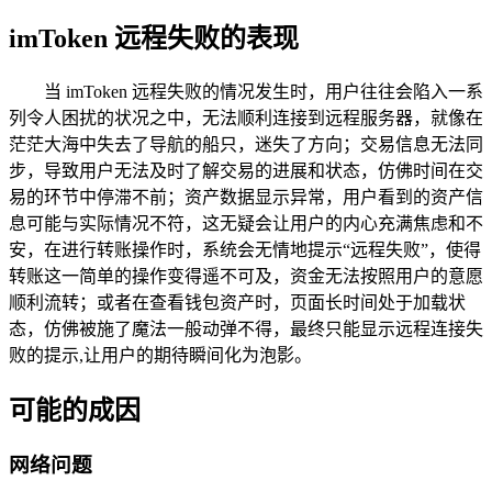
imToken 远程失败的表现
当 imToken 远程失败的情况发生时，用户往往会陷入一系
列令人困扰的状况之中，无法顺利连接到远程服务器，就像在
茫茫大海中失去了导航的船只，迷失了方向；交易信息无法同
步，导致用户无法及时了解交易的进展和状态，仿佛时间在交
易的环节中停滞不前；资产数据显示异常，用户看到的资产信
息可能与实际情况不符，这无疑会让用户的内心充满焦虑和不
安，在进行转账操作时，系统会无情地提示“远程失败”，使得
转账这一简单的操作变得遥不可及，资金无法按照用户的意愿
顺利流转；或者在查看钱包资产时，页面长时间处于加载状
态，仿佛被施了魔法一般动弹不得，最终只能显示远程连接失
败的提示,让用户的期待瞬间化为泡影。
可能的成因
网络问题