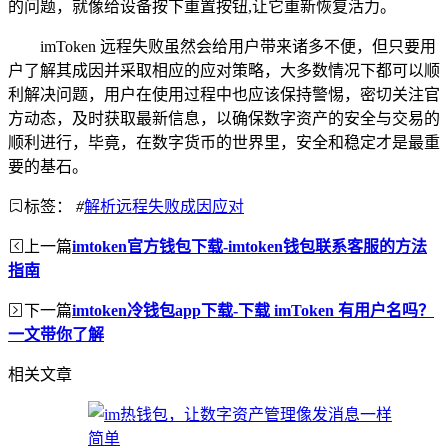
的问题，就像给设备按下重置按钮,让它重新恢复活力。
imToken 远程失败虽然会给用户带来诸多不便，但只要用
户了解其成因并采取相应的应对策略，大多数情况下都可以顺
利解决问题，用户在使用过程中也应该保持警惕，密切关注官
方动态，及时获取最新信息，以确保数字资产的安全与交易的
顺利进行，毕竟，在数字货币的世界里，安全和稳定才是最重
要的基石。
标签：
#
解析远程失败成因应对
上一篇
imtoken官方钱包下载-imtoken钱包联系客服的方法
指南
下一篇
imtoken冷钱包app下载-下载 imToken 有用户名吗？
一文带你了解
相关文章