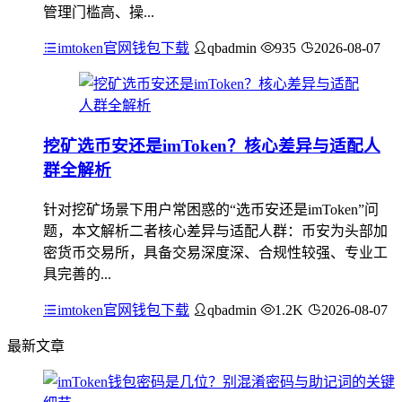
管理门槛高、操...
imtoken官网钱包下载
qbadmin
935
2026-08-07
挖矿选币安还是imToken？核心差异与适配人
群全解析
针对挖矿场景下用户常困惑的“选币安还是imToken”问
题，本文解析二者核心差异与适配人群：币安为头部加
密货币交易所，具备交易深度深、合规性较强、专业工
具完善的...
imtoken官网钱包下载
qbadmin
1.2K
2026-08-07
最新文章