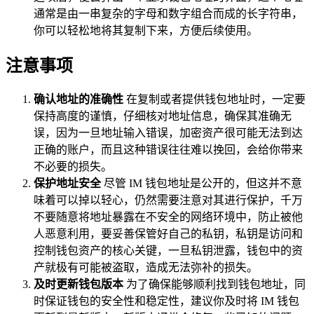
通常是由一串复杂的字母和数字组合而成的长字符串，
你可以轻松地将其复制下来，方便后续使用。
注意事项
确认地址的准确性
在复制或者提供钱包地址时，一定要
保持高度的谨慎，仔细核对地址信息，确保其准确无
误，因为一旦地址输入错误，加密资产很可能无法到达
正确的账户，而且这种错误往往难以挽回，会给你带来
不必要的损失。
保护地址安全
尽管 IM 钱包地址是公开的，但这并不意
味着可以掉以轻心，仍然需要注意对其进行保护，千万
不要随意将地址暴露在不安全的网络环境中，防止被他
人恶意利用，要妥善保管好自己的私钥，私钥是访问和
控制钱包资产的核心关键，一旦私钥泄露，钱包中的资
产就极有可能被盗取，造成无法弥补的损失。
及时更新钱包版本
为了确保能够顺利找到钱包地址，同
时保证钱包的安全性和稳定性，建议你及时将 IM 钱包