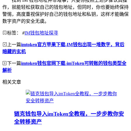
找到 IM 钱包地址并非难事，只要你按照上述步骤认真操
作，就能轻松获取自己的钱包地址，但同时，你也要始终保持
警惕，高度重视保护好自己的钱包地址和私钥，这样才能确保
数字资产的安全无虞。
标签：
#
IM钱包地址探寻
上一篇
imtoken官方苹果下载-IM钱包出现一堆数字，背后
暗藏的玄机
下一篇
imtoken钱包官网下载-imToken可转账的钱包类型全
解析
相关文章
链克钱包导入imToken全教程，一步步教你安
全转移资产