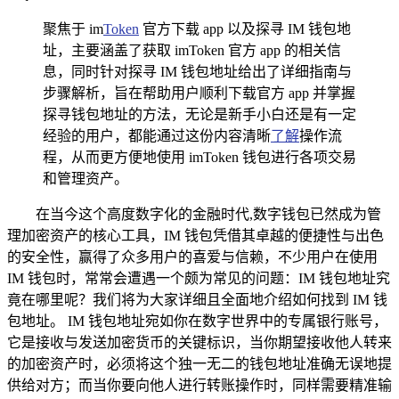
聚焦于 im
Token
官方下载 app 以及探寻 IM 钱包地
址，主要涵盖了获取 imToken 官方 app 的相关信
息，同时针对探寻 IM 钱包地址给出了详细指南与
步骤解析，旨在帮助用户顺利下载官方 app 并掌握
探寻钱包地址的方法，无论是新手小白还是有一定
经验的用户，都能通过这份内容清晰
了解
操作流
程，从而更方便地使用 imToken 钱包进行各项交易
和管理资产。
在当今这个高度数字化的金融时代,数字钱包已然成为管
理加密资产的核心工具，IM 钱包凭借其卓越的便捷性与出色
的安全性，赢得了众多用户的喜爱与信赖，不少用户在使用
IM 钱包时，常常会遭遇一个颇为常见的问题：IM 钱包地址究
竟在哪里呢？我们将为大家详细且全面地介绍如何找到 IM 钱
包地址。 IM 钱包地址宛如你在数字世界中的专属银行账号，
它是接收与发送加密货币的关键标识，当你期望接收他人转来
的加密资产时，必须将这个独一无二的钱包地址准确无误地提
供给对方；而当你要向他人进行转账操作时，同样需要精准输