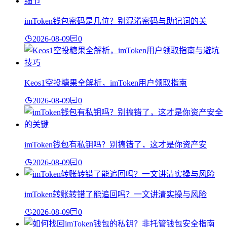
imToken钱包密码是几位？别混淆密码与助记词的关
2026-08-09
0
Keos1空投糖果全解析，imToken用户领取指南
2026-08-09
0
imToken钱包有私钥吗？别搞错了，这才是你资产安
2026-08-09
0
imToken转账转错了能追回吗？一文讲清实操与风险
2026-08-09
0