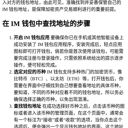
入对方的钱包地址，由此可见，准确找到并妥善保管自己的
IM 钱包地址，是保障加密资产交易顺利进行的重要前提。
在 IM 钱包中查找地址的步骤
开启 IM 钱包应用
要确保你已在手机或其他智能设备上
成功安装了 IM 钱包应用程序，安装完成后，轻点应用
图标即可打开钱包，倘若你是首次使用该钱包，可能需
要完成注册与登录操作，只需依照系统给出的提示逐步
操作，便可轻松完成。
选定对应的币种
IM 钱包支持多种热门的加密货币，像
比特币（BTC）、以太坊（ETH）等，打开钱包后，你
需要在界面中仔细找到自己想要查看地址的具体币种，
要知道，不同的币种对应着不同的钱包地址，所以务必
确保选择正确的币种，以免出现混淆。
查找钱包地址
在成功选择好币种之后，点击该币种的图
标或者进入该币种的管理页面，在这个页面中，通常会
有一个标注为“接收”或者“收款”的选项，当你点击这个
选项后，便会弹出一个显示钱包地址的界面，这个地址